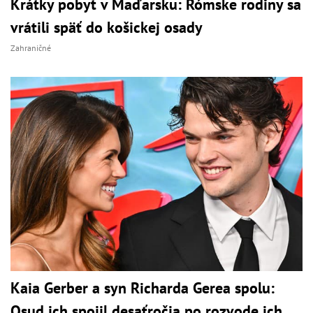
Krátky pobyt v Maďarsku: Rómske rodiny sa
vrátili späť do košickej osady
Zahraničné
Kaia Gerber a syn Richarda Gerea spolu:
Osud ich spojil desaťročia po rozvode ich