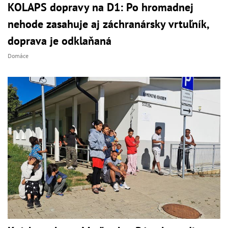
KOLAPS dopravy na D1: Po hromadnej
nehode zasahuje aj záchranársky vrtuľník,
doprava je odklaňaná
Domáce