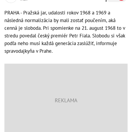
PRAHA - Pražská jar, udalosti rokov 1968 a 1969 a
následná normalizácia by mali zostať poučením, aká
cenná je sloboda. Pri spomienke na 21. august 1968 to v
stredu povedal český premiér Petr Fiala. Slobodu si však
podľa neho musí každá generácia zaslúžiť, informuje
spravodajkyňa v Prahe.