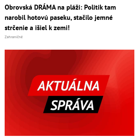
Obrovská DRÁMA na pláži: Politik tam
narobil hotovú paseku, stačilo jemné
strčenie a išiel k zemi!
Zahraničné