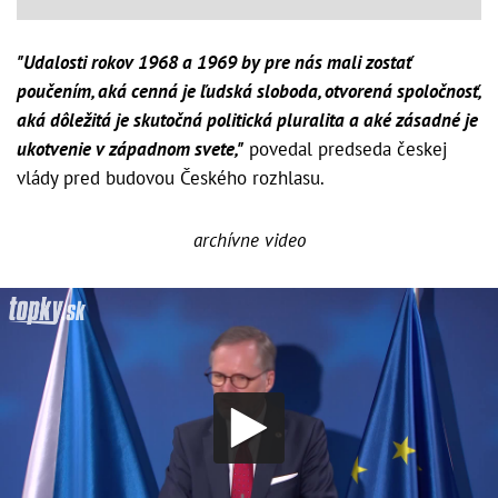
"Udalosti rokov 1968 a 1969 by pre nás mali zostať
poučením, aká cenná je ľudská sloboda, otvorená spoločnosť,
aká dôležitá je skutočná politická pluralita a aké zásadné je
ukotvenie v západnom svete,"
povedal predseda českej
vlády pred budovou Českého rozhlasu.
archívne video