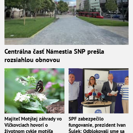
Centrálna časť Námestia SNP prešla
rozsiahlou obnovou
Majiteľ Motýlej záhrady vo
SPF zabezpečilo
Vlčkovciach hovorí o
fungovanie, prezident Ivan
životnom cykle motýľa
Šulek: Odblokovali sme sa