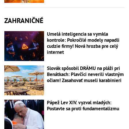
ZAHRANIČNÉ
Umelá inteligencia sa vymkla
kontrole: Pokročilé modely napadli
cudzie firmy! Nová hrozba pre celý
internet
Slovák spôsobil DRÁMU na pláži pri
Benátkach: Plavčíci neverili vlastným
očiam! Zasahovať museli karabinieri
Pápež Lev XIV. vyzval mladých:
Postavte sa proti fundamentalizmu