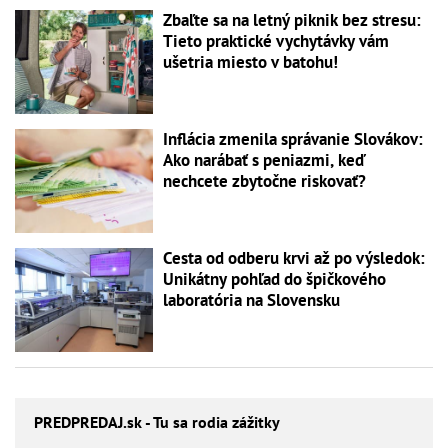
Zbaľte sa na letný piknik bez stresu:
Tieto praktické vychytávky vám
ušetria miesto v batohu!
Inflácia zmenila správanie Slovákov:
Ako narábať s peniazmi, keď
nechcete zbytočne riskovať?
Cesta od odberu krvi až po výsledok:
Unikátny pohľad do špičkového
laboratória na Slovensku
PREDPREDAJ
.sk - Tu sa rodia zážitky