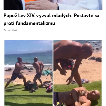
Pápež Lev XIV. vyzval mladých: Postavte sa
proti fundamentalizmu
Zahraničné