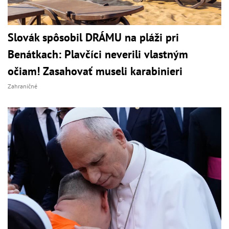
Slovák spôsobil DRÁMU na pláži pri
Benátkach: Plavčíci neverili vlastným
očiam! Zasahovať museli karabinieri
Zahraničné