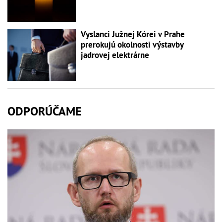
Vyslanci Južnej Kórei v Prahe
prerokujú okolnosti výstavby
jadrovej elektrárne
ODPORÚČAME