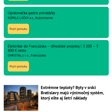
Upratovačka gastro prevádzky
KÚPELE LÚČKY a.s., Ružomberok
Pozri ponuku
Elektrikár do Francúzska – dlhodobé projekty | 3 200 – 3
800 € netto
CHRISTAL s. r. o., Francúzsko
Pozri ponuku
Extrémne teploty? Byty v srdci
Bratislavy majú výnimočný systém,
ktorý ešte aj šetrí náklady