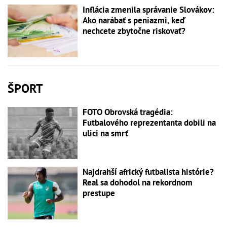
Inflácia zmenila správanie Slovákov:
Ako narábať s peniazmi, keď
nechcete zbytočne riskovať?
ŠPORT
FOTO Obrovská tragédia:
Futbalového reprezentanta dobili na
ulici na smrť
Najdrahší africký futbalista histórie?
Real sa dohodol na rekordnom
prestupe