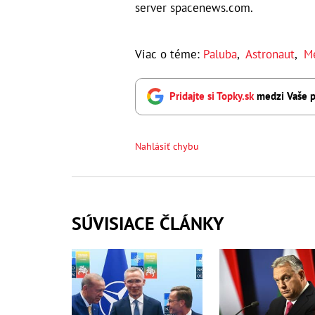
server spacenews.com.
Viac o téme:
Paluba
,
Astronaut
,
Me
Pridajte si Topky.sk
medzi Vaše p
Nahlásiť chybu
SÚVISIACE ČLÁNKY