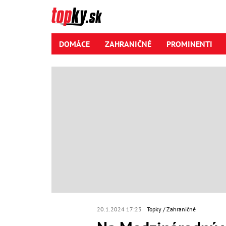
DOMÁCE
ZAHRANIČNÉ
PROMINENTI
20.1.2024 17:23
Topky
Zahraničné