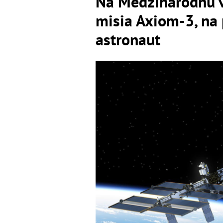
Na Medzinárodnú v
misia Axiom-3, na 
astronaut