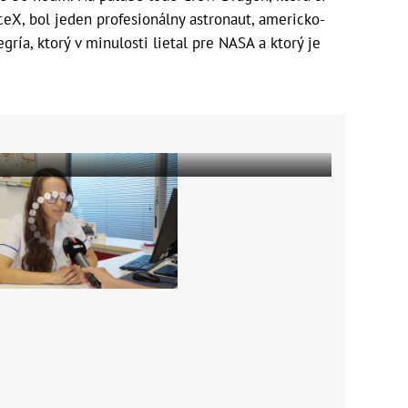
eX, bol jeden profesionálny astronaut, americko-
ría, ktorý v minulosti lietal pre NASA a ktorý je