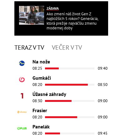
ZÁBAVA
Ako zmení náš život Gen Z
najbližších 5 rokov? Generácia,
ktorá prežije najväčšiu zmenu
modernej doby
TERAZ V TV
VEČER V TV
Na nože
08:25
09:40
Gumkáči
08:20
08:50
Úžasné záhrady
08:30
09:00
Frasier
08:20
09:00
Panelák
08:20
09:45