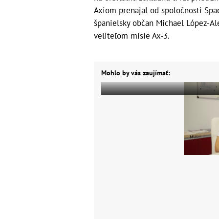
Axiom prenajal od spoločnosti Spac
španielsky občan Michael López-Aleg
veliteľom misie Ax-3.
Mohlo by vás zaujímať: