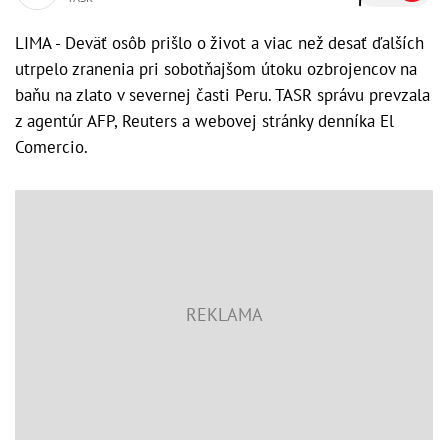
LIMA - Deväť osôb prišlo o život a viac než desať ďalších
utrpelo zranenia pri sobotňajšom útoku ozbrojencov na
baňu na zlato v severnej časti Peru. TASR správu prevzala
z agentúr AFP, Reuters a webovej stránky denníka El
Comercio.