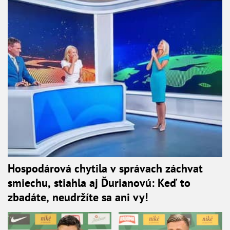
Hospodárová chytila v správach záchvat
smiechu, stiahla aj Ďurianovú: Keď to
zbadáte, neudržíte sa ani vy!