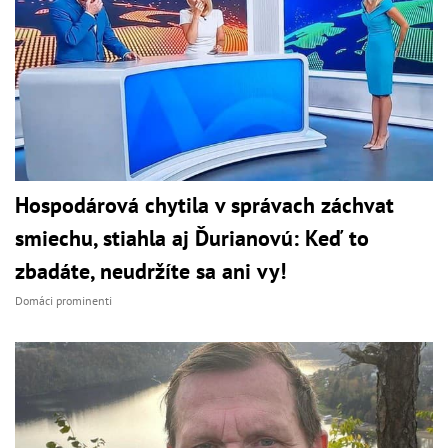
Hospodárová chytila v správach záchvat
smiechu, stiahla aj Ďurianovú: Keď to
zbadáte, neudržíte sa ani vy!
Domáci prominenti