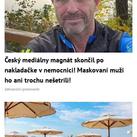
Český mediálny magnát skončil po
nakladačke v nemocnici! Maskovaní muži
ho ani trochu nešetrili!
Zahraniční prominenti