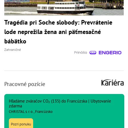
Tragédia pri Soche slobody: Prevrátenie
lode neprežila žena ani päťmesačné
bábätko
Zahraničné
Pracovné pozície
Hľadáme zváračov CO₂ (135) do Francúzska | Ubytovanie
zdarma
CHRISTAL s. r. o., Francúzsko
Pozri ponuku