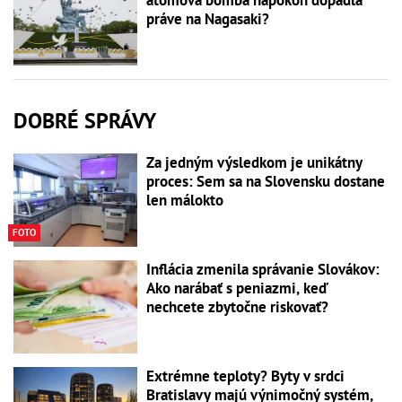
práve na Nagasaki?
DOBRÉ SPRÁVY
Za jedným výsledkom je unikátny
proces: Sem sa na Slovensku dostane
len málokto
FOTO
Inflácia zmenila správanie Slovákov:
Ako narábať s peniazmi, keď
nechcete zbytočne riskovať?
Extrémne teploty? Byty v srdci
Bratislavy majú výnimočný systém,