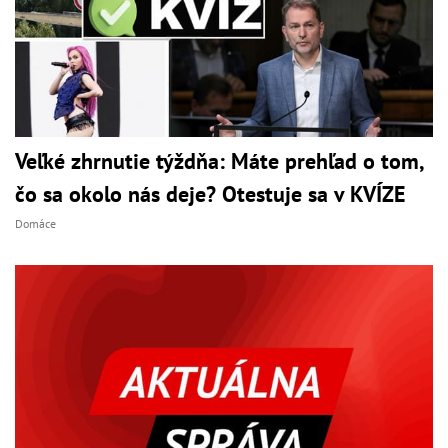
Veľké zhrnutie týždňa: Máte prehľad o tom,
čo sa okolo nás deje? Otestuje sa v KVÍZE
Domáce