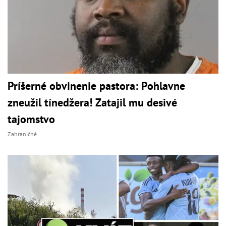
Príšerné obvinenie pastora: Pohlavne
zneužil tínedžera! Zatajil mu desivé
tajomstvo
Zahraničné