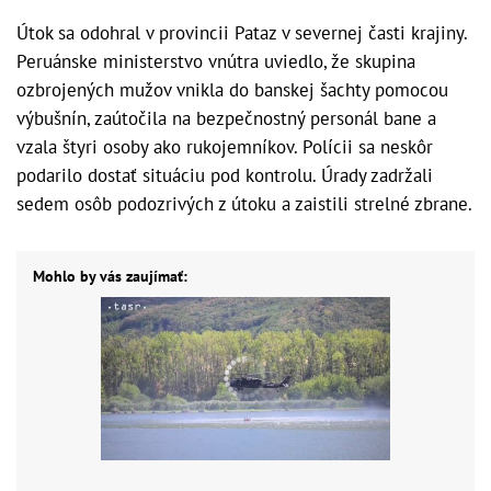
Útok sa odohral v provincii Pataz v severnej časti krajiny.
Peruánske ministerstvo vnútra uviedlo, že skupina
ozbrojených mužov vnikla do banskej šachty pomocou
výbušnín, zaútočila na bezpečnostný personál bane a
vzala štyri osoby ako rukojemníkov. Polícii sa neskôr
podarilo dostať situáciu pod kontrolu. Úrady zadržali
sedem osôb podozrivých z útoku a zaistili strelné zbrane.
Mohlo by vás zaujímať: