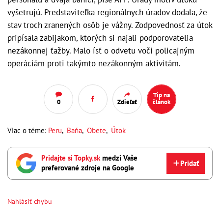
vyšetrujú. Predstaviteľka regionálnych úradov dodala, že
stav troch zranených osôb je vážny. Zodpovednosť za útok
pripísala zabijakom, ktorých si najali podporovatelia
nezákonnej ťažby. Malo ísť o odvetu voči policajným
operáciám proti takýmto nezákonným aktivitám.
Tip na
0
Zdieľať
článok
Viac o téme:
Peru
,
Baňa
,
Obete
,
Útok
Pridajte si Topky.sk
medzi Vaše
Pridať
preferované zdroje na Google
Nahlásiť chybu