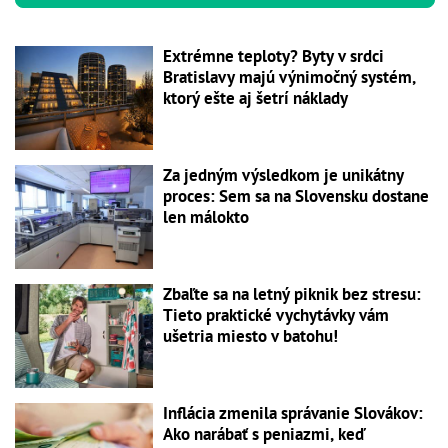
Extrémne teploty? Byty v srdci
Bratislavy majú výnimočný systém,
ktorý ešte aj šetrí náklady
Za jedným výsledkom je unikátny
proces: Sem sa na Slovensku dostane
len málokto
Zbaľte sa na letný piknik bez stresu:
Tieto praktické vychytávky vám
ušetria miesto v batohu!
Inflácia zmenila správanie Slovákov:
Ako narábať s peniazmi, keď