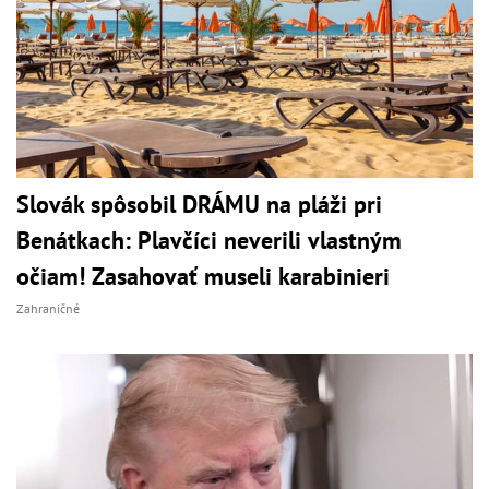
Slovák spôsobil DRÁMU na pláži pri
Benátkach: Plavčíci neverili vlastným
očiam! Zasahovať museli karabinieri
Zahraničné