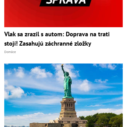
Vlak sa zrazil s autom: Doprava na trati
stojí! Zasahujú záchranné zložky
Domáce