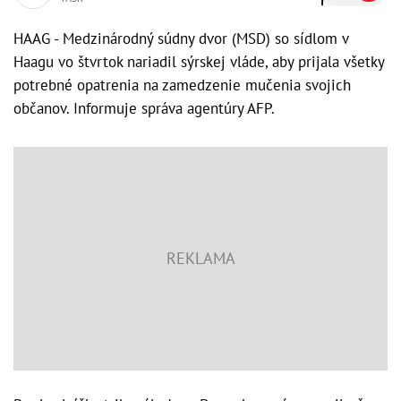
HAAG - Medzinárodný súdny dvor (MSD) so sídlom v
Haagu vo štvrtok nariadil sýrskej vláde, aby prijala všetky
potrebné opatrenia na zamedzenie mučenia svojich
občanov. Informuje správa agentúry AFP.