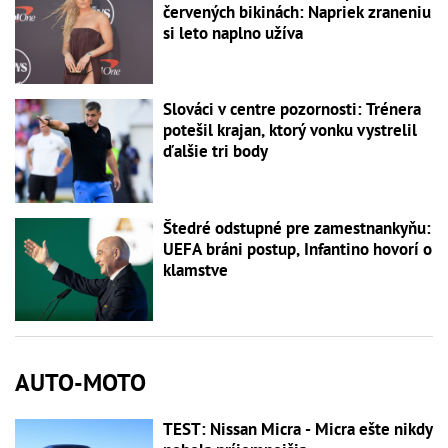
červených bikinách: Napriek zraneniu
si leto naplno užíva
Slováci v centre pozornosti: Trénera
potešil krajan, ktorý vonku vystrelil
ďalšie tri body
Štedré odstupné pre zamestnankyňu:
UEFA bráni postup, Infantino hovorí o
klamstve
AUTO-MOTO
TEST: Nissan Micra - Micra ešte nikdy