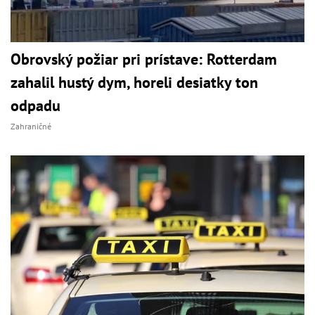
Obrovský požiar pri prístave: Rotterdam
zahalil hustý dym, horeli desiatky ton
odpadu
Zahraničné