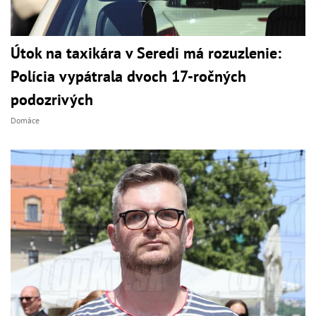
Útok na taxikára v Seredi má rozuzlenie:
Polícia vypátrala dvoch 17-ročných
podozrivých
Domáce