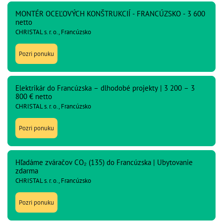
MONTÉR OCEĽOVÝCH KONŠTRUKCIÍ - FRANCÚZSKO - 3 600
netto
CHRISTAL s. r. o., Francúzsko
Pozri ponuku
Elektrikár do Francúzska – dlhodobé projekty | 3 200 – 3
800 € netto
CHRISTAL s. r. o., Francúzsko
Pozri ponuku
Hľadáme zváračov CO₂ (135) do Francúzska | Ubytovanie
zdarma
CHRISTAL s. r. o., Francúzsko
Pozri ponuku