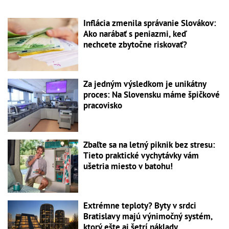
Inflácia zmenila správanie Slovákov:
Ako narábať s peniazmi, keď
nechcete zbytočne riskovať?
Za jedným výsledkom je unikátny
proces: Na Slovensku máme špičkové
pracovisko
Zbaľte sa na letný piknik bez stresu:
Tieto praktické vychytávky vám
ušetria miesto v batohu!
Extrémne teploty? Byty v srdci
Bratislavy majú výnimočný systém,
ktorý ešte aj šetrí náklady