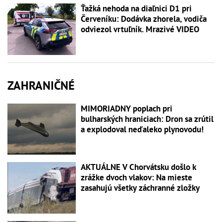
Ťažká nehoda na diaľnici D1 pri
Červeníku: Dodávka zhorela, vodiča
odviezol vrtuľník. Mrazivé VIDEO
ZAHRANIČNÉ
MIMORIADNY poplach pri
bulharských hraniciach: Dron sa zrútil
a explodoval neďaleko plynovodu!
AKTUÁLNE V Chorvátsku došlo k
zrážke dvoch vlakov: Na mieste
zasahujú všetky záchranné zložky