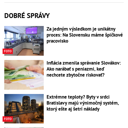
DOBRÉ SPRÁVY
Za jedným výsledkom je unikátny
proces: Na Slovensku máme špičkové
pracovisko
FOTO
Inflácia zmenila správanie Slovákov:
Ako narábať s peniazmi, keď
nechcete zbytočne riskovať?
Extrémne teploty? Byty v srdci
Bratislavy majú výnimočný systém,
ktorý ešte aj šetrí náklady
FOTO