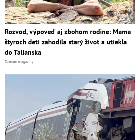
Rozvod, výpoveď aj zbohom rodine: Mama
štyroch detí zahodila starý život a utiekla
do Talianska
Zoznam magazíny