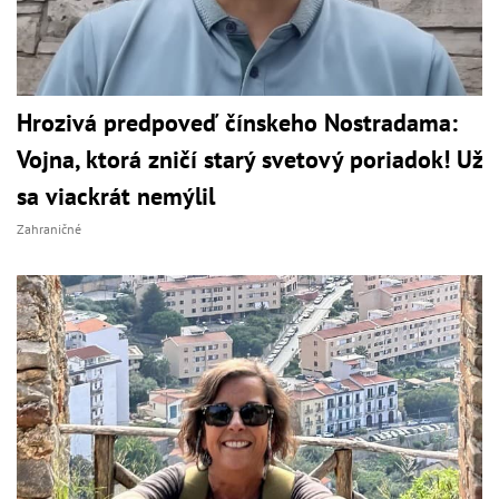
Hrozivá predpoveď čínskeho Nostradama:
Vojna, ktorá zničí starý svetový poriadok! Už
sa viackrát nemýlil
Zahraničné