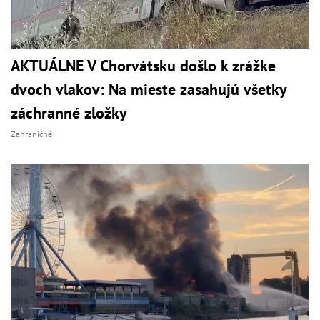
AKTUÁLNE V Chorvátsku došlo k zrážke
dvoch vlakov: Na mieste zasahujú všetky
záchranné zložky
Zahraničné