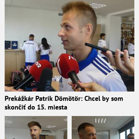
Prekážkár Patrik Dömötör: Chcel by som
skončiť do 15. miesta