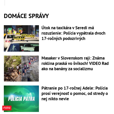
DOMÁCE SPRÁVY
Útok na taxikára v Seredi má
rozuzlenie: Polícia vypátrala dvoch
17-ročných podozrivých
Masaker v Slovenskom raji: Známa
roklina praská vo švíkoch! VIDEO Rad
ako na banány za socializmu
Pátranie po 17-ročnej Adele: Polícia
prosí verejnosť o pomoc, od stredy o
nej nikto nevie
FOTO