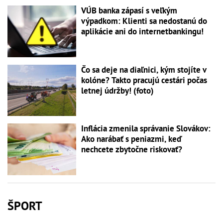
VÚB banka zápasí s veľkým
výpadkom: Klienti sa nedostanú do
aplikácie ani do internetbankingu!
Čo sa deje na diaľnici, kým stojíte v
kolóne? Takto pracujú cestári počas
letnej údržby! (foto)
Inflácia zmenila správanie Slovákov:
Ako narábať s peniazmi, keď
nechcete zbytočne riskovať?
ŠPORT