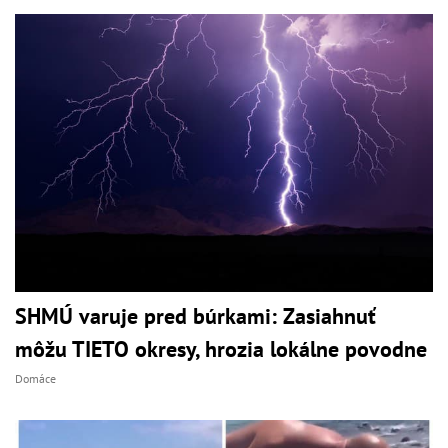
SHMÚ varuje pred búrkami: Zasiahnuť
môžu TIETO okresy, hrozia lokálne povodne
Domáce