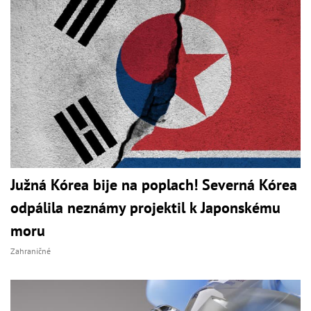
Južná Kórea bije na poplach! Severná Kórea
odpálila neznámy projektil k Japonskému
moru
Zahraničné