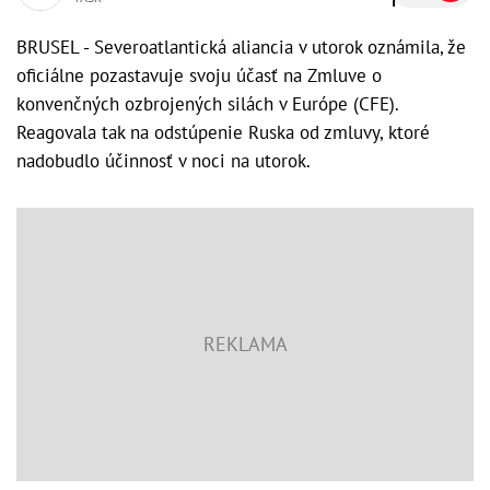
BRUSEL - Severoatlantická aliancia v utorok oznámila, že
oficiálne pozastavuje svoju účasť na Zmluve o
konvenčných ozbrojených silách v Európe (CFE).
Reagovala tak na odstúpenie Ruska od zmluvy, ktoré
nadobudlo účinnosť v noci na utorok.