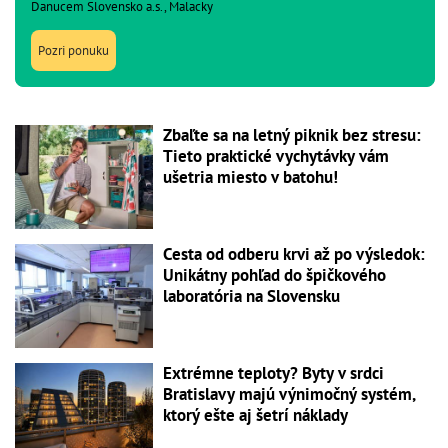
Danucem Slovensko a.s., Malacky
Pozri ponuku
Zbaľte sa na letný piknik bez stresu:
Tieto praktické vychytávky vám
ušetria miesto v batohu!
Cesta od odberu krvi až po výsledok:
Unikátny pohľad do špičkového
laboratória na Slovensku
Extrémne teploty? Byty v srdci
Bratislavy majú výnimočný systém,
ktorý ešte aj šetrí náklady