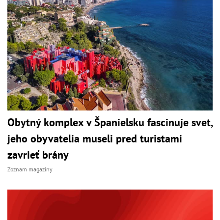
Obytný komplex v Španielsku fascinuje svet,
jeho obyvatelia museli pred turistami
zavrieť brány
Zoznam magazíny