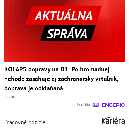
KOLAPS dopravy na D1: Po hromadnej
nehode zasahuje aj záchranársky vrtuľník,
doprava je odklaňaná
Domáce
Pracovné pozície