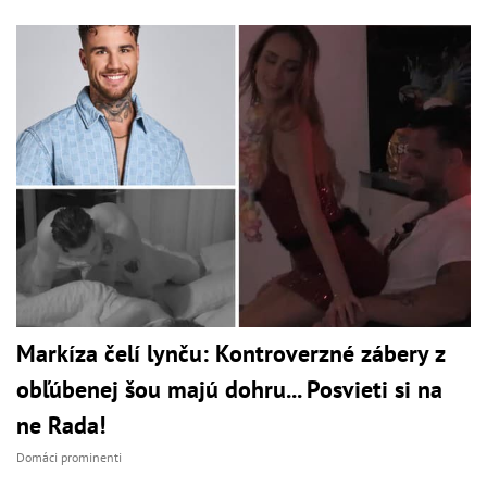
Markíza čelí lynču: Kontroverzné zábery z
obľúbenej šou majú dohru... Posvieti si na
ne Rada!
Domáci prominenti