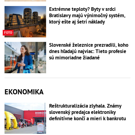
Extrémne teploty? Byty v srdci
Bratislavy majú výnimočný systém,
ktorý ešte aj šetrí náklady
FOTO
Slovenské železnice prezradili, koho
dnes hľadajú najviac: Tieto profesie
sú mimoriadne žiadané
EKONOMIKA
Reštrukturalizácia zlyhala. Známy
slovenský predajca elektroniky
definitívne končí a mieri k bankrotu