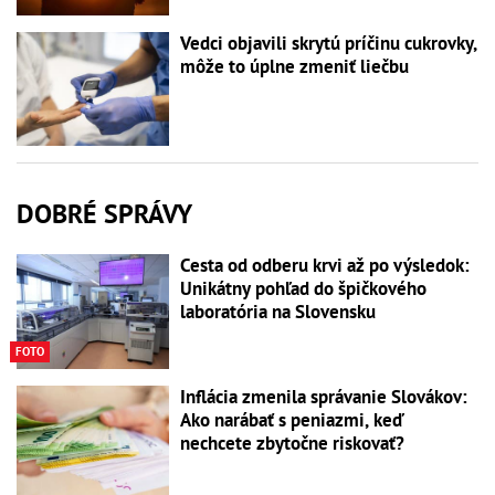
Vedci objavili skrytú príčinu cukrovky,
môže to úplne zmeniť liečbu
DOBRÉ SPRÁVY
Cesta od odberu krvi až po výsledok:
Unikátny pohľad do špičkového
laboratória na Slovensku
FOTO
Inflácia zmenila správanie Slovákov:
Ako narábať s peniazmi, keď
nechcete zbytočne riskovať?