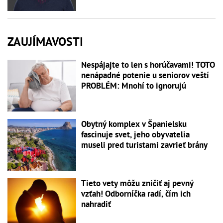
ZAUJÍMAVOSTI
Nespájajte to len s horúčavami! TOTO
nenápadné potenie u seniorov veští
PROBLÉM: Mnohí to ignorujú
Obytný komplex v Španielsku
fascinuje svet, jeho obyvatelia
museli pred turistami zavrieť brány
Tieto vety môžu zničiť aj pevný
vzťah! Odborníčka radí, čím ich
nahradiť