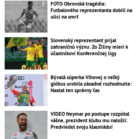
FOTO Obrovská tragédia:
Futbalového reprezentanta dobili na
ulici na smrť
Slovenský reprezentant prijal
zahraničnú výzvu: Zo Žiliny mieri k
účastníkovi Konferenčnej ligy
Bývalá súperka Vlhovej o veľký
glóbus urobila zásadné rozhodnutie:
Nastal ten správny čas
VIDEO Neymar po postupe rozpútal
vášne, prezident klubu mu naložil:
Predviedol svoju klauniádu!