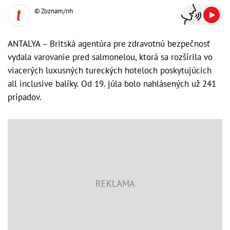
© Zoznam/nh
ANTALYA – Britská agentúra pre zdravotnú bezpečnosť
vydala varovanie pred salmonelou, ktorá sa rozšírila vo
viacerých luxusných tureckých hoteloch poskytujúcich
all inclusive balíky. Od 19. júla bolo nahlásených už 241
prípadov.