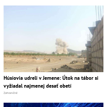
Húsíovia udreli v Jemene: Útok na tábor si
vyžiadal najmenej desať obetí
Zahraničné