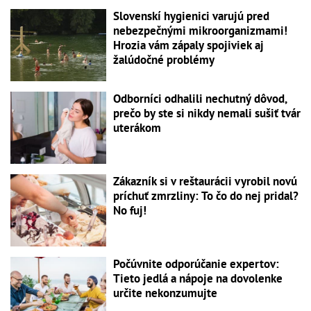
Slovenskí hygienici varujú pred
nebezpečnými mikroorganizmami!
Hrozia vám zápaly spojiviek aj
žalúdočné problémy
Odborníci odhalili nechutný dôvod,
prečo by ste si nikdy nemali sušiť tvár
uterákom
Zákazník si v reštaurácii vyrobil novú
príchuť zmrzliny: To čo do nej pridal?
No fuj!
Počúvnite odporúčanie expertov:
Tieto jedlá a nápoje na dovolenke
určite nekonzumujte