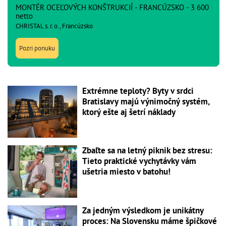
MONTÉR OCEĽOVÝCH KONŠTRUKCIÍ - FRANCÚZSKO - 3 600
netto
CHRISTAL s. r. o., Francúzsko
Pozri ponuku
Extrémne teploty? Byty v srdci
Bratislavy majú výnimočný systém,
ktorý ešte aj šetrí náklady
Zbaľte sa na letný piknik bez stresu:
Tieto praktické vychytávky vám
ušetria miesto v batohu!
Za jedným výsledkom je unikátny
proces: Na Slovensku máme špičkové