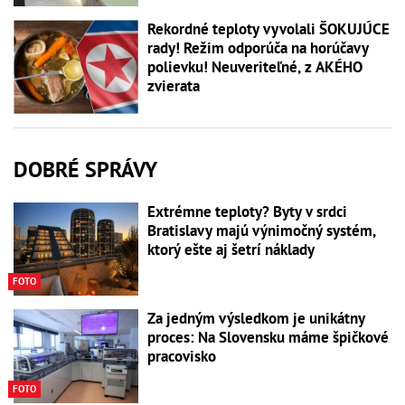
Rekordné teploty vyvolali ŠOKUJÚCE
rady! Režim odporúča na horúčavy
polievku! Neuveriteľné, z AKÉHO
zvierata
DOBRÉ SPRÁVY
Extrémne teploty? Byty v srdci
Bratislavy majú výnimočný systém,
ktorý ešte aj šetrí náklady
FOTO
Za jedným výsledkom je unikátny
proces: Na Slovensku máme špičkové
pracovisko
FOTO