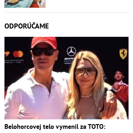
ODPORÚČAME
Belohorcovej telo vymenil za TOTO: