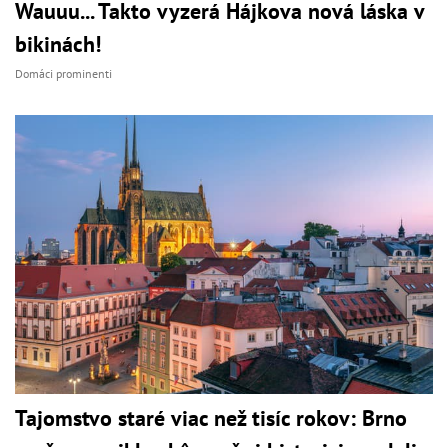
Wauuu... Takto vyzerá Hájkova nová láska v
bikinách!
Domáci prominenti
Tajomstvo staré viac než tisíc rokov: Brno