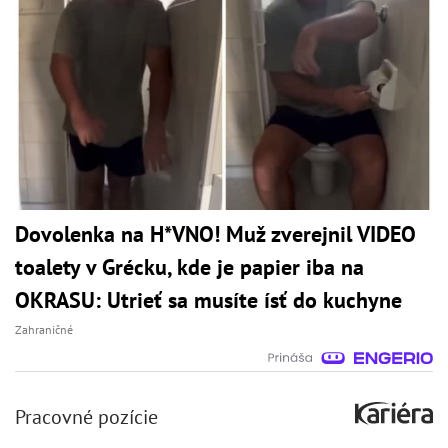
Dovolenka na H*VNO! Muž zverejnil VIDEO
toalety v Grécku, kde je papier iba na
OKRASU: Utrieť sa musíte ísť do kuchyne
Zahraničné
Pracovné pozície