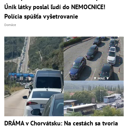
Únik látky poslal ľudí do NEMOCNICE!
Polícia spúšťa vyšetrovanie
Domáce
DRÁMA v Chorvátsku: Na cestách sa tvoria