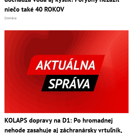
niečo také 40 ROKOV
Domáce
KOLAPS dopravy na D1: Po hromadnej
nehode zasahuje aj záchranársky vrtuľník,