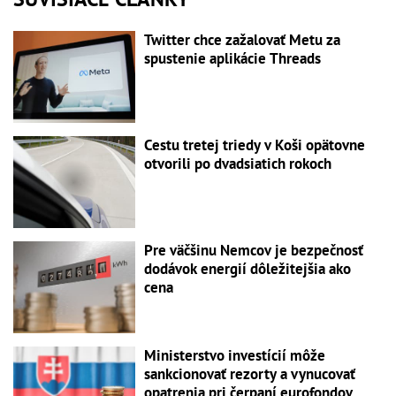
Twitter chce zažalovať Metu za
spustenie aplikácie Threads
Cestu tretej triedy v Koši opätovne
otvorili po dvadsiatich rokoch
Pre väčšinu Nemcov je bezpečnosť
dodávok energií dôležitejšia ako
cena
Ministerstvo investícií môže
sankcionovať rezorty a vynucovať
opatrenia pri čerpaní eurofondov