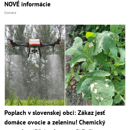
NOVÉ informácie
Domáce
Poplach v slovenskej obci: Zákaz jesť
domáce ovocie a zeleninu! Chemický