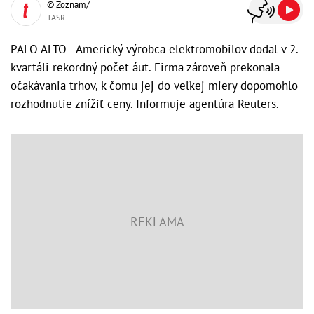
© Zoznam/
TASR
PALO ALTO - Americký výrobca elektromobilov dodal v 2.
kvartáli rekordný počet áut. Firma zároveň prekonala
očakávania trhov, k čomu jej do veľkej miery dopomohlo
rozhodnutie znížiť ceny. Informuje agentúra Reuters.