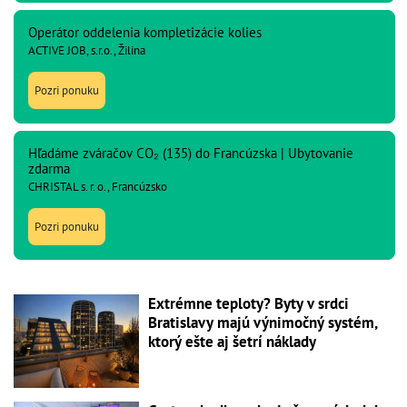
Operátor oddelenia kompletizácie kolies
ACTIVE JOB, s.r.o., Žilina
Pozri ponuku
Hľadáme zváračov CO₂ (135) do Francúzska | Ubytovanie
zdarma
CHRISTAL s. r. o., Francúzsko
Pozri ponuku
Extrémne teploty? Byty v srdci
Bratislavy majú výnimočný systém,
ktorý ešte aj šetrí náklady