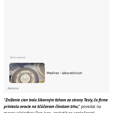
Medirex - laboratórium
Reklama
"Zníženie cien bolo šikovným ťahom zo strany Tesly, čo firme
prinieslo ovocie na kľúčovom čínskom trhu,"
povedal na