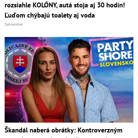
rozsiahle KOLÓNY, autá stoja aj 30 hodín!
Ľuďom chýbajú toalety aj voda
Zahraničné
Škandál naberá obrátky: Kontroverzným