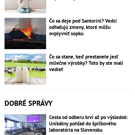
Čo sa deje pod Santorini? Vedci
odhaľujú zmeny, ktoré môžu
ovplyvniť sopku
Čo sa stane, keď prestanete jesť
mliečne výrobky? Toto by ste mali
vedieť
DOBRÉ SPRÁVY
Cesta od odberu krvi až po výsledok:
Unikátny pohľad do špičkového
laboratória na Slovensku