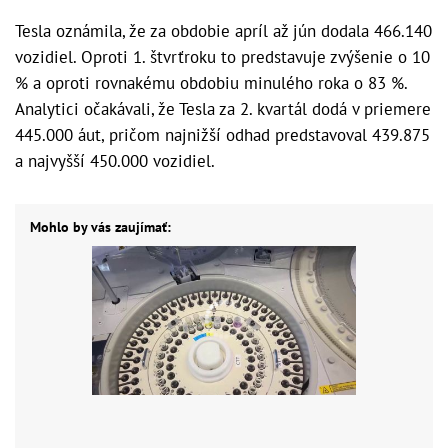
Tesla oznámila, že za obdobie apríl až jún dodala 466.140
vozidiel. Oproti 1. štvrťroku to predstavuje zvýšenie o 10
% a oproti rovnakému obdobiu minulého roka o 83 %.
Analytici očakávali, že Tesla za 2. kvartál dodá v priemere
445.000 áut, pričom najnižší odhad predstavoval 439.875
a najvyšší 450.000 vozidiel.
Mohlo by vás zaujímať: