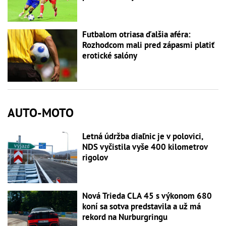
Futbalom otriasa ďalšia aféra:
Rozhodcom mali pred zápasmi platiť
erotické salóny
AUTO-MOTO
Letná údržba diaľnic je v polovici,
NDS vyčistila vyše 400 kilometrov
rigolov
Nová Trieda CLA 45 s výkonom 680
koní sa sotva predstavila a už má
rekord na Nurburgringu