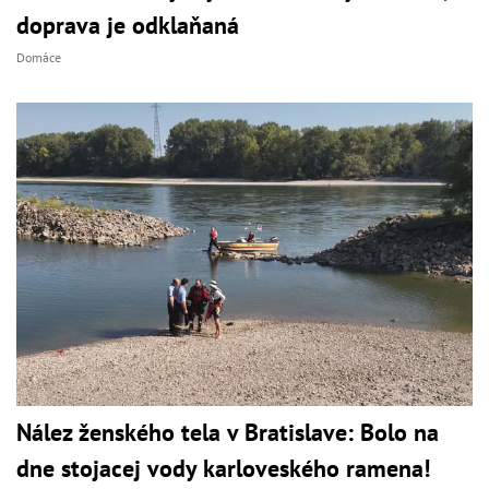
doprava je odklaňaná
Domáce
Nález ženského tela v Bratislave: Bolo na
dne stojacej vody karloveského ramena!