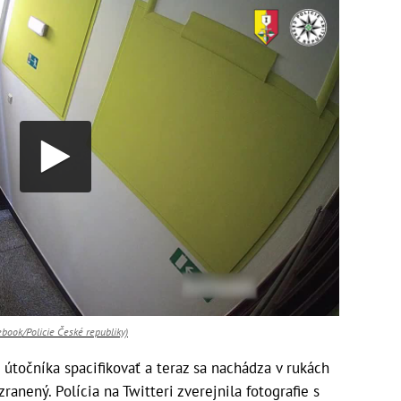
book/Policie České republiky)
 útočníka spacifikovať a teraz sa nachádza v rukách
zranený. Polícia na Twitteri zverejnila fotografie s