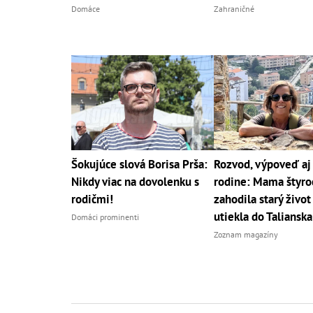
Domáce
Zahraničné
Šokujúce slová Borisa Prša:
Rozvod, výpoveď a
Nikdy viac na dovolenku s
rodine: Mama štyro
rodičmi!
zahodila starý život
utiekla do Talianska
Domáci prominenti
Zoznam magazíny