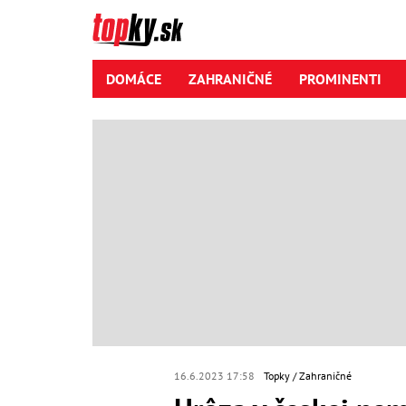
DOMÁCE
ZAHRANIČNÉ
PROMINENTI
16.6.2023 17:58
Topky
Zahraničné