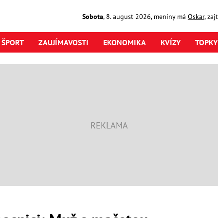
Sobota
,
8. august
2026
,
meniny má
Oskar
, za
ŠPORT
ZAUJÍMAVOSTI
EKONOMIKA
KVÍZY
TOPKY