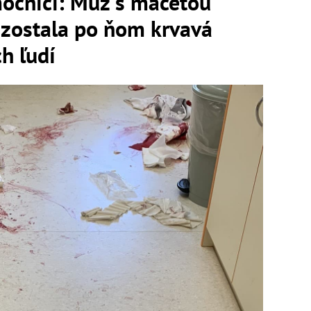
mocnici: Muž s mačetou
, zostala po ňom krvavá
ch ľudí