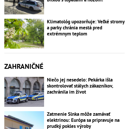
Klimatológ upozorňuje: Veľké stromy
a parky chránia mestá pred
extrémnym teplom
ZAHRANIČNÉ
Niečo jej nesedelo: Pekárka išla
skontrolovať stálych zákazníkov,
zachránila im život
Zatmenie Slnka môže zamávať
elektrinou: Európa sa pripravuje na
prudký pokles výroby