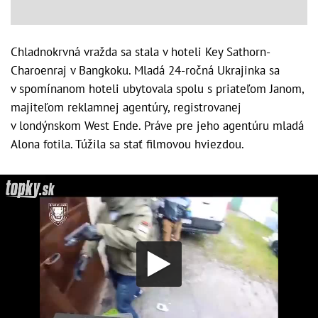
Chladnokrvná vražda sa stala v hoteli Key Sathorn-
Charoenraj v Bangkoku. Mladá 24-ročná Ukrajinka sa
v spomínanom hoteli ubytovala spolu s priateľom Janom,
majiteľom reklamnej agentúry, registrovanej
v londýnskom West Ende. Práve pre jeho agentúru mladá
Alona fotila. Túžila sa stať filmovou hviezdou.