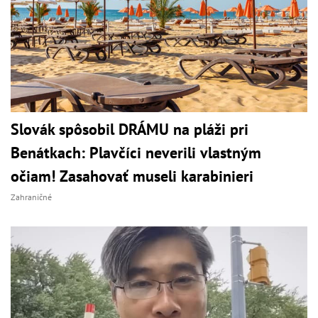
Slovák spôsobil DRÁMU na pláži pri
Benátkach: Plavčíci neverili vlastným
očiam! Zasahovať museli karabinieri
Zahraničné