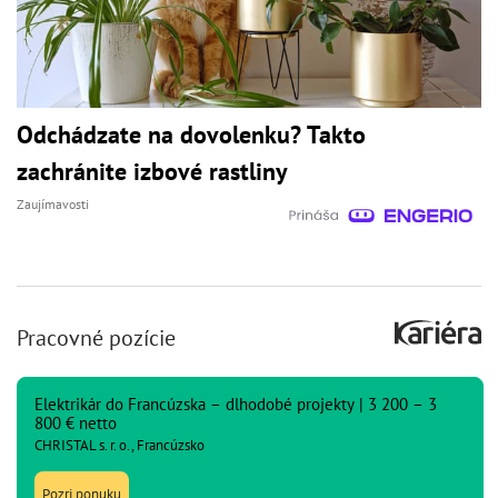
Odchádzate na dovolenku? Takto
zachránite izbové rastliny
Zaujímavosti
Pracovné pozície
Elektrikár do Francúzska – dlhodobé projekty | 3 200 – 3
800 € netto
CHRISTAL s. r. o., Francúzsko
Pozri ponuku