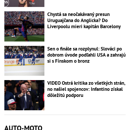
Chystá sa neočakávaný presun
Uruguajčana do Anglicka? Do
Liverpoolu mieri kapitán Barcelony
Sen o finále sa rozplynul: Slováci po
dobrom úvode podľahli USA a zahrajú
si s Fínskom o bronz
VIDEO Ostrá kritika zo všetkých strán,
no našiel spojencov: Infantino získal
dôležitú podporu
AUTO-MOTO