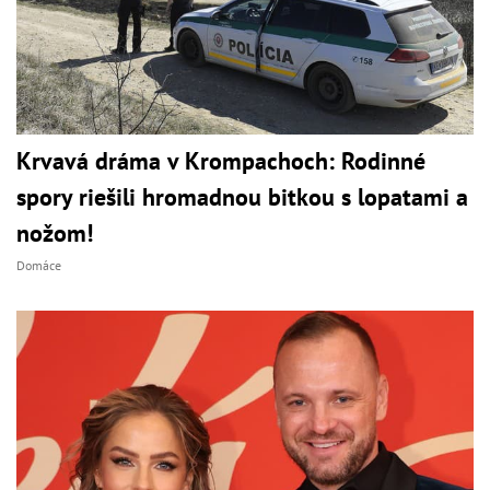
Krvavá dráma v Krompachoch: Rodinné
spory riešili hromadnou bitkou s lopatami a
nožom!
Domáce