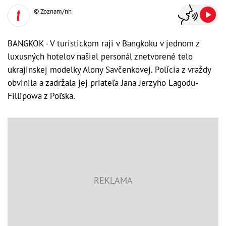
© Zoznam/nh
BANGKOK - V turistickom raji v Bangkoku v jednom z
luxusných hotelov našiel personál znetvorené telo
ukrajinskej modelky Alony Savčenkovej. Polícia z vraždy
obvinila a zadržala jej priateľa Jana Jerzyho Lagodu-
Fillipowa z Poľska.