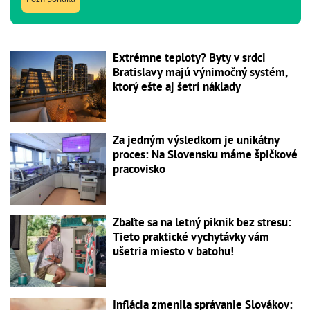
Extrémne teploty? Byty v srdci
Bratislavy majú výnimočný systém,
ktorý ešte aj šetrí náklady
Za jedným výsledkom je unikátny
proces: Na Slovensku máme špičkové
pracovisko
Zbaľte sa na letný piknik bez stresu:
Tieto praktické vychytávky vám
ušetria miesto v batohu!
Inflácia zmenila správanie Slovákov: