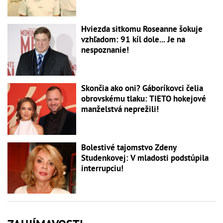
Hviezda sitkomu Roseanne šokuje
vzhľadom: 91 kíl dole... Je na
nespoznanie!
Skončia ako oni? Gáboríkovci čelia
obrovskému tlaku: TIETO hokejové
manželstvá neprežili!
Bolestivé tajomstvo Zdeny
Studenkovej: V mladosti podstúpila
interrupciu!