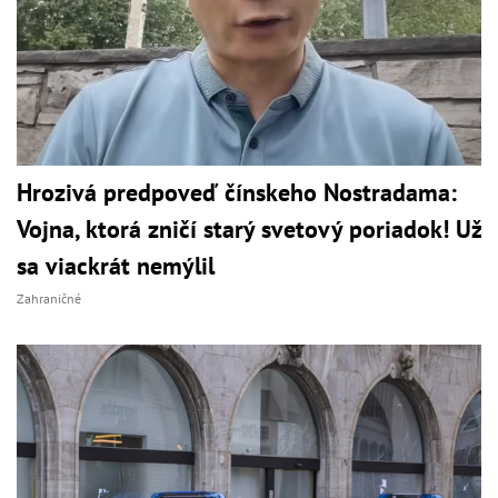
Hrozivá predpoveď čínskeho Nostradama:
Vojna, ktorá zničí starý svetový poriadok! Už
sa viackrát nemýlil
Zahraničné