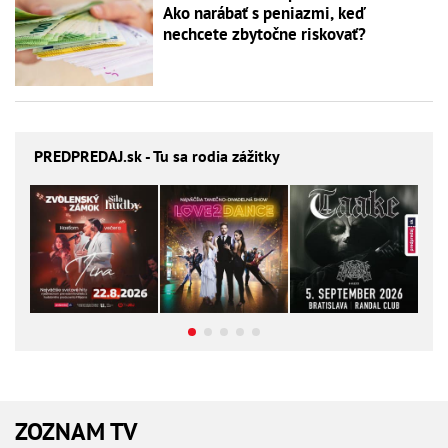
Ako narábať s peniazmi, keď
nechcete zbytočne riskovať?
PREDPREDAJ
.sk - Tu sa rodia zážitky
ZOZNAM TV