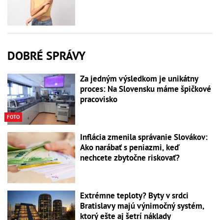
DOBRÉ SPRÁVY
Za jedným výsledkom je unikátny
proces: Na Slovensku máme špičkové
pracovisko
FOTO
Inflácia zmenila správanie Slovákov:
Ako narábať s peniazmi, keď
nechcete zbytočne riskovať?
Extrémne teploty? Byty v srdci
Bratislavy majú výnimočný systém,
ktorý ešte aj šetrí náklady