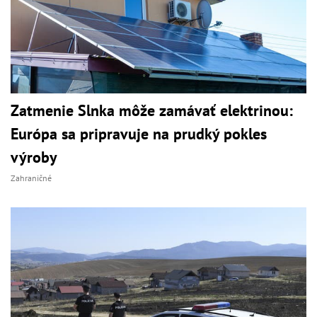
Zatmenie Slnka môže zamávať elektrinou:
Európa sa pripravuje na prudký pokles
výroby
Zahraničné