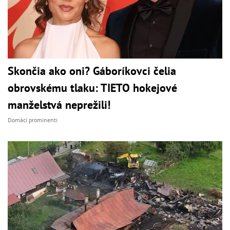
Skončia ako oni? Gáboríkovci čelia
obrovskému tlaku: TIETO hokejové
manželstvá neprežili!
Domáci prominenti