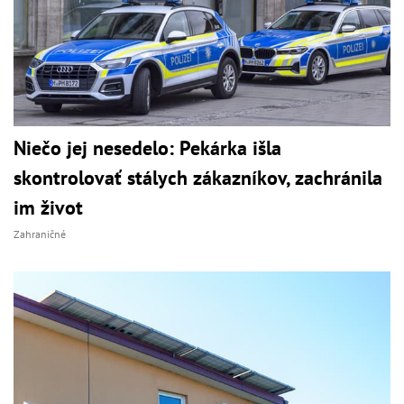
Niečo jej nesedelo: Pekárka išla
skontrolovať stálych zákazníkov, zachránila
im život
Zahraničné