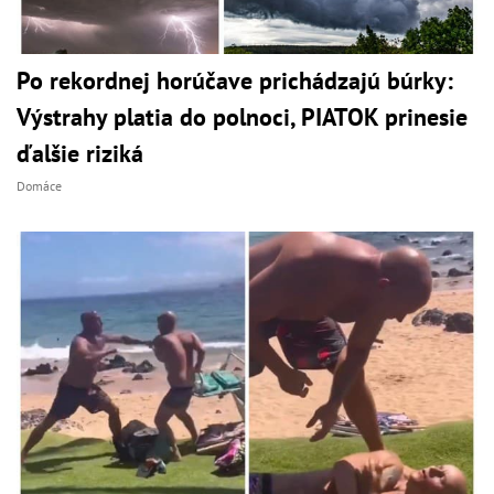
Po rekordnej horúčave prichádzajú búrky:
Výstrahy platia do polnoci, PIATOK prinesie
ďalšie riziká
Domáce