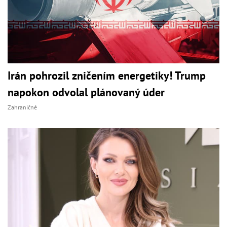
Irán pohrozil zničením energetiky! Trump
napokon odvolal plánovaný úder
Zahraničné