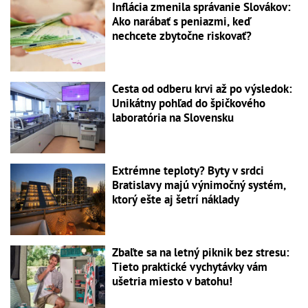
Inflácia zmenila správanie Slovákov:
Ako narábať s peniazmi, keď
nechcete zbytočne riskovať?
Cesta od odberu krvi až po výsledok:
Unikátny pohľad do špičkového
laboratória na Slovensku
Extrémne teploty? Byty v srdci
Bratislavy majú výnimočný systém,
ktorý ešte aj šetrí náklady
Zbaľte sa na letný piknik bez stresu:
Tieto praktické vychytávky vám
ušetria miesto v batohu!