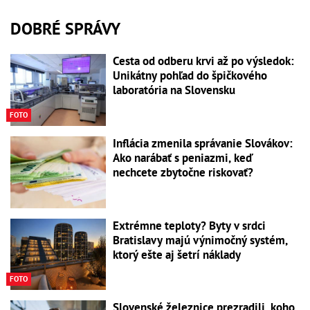
DOBRÉ SPRÁVY
Cesta od odberu krvi až po výsledok:
Unikátny pohľad do špičkového
laboratória na Slovensku
FOTO
Inflácia zmenila správanie Slovákov:
Ako narábať s peniazmi, keď
nechcete zbytočne riskovať?
Extrémne teploty? Byty v srdci
Bratislavy majú výnimočný systém,
ktorý ešte aj šetrí náklady
FOTO
Slovenské železnice prezradili, koho