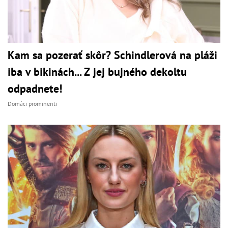
Kam sa pozerať skôr? Schindlerová na pláži
iba v bikinách... Z jej bujného dekoltu
odpadnete!
Domáci prominenti