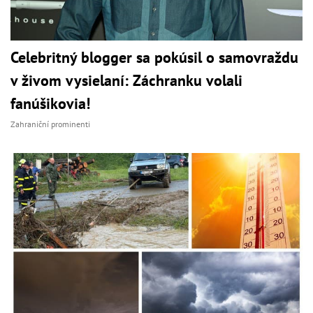
Celebritný blogger sa pokúsil o samovraždu
v živom vysielaní: Záchranku volali
fanúšikovia!
Zahraniční prominenti