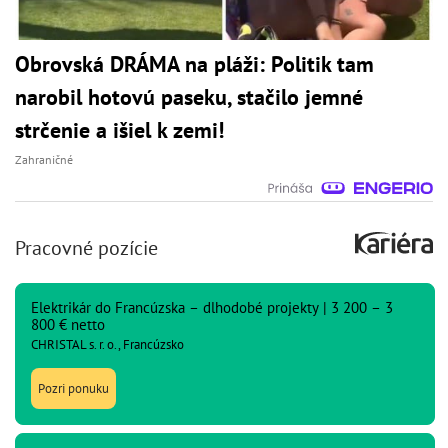
Obrovská DRÁMA na pláži: Politik tam
narobil hotovú paseku, stačilo jemné
strčenie a išiel k zemi!
Zahraničné
Pracovné pozície
Elektrikár do Francúzska – dlhodobé projekty | 3 200 – 3
800 € netto
CHRISTAL s. r. o., Francúzsko
Pozri ponuku