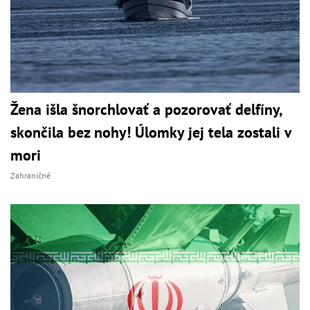
Žena išla šnorchlovať a pozorovať delfíny,
skončila bez nohy! Úlomky jej tela zostali v
mori
Zahraničné