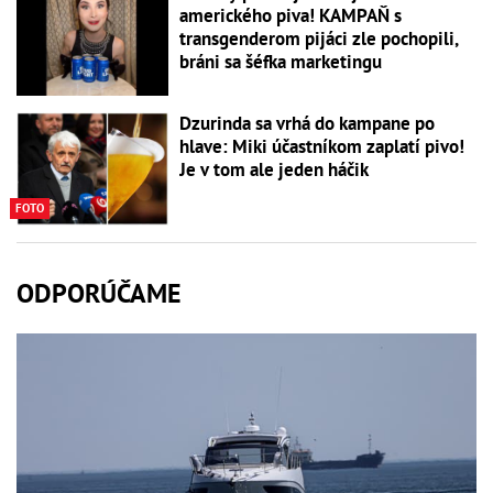
amerického piva! KAMPAŇ s
transgenderom pijáci zle pochopili,
bráni sa šéfka marketingu
Dzurinda sa vrhá do kampane po
hlave: Miki účastníkom zaplatí pivo!
Je v tom ale jeden háčik
FOTO
ODPORÚČAME