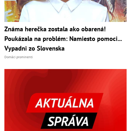
Známa herečka zostala ako obarená!
Poukázala na problém: Namiesto pomoci...
Vypadni zo Slovenska
Domáci prominenti