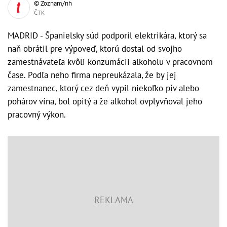
© Zoznam/nh
ČTK
MADRID - Španielsky súd podporil elektrikára, ktorý sa
naň obrátil pre výpoveď, ktorú dostal od svojho
zamestnávateľa kvôli konzumácii alkoholu v pracovnom
čase. Podľa neho firma nepreukázala, že by jej
zamestnanec, ktorý cez deň vypil niekoľko pív alebo
pohárov vína, bol opitý a že alkohol ovplyvňoval jeho
pracovný výkon.