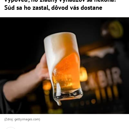
Súd sa ho zastal, dôvod vás dostane
(Zdroj: gettyimages.com)