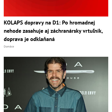
KOLAPS dopravy na D1: Po hromadnej
nehode zasahuje aj záchranársky vrtuľník,
doprava je odklaňaná
Domáce