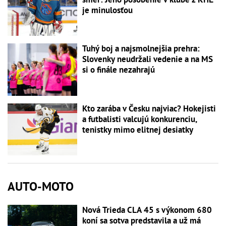
je minulosťou
Tuhý boj a najsmolnejšia prehra:
Slovenky neudržali vedenie a na MS
si o finále nezahrajú
Kto zarába v Česku najviac? Hokejisti
a futbalisti valcujú konkurenciu,
tenistky mimo elitnej desiatky
AUTO-MOTO
Nová Trieda CLA 45 s výkonom 680
koní sa sotva predstavila a už má