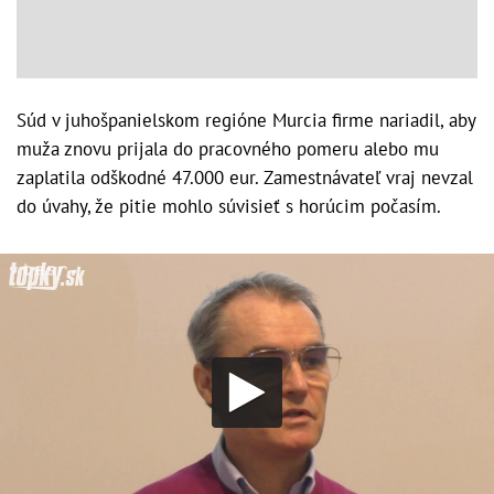
Súd v juhošpanielskom regióne Murcia firme nariadil, aby
muža znovu prijala do pracovného pomeru alebo mu
zaplatila odškodné 47.000 eur. Zamestnávateľ vraj nevzal
do úvahy, že pitie mohlo súvisieť s horúcim počasím.