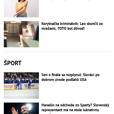
Korytnačka kriminálnik: Leo skončil za
mrežami, TOTO bol dôvod!
ŠPORT
Sen o finále sa rozplynul: Slováci po
dobrom úvode podľahli USA
Haraslín na odchode zo Sparty? Slovenský
reprezentant má na stole lukratívnu