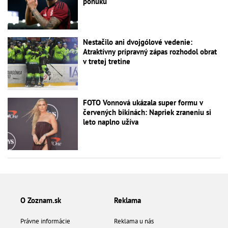
ponuku
Nestačilo ani dvojgólové vedenie:
Atraktívny prípravný zápas rozhodol obrat
v tretej tretine
FOTO Vonnová ukázala super formu v
červených bikinách: Napriek zraneniu si
leto naplno užíva
O Zoznam.sk
Reklama
Právne informácie
Reklama u nás