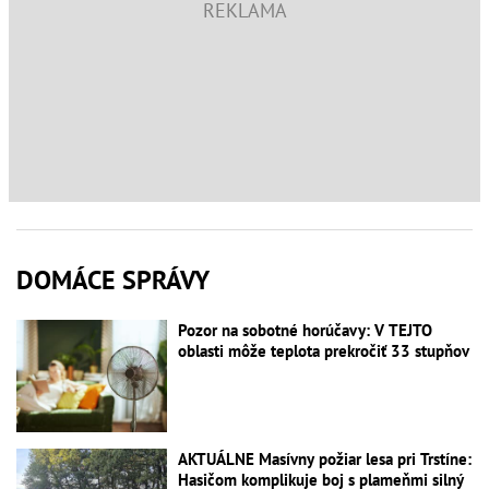
DOMÁCE SPRÁVY
Pozor na sobotné horúčavy: V TEJTO
oblasti môže teplota prekročiť 33 stupňov
AKTUÁLNE Masívny požiar lesa pri Trstíne:
Hasičom komplikuje boj s plameňmi silný