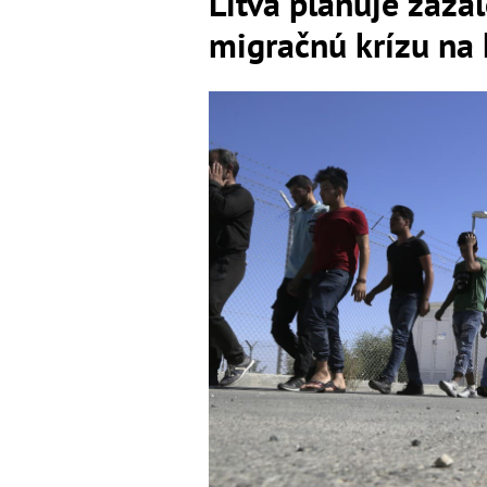
Litva plánuje zaža
migračnú krízu na 