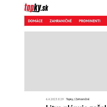
DOMÁCE
ZAHRANIČNÉ
PROMINENTI
6.4.2023 8:29
Topky
Zahraničné