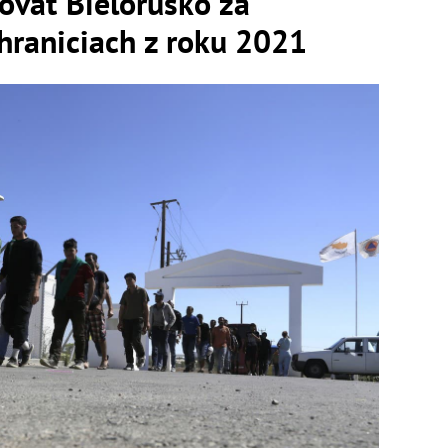
lovať Bielorusko za
hraniciach z roku 2021