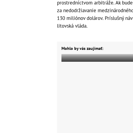
prostredníctvom arbitráže. Ak bude
za nedodržiavanie medzinárodného
130 miliónov dolárov. Príslušný náv
litovská vláda.
Mohlo by vás zaujímať: