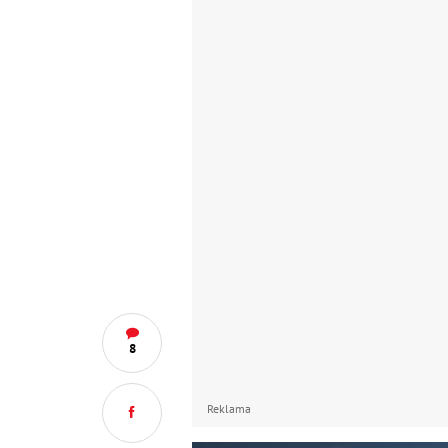
8
Reklama