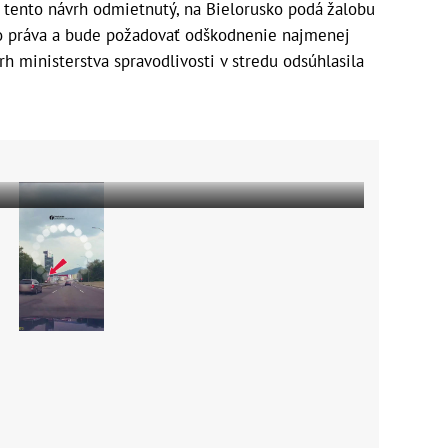
 tento návrh odmietnutý, na Bielorusko podá žalobu
 práva a bude požadovať odškodnenie najmenej
rh ministerstva spravodlivosti v stredu odsúhlasila