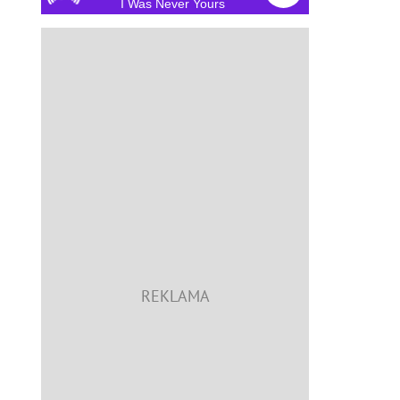
I Was Never Yours