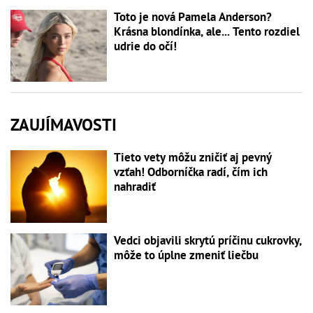
Toto je nová Pamela Anderson?
Krásna blondínka, ale... Tento rozdiel
udrie do očí!
ZAUJÍMAVOSTI
Tieto vety môžu zničiť aj pevný
vzťah! Odborníčka radí, čím ich
nahradiť
Vedci objavili skrytú príčinu cukrovky,
môže to úplne zmeniť liečbu