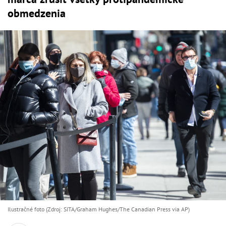
obmedzenia
Ilustračné foto (Zdroj: SITA/Graham Hughes/The Canadian Press via AP)