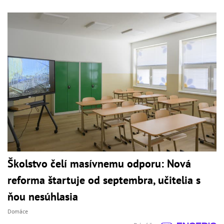
Školstvo čelí masívnemu odporu: Nová
reforma štartuje od septembra, učitelia s
ňou nesúhlasia
Domáce