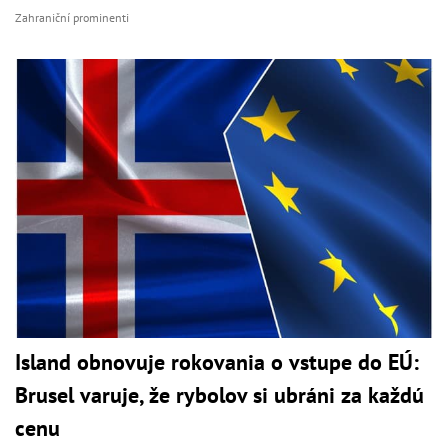
Zahraniční prominenti
Island obnovuje rokovania o vstupe do EÚ:
Brusel varuje, že rybolov si ubráni za každú
cenu