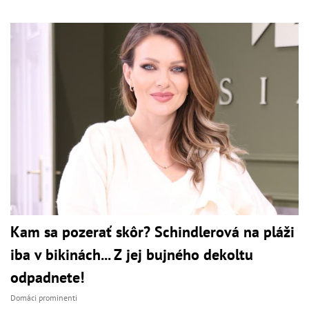
Kam sa pozerať skôr? Schindlerová na pláži
iba v bikinách... Z jej bujného dekoltu
odpadnete!
Domáci prominenti