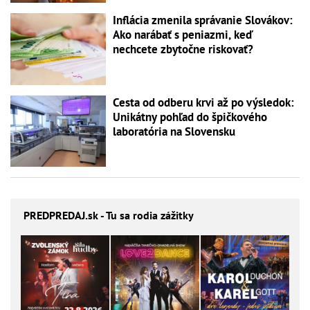
Inflácia zmenila správanie Slovákov:
Ako narábať s peniazmi, keď
nechcete zbytočne riskovať?
Cesta od odberu krvi až po výsledok:
Unikátny pohľad do špičkového
laboratória na Slovensku
PREDPREDAJ
.sk - Tu sa rodia zážitky