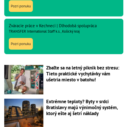
Pozri ponuku
Zváracie práce v Kechneci | Dlhodobá spolupráca
TRANSFER International Staff k.s., Košický kraj
Pozri ponuku
Zbaľte sa na letný piknik bez stresu:
Tieto praktické vychytávky vám
ušetria miesto v batohu!
Extrémne teploty? Byty v srdci
Bratislavy majú výnimočný systém,
ktorý ešte aj šetrí náklady