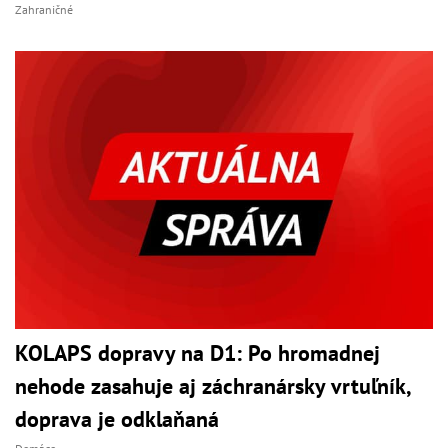
Zahraničné
KOLAPS dopravy na D1: Po hromadnej
nehode zasahuje aj záchranársky vrtuľník,
doprava je odklaňaná