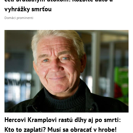
vyhrážky smrťou
Domáci prominenti
Hercovi Kramplovi rastú dlhy aj po smrti:
Kto to zaplatí? Musí sa obracať v hrobe!