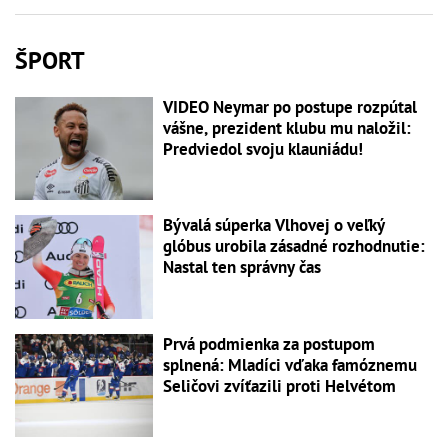
ŠPORT
VIDEO Neymar po postupe rozpútal
vášne, prezident klubu mu naložil:
Predviedol svoju klauniádu!
Bývalá súperka Vlhovej o veľký
glóbus urobila zásadné rozhodnutie:
Nastal ten správny čas
Prvá podmienka za postupom
splnená: Mladíci vďaka famóznemu
Seličovi zvíťazili proti Helvétom