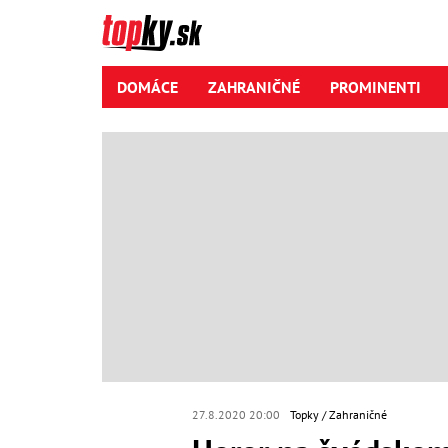
DOMÁCE
ZAHRANIČNÉ
PROMINENTI
27.8.2020 20:00
Topky
Zahraničné