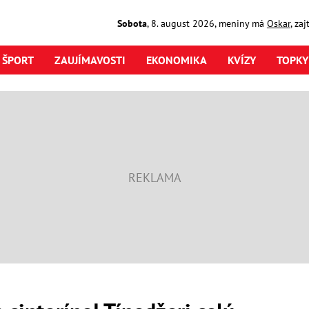
Sobota
,
8. august
2026
,
meniny má
Oskar
, za
ŠPORT
ZAUJÍMAVOSTI
EKONOMIKA
KVÍZY
TOPKY