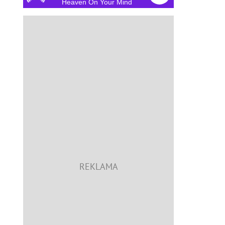
Heaven On Your Mind