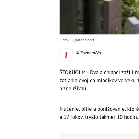
(Zdroj: FB/Aftonbladet)
© Zoznam/Vo
ŠTOKHOLM - Dvaja chlapci zažili n
zatiahla dvojica mladíkov vo veku 
a zneužívali.
Mučenie, bitie a ponižovanie, ktor
a 17 rokov, trvalo takmer 10 hodín.