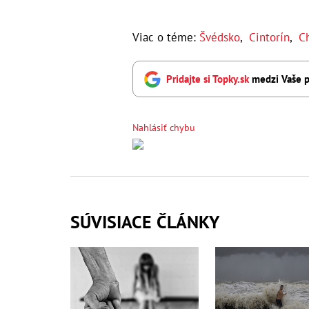
Viac o téme:
Švédsko
,
Cintorín
,
C
Pridajte si Topky.sk
medzi Vaše p
Nahlásiť chybu
SÚVISIACE ČLÁNKY