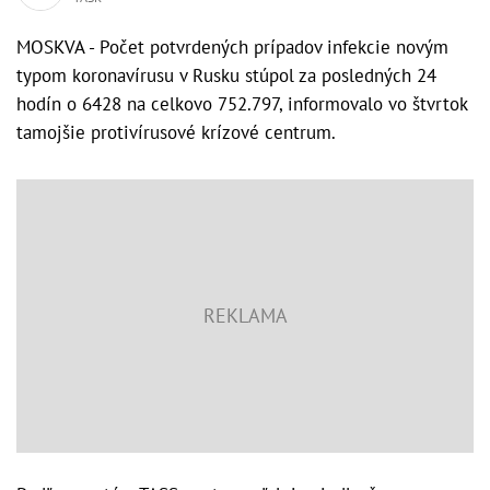
MOSKVA - Počet potvrdených prípadov infekcie novým
typom koronavírusu v Rusku stúpol za posledných 24
hodín o 6428 na celkovo 752.797, informovalo vo štvrtok
tamojšie protivírusové krízové centrum.