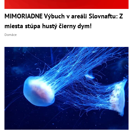
MIMORIADNE Výbuch v areáli Slovnaftu: Z
miesta stúpa hustý čierny dym!
Domáce