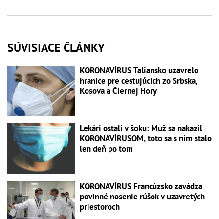
SÚVISIACE ČLÁNKY
KORONAVÍRUS Taliansko uzavrelo
hranice pre cestujúcich zo Srbska,
Kosova a Čiernej Hory
Lekári ostali v šoku: Muž sa nakazil
KORONAVÍRUSOM, toto sa s ním stalo
len deň po tom
KORONAVÍRUS Francúzsko zavádza
povinné nosenie rúšok v uzavretých
priestoroch