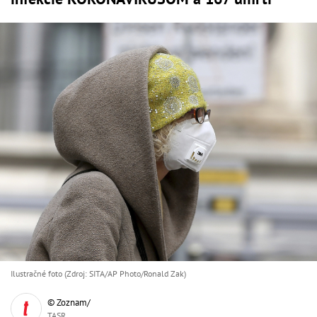
Ilustračné foto (Zdroj: SITA/AP Photo/Ronald Zak)
© Zoznam/
TASR