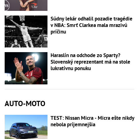
Súdny lekár odhalil pozadie tragédie
v NBA: Smrť Clarkea mala mrazivú
príčinu
Haraslín na odchode zo Sparty?
Slovenský reprezentant má na stole
lukratívnu ponuku
AUTO-MOTO
TEST: Nissan Micra - Micra ešte nikdy
nebola príjemnejšia