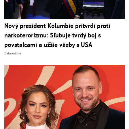
Nový prezident Kolumbie pritvrdí proti
narkoterorizmu: Sľubuje tvrdý boj s
povstalcami a užšie väzby s USA
Zahraničné