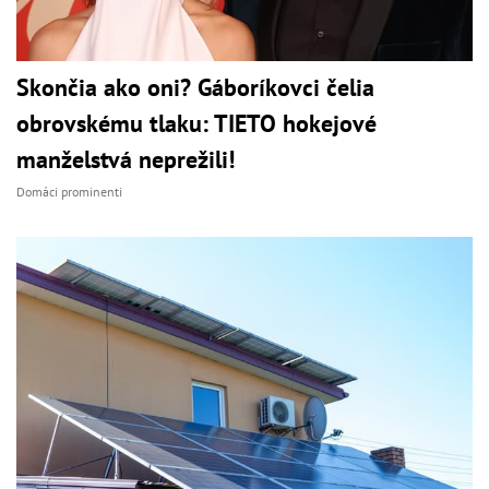
Skončia ako oni? Gáboríkovci čelia
obrovskému tlaku: TIETO hokejové
manželstvá neprežili!
Domáci prominenti