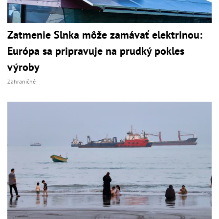
Zatmenie Slnka môže zamávať elektrinou:
Európa sa pripravuje na prudký pokles
výroby
Zahraničné