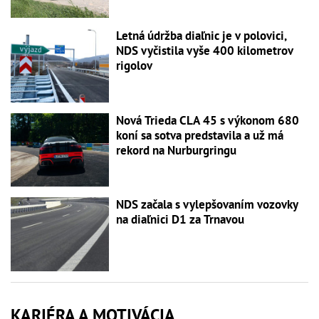
Letná údržba diaľnic je v polovici,
NDS vyčistila vyše 400 kilometrov
rigolov
Nová Trieda CLA 45 s výkonom 680
koní sa sotva predstavila a už má
rekord na Nurburgringu
NDS začala s vylepšovaním vozovky
na diaľnici D1 za Trnavou
KARIÉRA A MOTIVÁCIA