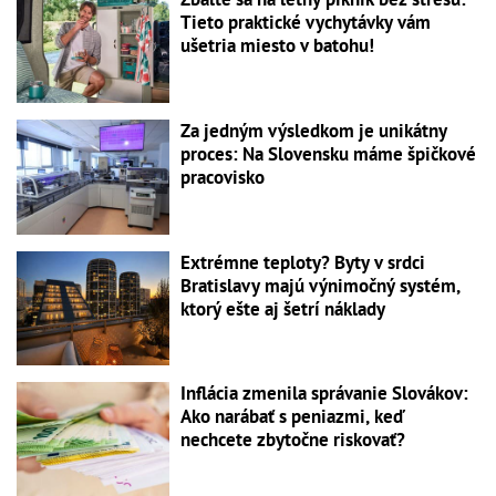
Tieto praktické vychytávky vám
ušetria miesto v batohu!
Za jedným výsledkom je unikátny
proces: Na Slovensku máme špičkové
pracovisko
Extrémne teploty? Byty v srdci
Bratislavy majú výnimočný systém,
ktorý ešte aj šetrí náklady
Inflácia zmenila správanie Slovákov:
Ako narábať s peniazmi, keď
nechcete zbytočne riskovať?