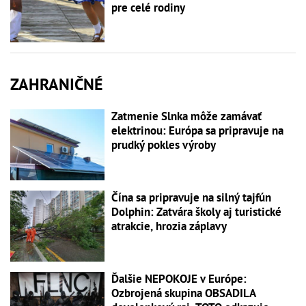
pre celé rodiny
ZAHRANIČNÉ
Zatmenie Slnka môže zamávať
elektrinou: Európa sa pripravuje na
prudký pokles výroby
Čína sa pripravuje na silný tajfún
Dolphin: Zatvára školy aj turistické
atrakcie, hrozia záplavy
Ďalšie NEPOKOJE v Európe:
Ozbrojená skupina OBSADILA