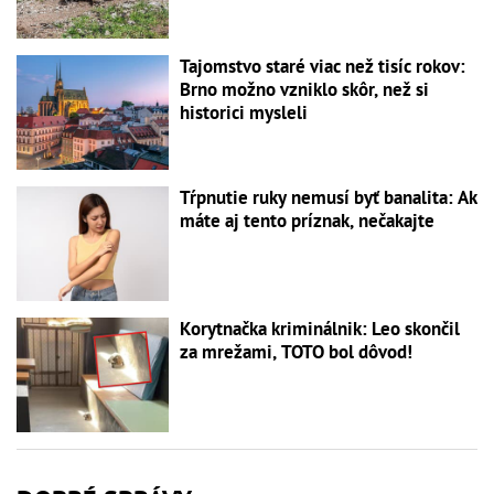
Tajomstvo staré viac než tisíc rokov:
Brno možno vzniklo skôr, než si
historici mysleli
Tŕpnutie ruky nemusí byť banalita: Ak
máte aj tento príznak, nečakajte
Korytnačka kriminálnik: Leo skončil
za mrežami, TOTO bol dôvod!