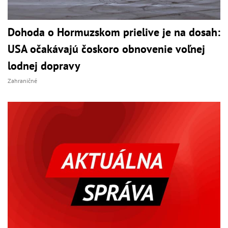
Dohoda o Hormuzskom prielive je na dosah:
USA očakávajú čoskoro obnovenie voľnej
lodnej dopravy
Zahraničné