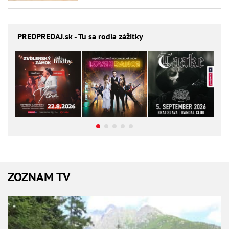
PREDPREDAJ
.sk - Tu sa rodia zážitky
ZOZNAM TV