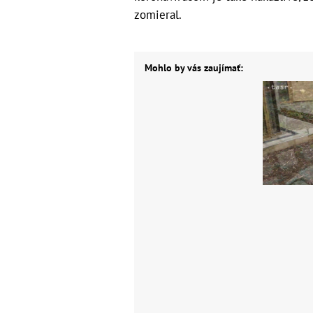
zomieral.
Mohlo by vás zaujímať: