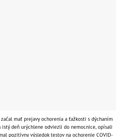
n začal mať prejavy ochorenia a ťažkosti s dýchaním
n istý deň urýchlene odviezli do nemocnice, opísali
 mal pozitívny výsledok testov na ochorenie COVID-