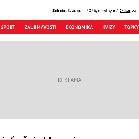
Sobota
,
8. august
2026
,
meniny má
Oskar
, za
ŠPORT
ZAUJÍMAVOSTI
EKONOMIKA
KVÍZY
TOPKY