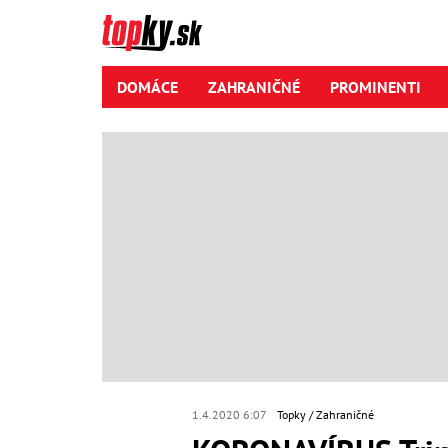
DOMÁCE
ZAHRANIČNÉ
PROMINENTI
1.4.2020 6:07
Topky
Zahraničné