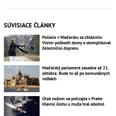
SÚVISIACE ČLÁNKY
Počasie v Maďarsku sa zbláznilo:
Vietor poškodil domy a skomplikoval
železničnú dopravu
Maďarský parlament zasadne až 21.
októbra: Bude to až po komunálnych
voľbách
Útok nožom na policajta v Prahe:
Hlavnú úlohu u muža hral alkohol