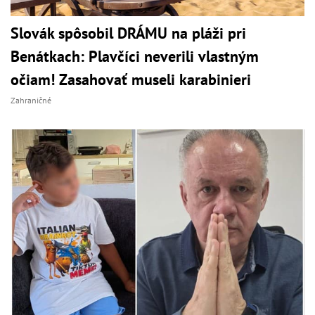
Slovák spôsobil DRÁMU na pláži pri
Benátkach: Plavčíci neverili vlastným
očiam! Zasahovať museli karabinieri
Zahraničné