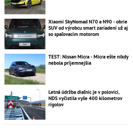
Xiaomi SkyNomad N70 a N90 - obrie
SUV od výrobcu smart zariadení už aj
so spaľovacím motorom
TEST: Nissan Micra - Micra ešte nikdy
nebola príjemnejšia
Letná údržba diaľnic je v polovici,
NDS vyčistila vyše 400 kilometrov
rigolov