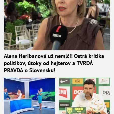
Alena Heribanová už nemlčí! Ostrá kritika
politikov, útoky od hejterov a TVRDÁ
PRAVDA o Slovensku!