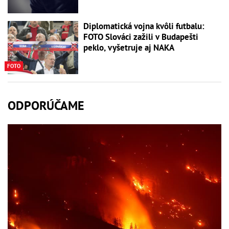
Diplomatická vojna kvôli futbalu:
FOTO Slováci zažili v Budapešti
peklo, vyšetruje aj NAKA
FOTO
ODPORÚČAME