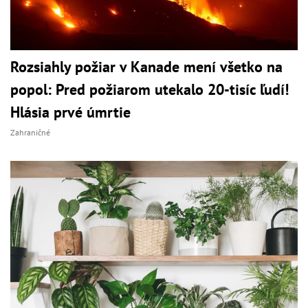
Rozsiahly požiar v Kanade mení všetko na
popol: Pred požiarom utekalo 20-tisíc ľudí!
Hlásia prvé úmrtie
Zahraničné