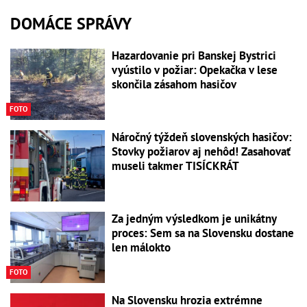
DOMÁCE SPRÁVY
Hazardovanie pri Banskej Bystrici
vyústilo v požiar: Opekačka v lese
skončila zásahom hasičov
FOTO
Náročný týždeň slovenských hasičov:
Stovky požiarov aj nehôd! Zasahovať
museli takmer TISÍCKRÁT
Za jedným výsledkom je unikátny
proces: Sem sa na Slovensku dostane
len málokto
FOTO
Na Slovensku hrozia extrémne