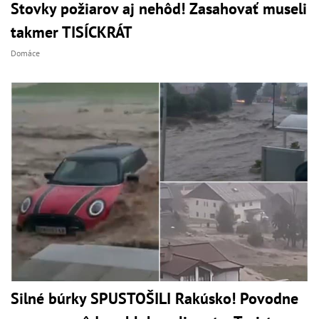
Stovky požiarov aj nehôd! Zasahovať museli
takmer TISÍCKRÁT
Domáce
Silné búrky SPUSTOŠILI Rakúsko! Povodne