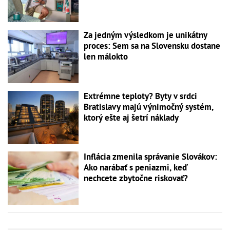
Za jedným výsledkom je unikátny
proces: Sem sa na Slovensku dostane
len málokto
Extrémne teploty? Byty v srdci
Bratislavy majú výnimočný systém,
ktorý ešte aj šetrí náklady
Inflácia zmenila správanie Slovákov:
Ako narábať s peniazmi, keď
nechcete zbytočne riskovať?