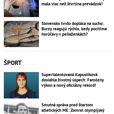
mala viac než štvrtina prevádzok!
Slovensko tvrdo dopláca na sucho:
Burzy reagujú rýchlo, kedy pocítime
horúčavy v peňaženkách?
ŠPORT
Supertalentovaná Kapustíková
dosiahla životný úspech: Famózny
výkon a nový oficiálny rekord!
Smutná správa pred štartom
atletických ME: Zomrel olympijský