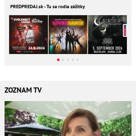
PREDPREDAJ
.sk - Tu sa rodia zážitky
ZOZNAM TV