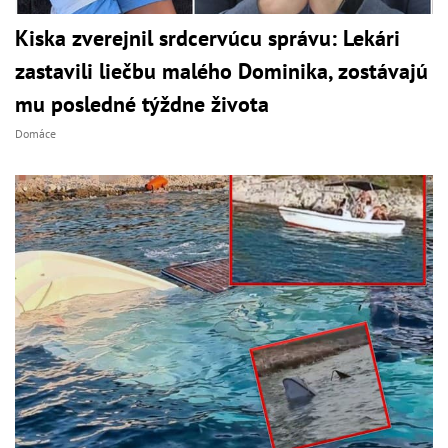
Kiska zverejnil srdcervúcu správu: Lekári
zastavili liečbu malého Dominika, zostávajú
mu posledné týždne života
Domáce