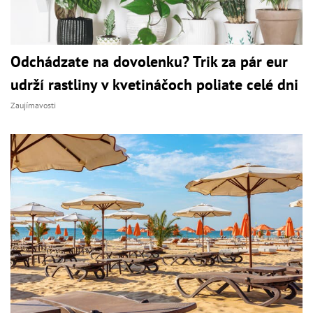
Odchádzate na dovolenku? Trik za pár eur
udrží rastliny v kvetináčoch poliate celé dni
Zaujímavosti