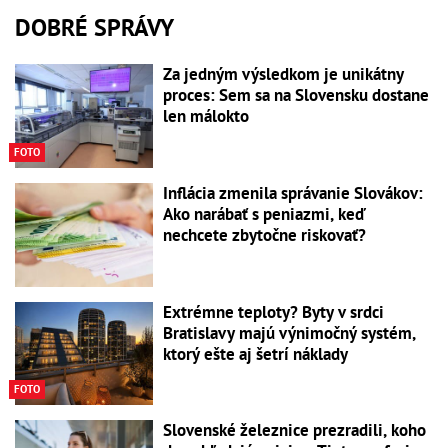
DOBRÉ SPRÁVY
Za jedným výsledkom je unikátny
proces: Sem sa na Slovensku dostane
len málokto
FOTO
Inflácia zmenila správanie Slovákov:
Ako narábať s peniazmi, keď
nechcete zbytočne riskovať?
Extrémne teploty? Byty v srdci
Bratislavy majú výnimočný systém,
ktorý ešte aj šetrí náklady
FOTO
Slovenské železnice prezradili, koho