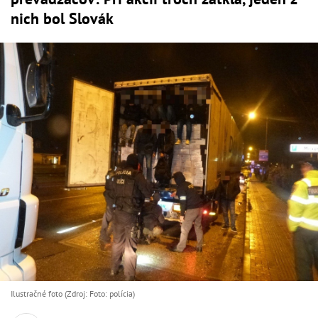
nich bol Slovák
Ilustračné foto (Zdroj: Foto: polícia)