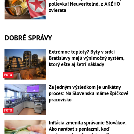
polievku! Neuveriteľné, z AKÉHO
zvierata
DOBRÉ SPRÁVY
Extrémne teploty? Byty v srdci
Bratislavy majú výnimočný systém,
ktorý ešte aj šetrí náklady
FOTO
Za jedným výsledkom je unikátny
proces: Na Slovensku máme špičkové
pracovisko
FOTO
Inflácia zmenila správanie Slovákov:
Ako narábať s peniazmi, keď