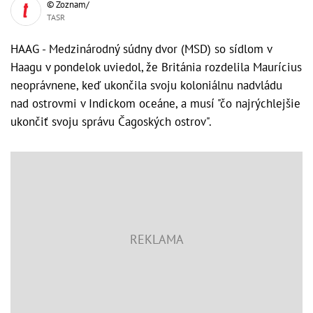
© Zoznam/
TASR
HAAG - Medzinárodný súdny dvor (MSD) so sídlom v
Haagu v pondelok uviedol, že Británia rozdelila Maurícius
neoprávnene, keď ukončila svoju koloniálnu nadvládu
nad ostrovmi v Indickom oceáne, a musí "čo najrýchlejšie
ukončiť svoju správu Čagoských ostrov".