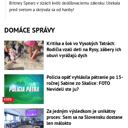
Britney Spears v slzách kvôli skrášľovaciemu zákroku: Utekala
pred svetom a skrývala sa od hanby!
DOMÁCE SPRÁVY
Kritika a šok vo Vysokých Tatrách:
Rodičia vzali deti na Rysy, zábery ich
obuvi vyrážajú dych
Polícia opäť vyhlásila pátranie po 15-
ročnej Sabine zo Skalice: FOTO
Nevideli ste ju?
FOTO
Za jedným výsledkom je unikátny
proces: Sem sa na Slovensku dostane
len málokto