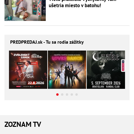
ušetria miesto v batohu!
PREDPREDAJ
.sk - Tu sa rodia zážitky
ZOZNAM TV