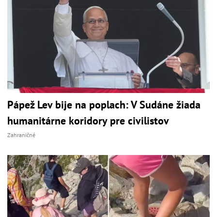
Pápež Lev bije na poplach: V Sudáne žiada
humanitárne koridory pre civilistov
Zahraničné