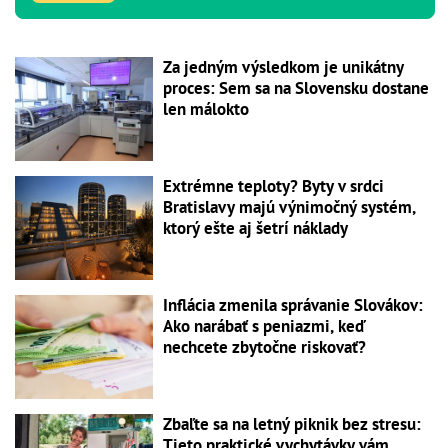
Za jedným výsledkom je unikátny
proces: Sem sa na Slovensku dostane
len málokto
Extrémne teploty? Byty v srdci
Bratislavy majú výnimočný systém,
ktorý ešte aj šetrí náklady
Inflácia zmenila správanie Slovákov:
Ako narábať s peniazmi, keď
nechcete zbytočne riskovať?
Zbaľte sa na letný piknik bez stresu:
Tieto praktické vychytávky vám