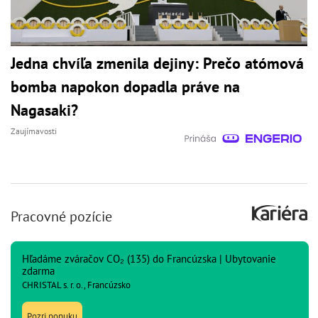
Jedna chvíľa zmenila dejiny: Prečo atómová
bomba napokon dopadla práve na
Nagasaki?
Zaujímavosti
Pracovné pozície
Hľadáme zváračov CO₂ (135) do Francúzska | Ubytovanie
zdarma
CHRISTAL s. r. o., Francúzsko
Pozri ponuku