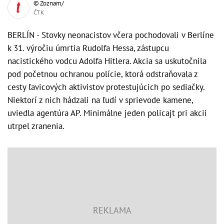
© Zoznam/
ČTK
BERLÍN - Stovky neonacistov včera pochodovali v Berlíne
k 31. výročiu úmrtia Rudolfa Hessa, zástupcu
nacistického vodcu Adolfa Hitlera. Akcia sa uskutočnila
pod početnou ochranou polície, ktorá odstraňovala z
cesty ľavicových aktivistov protestujúcich po sediačky.
Niektorí z nich hádzali na ľudí v sprievode kamene,
uviedla agentúra AP. Minimálne jeden policajt pri akcii
utrpel zranenia.