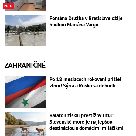
FOTO
Fontána Družba v Bratislave ožije
hudbou Mariána Vargu
ZAHRANIČNÉ
Po 18 mesiacoch rokovaní prišiel
zlom! Sýria a Rusko sa dohodli
Balaton získal prestížny titul:
Slovenské more je najlepšou
destináciou s domácimi miláčikmi