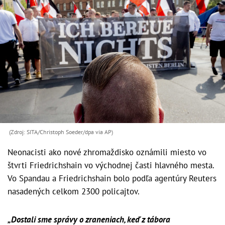
(Zdroj: SITA/Christoph Soeder/dpa via AP)
Neonacisti ako nové zhromaždisko oznámili miesto vo
štvrti Friedrichshain vo východnej časti hlavného mesta.
Vo Spandau a Friedrichshain bolo podľa agentúry Reuters
nasadených celkom 2300 policajtov.
„Dostali sme správy o zraneniach, keď z tábora