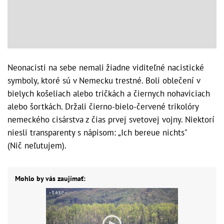
Neonacisti na sebe nemali žiadne viditeľné nacistické
symboly, ktoré sú v Nemecku trestné. Boli oblečení v
bielych košeliach alebo tričkách a čiernych nohaviciach
alebo šortkách. Držali čierno-bielo-červené trikolóry
nemeckého cisárstva z čias prvej svetovej vojny. Niektorí
niesli transparenty s nápisom: „Ich bereue nichts"
(Nič neľutujem).
Mohlo by vás zaujímať: