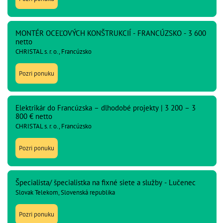
MONTÉR OCEĽOVÝCH KONŠTRUKCIÍ - FRANCÚZSKO - 3 600
netto
CHRISTAL s. r. o., Francúzsko
Pozri ponuku
Elektrikár do Francúzska – dlhodobé projekty | 3 200 – 3
800 € netto
CHRISTAL s. r. o., Francúzsko
Pozri ponuku
Špecialista/ špecialistka na fixné siete a služby - Lučenec
Slovak Telekom, Slovenská republika
Pozri ponuku