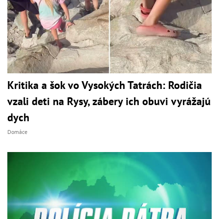
Kritika a šok vo Vysokých Tatrách: Rodičia
vzali deti na Rysy, zábery ich obuvi vyrážajú
dych
Domáce