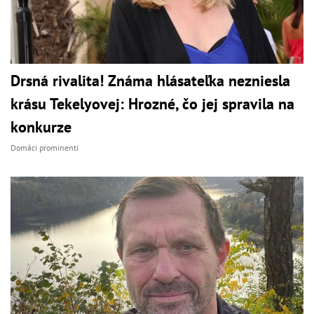
Drsná rivalita! Známa hlásateľka nezniesla
krásu Tekelyovej: Hrozné, čo jej spravila na
konkurze
Domáci prominenti