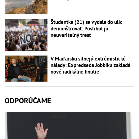
Študentka (21) sa vydala do ulíc
demonštrovať: Postihol ju
neuveriteľný trest
V Maďarsku silnejú extrémistické
nálady: Expredseda Jobbiku zakladá
nové radikálne hnutie
ODPORÚČAME