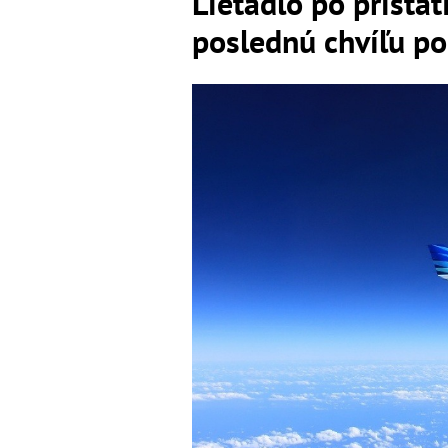
Lietadlo po pristát
poslednú chvíľu po