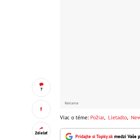
7
Reklama
Viac o téme:
Požiar
,
Lietadlo
,
New
Zdieľať
Pridajte si Topky.sk
medzi Vaše p