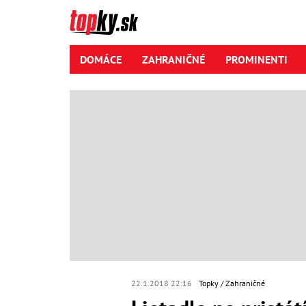
DOMÁCE
ZAHRANIČNÉ
PROMINENTI
22.1.2018 22:16
Topky
Zahraničné