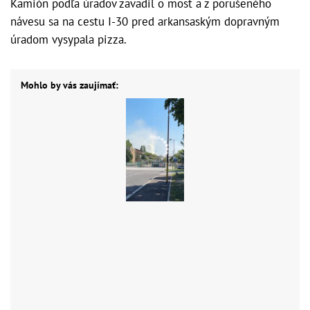
Kamión podľa úradov zavadil o most a z porušeného
návesu sa na cestu I-30 pred arkansaským dopravným
úradom vysypala pizza.
Mohlo by vás zaujímať: