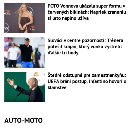
FOTO Vonnová ukázala super formu v
červených bikinách: Napriek zraneniu
si leto naplno užíva
Slováci v centre pozornosti: Trénera
potešil krajan, ktorý vonku vystrelil
ďalšie tri body
Štedré odstupné pre zamestnankyňu:
UEFA bráni postup, Infantino hovorí o
klamstve
AUTO-MOTO