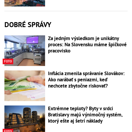
DOBRÉ SPRÁVY
Za jedným výsledkom je unikátny
proces: Na Slovensku máme špičkové
pracovisko
FOTO
Inflácia zmenila správanie Slovákov:
Ako narábať s peniazmi, keď
nechcete zbytočne riskovať?
Extrémne teploty? Byty v srdci
Bratislavy majú výnimočný systém,
ktorý ešte aj šetrí náklady
FOTO