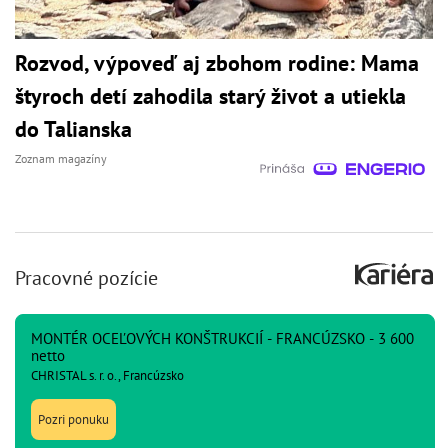
Rozvod, výpoveď aj zbohom rodine: Mama
štyroch detí zahodila starý život a utiekla
do Talianska
Zoznam magazíny
Pracovné pozície
MONTÉR OCEĽOVÝCH KONŠTRUKCIÍ - FRANCÚZSKO - 3 600
netto
CHRISTAL s. r. o., Francúzsko
Pozri ponuku