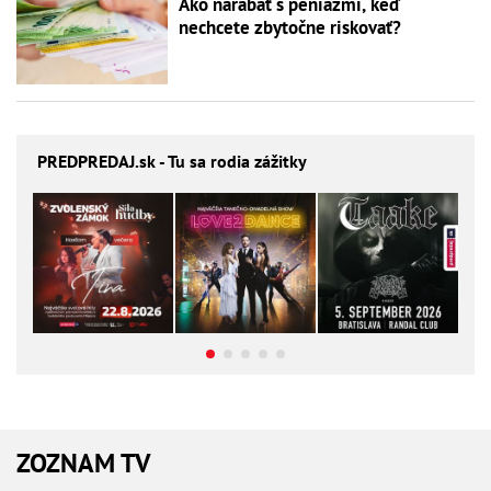
Ako narábať s peniazmi, keď
nechcete zbytočne riskovať?
PREDPREDAJ
.sk - Tu sa rodia zážitky
ZOZNAM TV