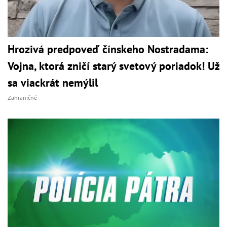
Hrozivá predpoveď čínskeho Nostradama:
Vojna, ktorá zničí starý svetový poriadok! Už
sa viackrát nemýlil
Zahraničné