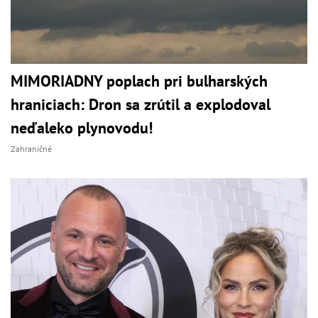
MIMORIADNY poplach pri bulharských
hraniciach: Dron sa zrútil a explodoval
neďaleko plynovodu!
Zahraničné