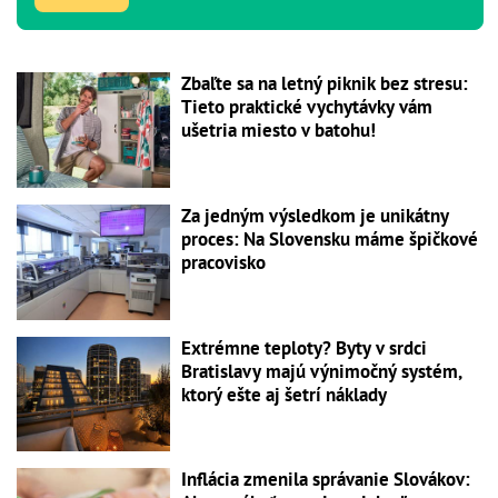
Zbaľte sa na letný piknik bez stresu:
Tieto praktické vychytávky vám
ušetria miesto v batohu!
Za jedným výsledkom je unikátny
proces: Na Slovensku máme špičkové
pracovisko
Extrémne teploty? Byty v srdci
Bratislavy majú výnimočný systém,
ktorý ešte aj šetrí náklady
Inflácia zmenila správanie Slovákov: