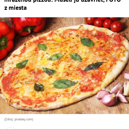
z miesta
(Zdroj: pixabay.com)