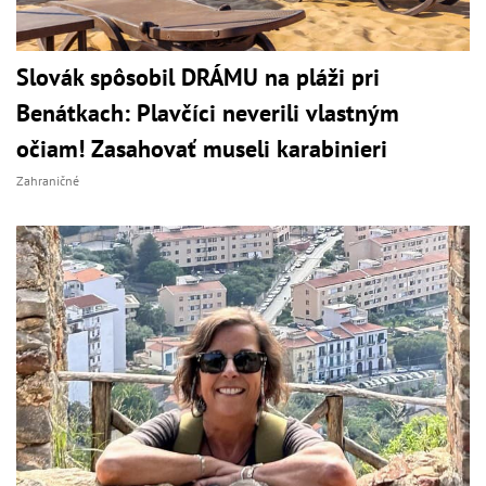
Slovák spôsobil DRÁMU na pláži pri
Benátkach: Plavčíci neverili vlastným
očiam! Zasahovať museli karabinieri
Zahraničné