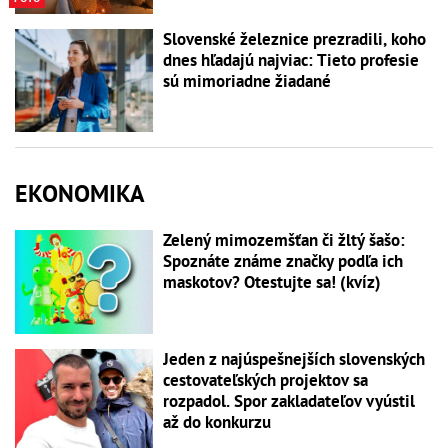
Slovenské železnice prezradili, koho
dnes hľadajú najviac: Tieto profesie
sú mimoriadne žiadané
EKONOMIKA
Zelený mimozemšťan či žltý šašo:
Spoznáte známe značky podľa ich
maskotov? Otestujte sa! (kvíz)
Jeden z najúspešnejších slovenských
cestovateľských projektov sa
rozpadol. Spor zakladateľov vyústil
až do konkurzu