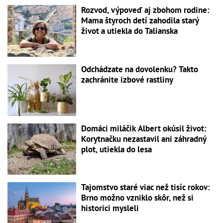
Rozvod, výpoveď aj zbohom rodine:
Mama štyroch detí zahodila starý
život a utiekla do Talianska
Odchádzate na dovolenku? Takto
zachránite izbové rastliny
Domáci miláčik Albert okúsil život:
Korytnačku nezastavil ani záhradný
plot, utiekla do lesa
Tajomstvo staré viac než tisíc rokov:
Brno možno vzniklo skôr, než si
historici mysleli