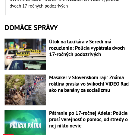
dvoch 17-ročných podozrivých
DOMÁCE SPRÁVY
Útok na taxikára v Seredi má
rozuzlenie: Polícia vypátrala dvoch
17-ročných podozrivých
Masaker v Slovenskom raji: Známa
roklina praská vo švíkoch! VIDEO Rad
ako na banány za socializmu
Pátranie po 17-ročnej Adele: Polícia
prosí verejnosť o pomoc, od stredy o
nej nikto nevie