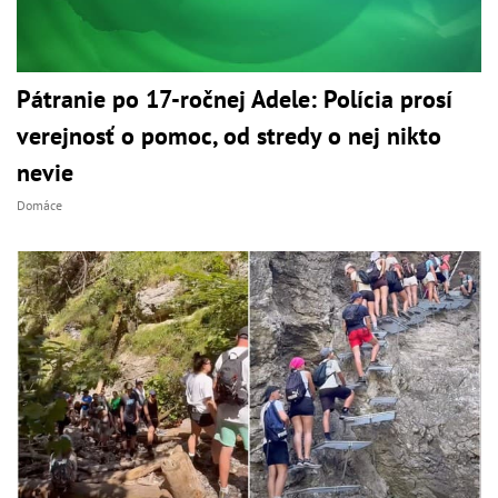
Pátranie po 17-ročnej Adele: Polícia prosí
verejnosť o pomoc, od stredy o nej nikto
nevie
Domáce