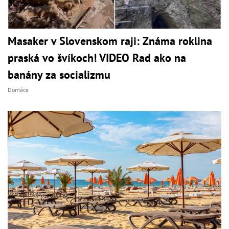
Masaker v Slovenskom raji: Známa roklina
praská vo švíkoch! VIDEO Rad ako na
banány za socializmu
Domáce