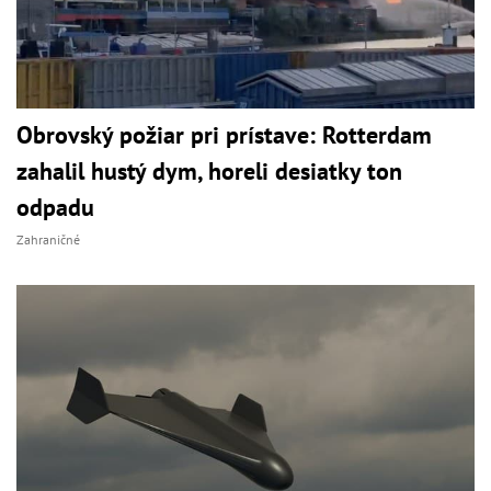
Obrovský požiar pri prístave: Rotterdam
zahalil hustý dym, horeli desiatky ton
odpadu
Zahraničné