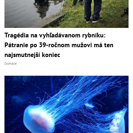
Tragédia na vyhľadávanom rybníku:
Pátranie po 39-ročnom mužovi má ten
najsmutnejší koniec
Domáce