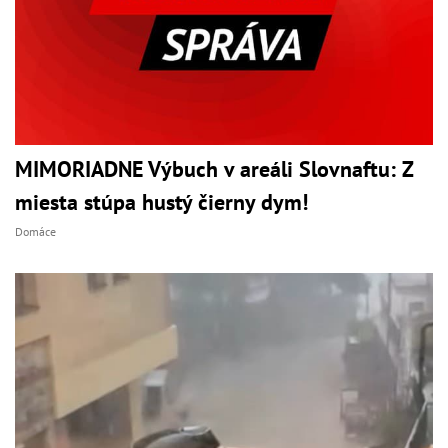
MIMORIADNE Výbuch v areáli Slovnaftu: Z
miesta stúpa hustý čierny dym!
Domáce