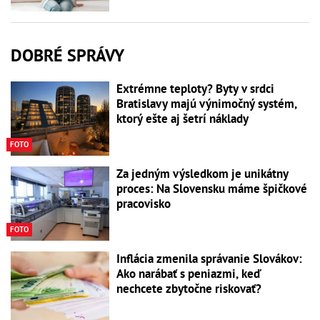
DOBRÉ SPRÁVY
Extrémne teploty? Byty v srdci
Bratislavy majú výnimočný systém,
ktorý ešte aj šetrí náklady
FOTO
Za jedným výsledkom je unikátny
proces: Na Slovensku máme špičkové
pracovisko
FOTO
Inflácia zmenila správanie Slovákov:
Ako narábať s peniazmi, keď
nechcete zbytočne riskovať?