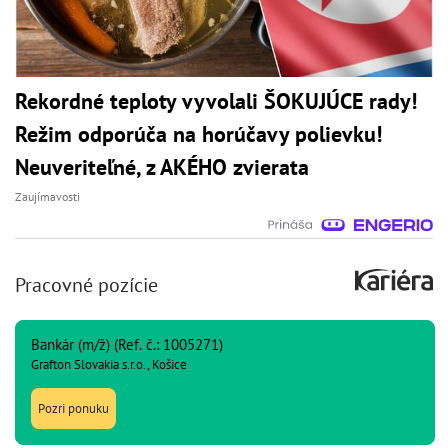
Rekordné teploty vyvolali ŠOKUJÚCE rady!
Režim odporúča na horúčavy polievku!
Neuveriteľné, z AKÉHO zvierata
Zaujímavosti
Pracovné pozície
Bankár (m/ž) (Ref. č.: 1005271)
Grafton Slovakia s.r.o., Košice
Pozri ponuku