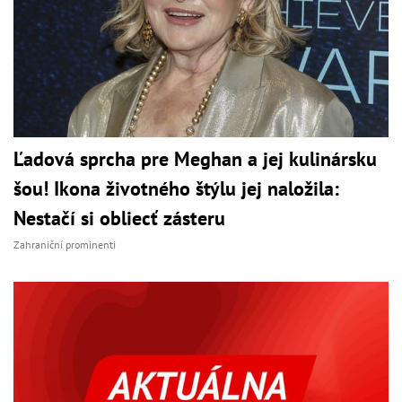
Ľadová sprcha pre Meghan a jej kulinársku
šou! Ikona životného štýlu jej naložila:
Nestačí si obliecť zásteru
Zahraniční prominenti