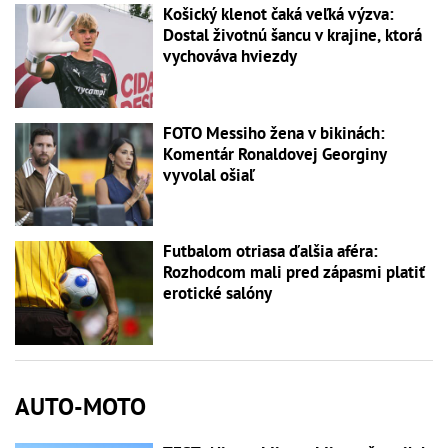
Košický klenot čaká veľká výzva:
Dostal životnú šancu v krajine, ktorá
vychováva hviezdy
FOTO Messiho žena v bikinách:
Komentár Ronaldovej Georginy
vyvolal ošiaľ
Futbalom otriasa ďalšia aféra:
Rozhodcom mali pred zápasmi platiť
erotické salóny
AUTO-MOTO