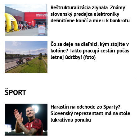
Reštrukturalizácia zlyhala. Známy
slovenský predajca elektroniky
definitívne končí a mieri k bankrotu
Čo sa deje na diaľnici, kým stojíte v
kolóne? Takto pracujú cestári počas
letnej údržby! (foto)
ŠPORT
Haraslín na odchode zo Sparty?
Slovenský reprezentant má na stole
lukratívnu ponuku