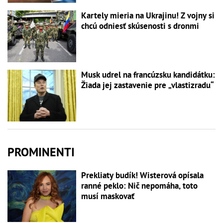
Kartely mieria na Ukrajinu! Z vojny si
chcú odniesť skúsenosti s dronmi
Musk udrel na francúzsku kandidátku:
Žiada jej zastavenie pre „vlastizradu“
PROMINENTI
Prekliaty budík! Wisterová opísala
ranné peklo: Nič nepomáha, toto
musí maskovať