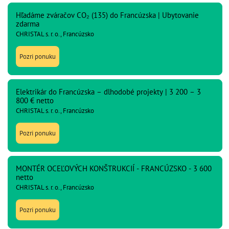
Hľadáme zváračov CO₂ (135) do Francúzska | Ubytovanie
zdarma
CHRISTAL s. r. o., Francúzsko
Pozri ponuku
Elektrikár do Francúzska – dlhodobé projekty | 3 200 – 3
800 € netto
CHRISTAL s. r. o., Francúzsko
Pozri ponuku
MONTÉR OCEĽOVÝCH KONŠTRUKCIÍ - FRANCÚZSKO - 3 600
netto
CHRISTAL s. r. o., Francúzsko
Pozri ponuku