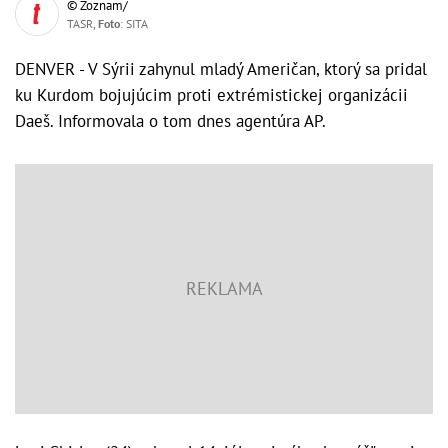
© Zoznam/
TASR,
Foto
: SITA
DENVER - V Sýrii zahynul mladý Američan, ktorý sa pridal
ku Kurdom bojujúcim proti extrémistickej organizácii
Daeš. Informovala o tom dnes agentúra AP.