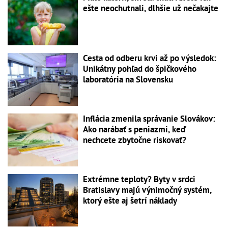
ešte neochutnali, dlhšie už nečakajte
Cesta od odberu krvi až po výsledok:
Unikátny pohľad do špičkového
laboratória na Slovensku
Inflácia zmenila správanie Slovákov:
Ako narábať s peniazmi, keď
nechcete zbytočne riskovať?
Extrémne teploty? Byty v srdci
Bratislavy majú výnimočný systém,
ktorý ešte aj šetrí náklady