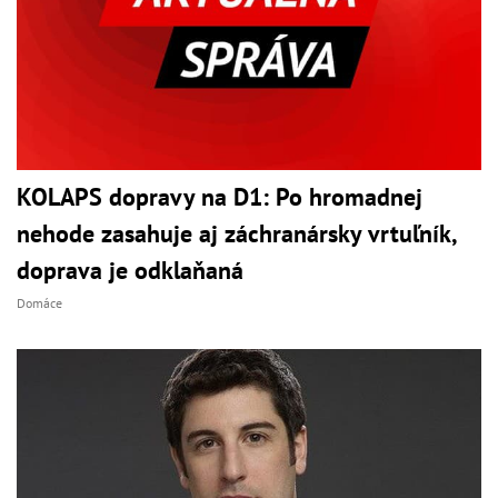
KOLAPS dopravy na D1: Po hromadnej
nehode zasahuje aj záchranársky vrtuľník,
doprava je odklaňaná
Domáce