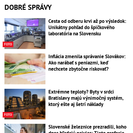
DOBRÉ SPRÁVY
Cesta od odberu krvi až po výsledok:
Unikátny pohľad do špičkového
laboratória na Slovensku
FOTO
Inflácia zmenila správanie Slovákov:
Ako narábať s peniazmi, keď
nechcete zbytočne riskovať?
Extrémne teploty? Byty v srdci
Bratislavy majú výnimočný systém,
ktorý ešte aj šetrí náklady
FOTO
Slovenské železnice prezradili, koho