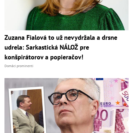
Zuzana Fialová to už nevydržala a drsne
udrela: Sarkastická NÁLOŽ pre
konšpirátorov a popieračov!
Domáci prominenti