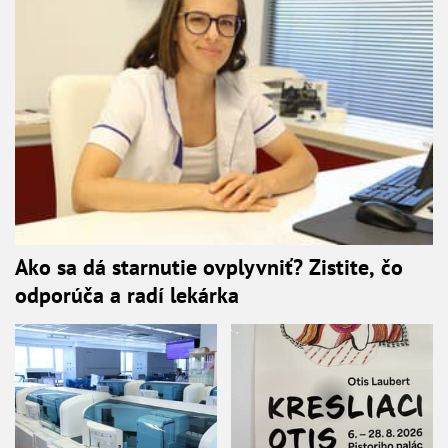
Ako sa dá starnutie ovplyvniť? Zistite, čo
odporúča a radí lekárka