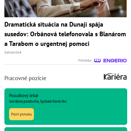
Dramatická situácia na Dunaji spája
susedov: Orbánová telefonovala s Blanárom
a Tarabom o urgentnej pomoci
Zahraničné
Pracovné pozície
Posudkový lekár
Sociálna poisťovňa, Spišská Nová Ves
Pozri ponuku