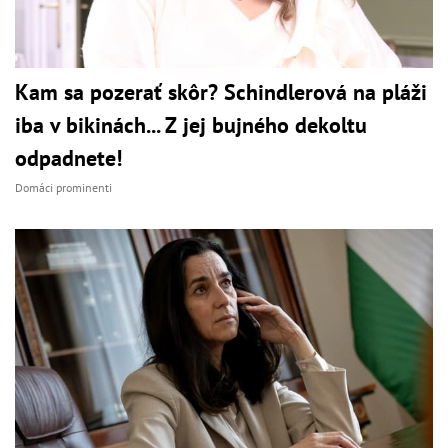
Kam sa pozerať skôr? Schindlerová na pláži
iba v bikinách... Z jej bujného dekoltu
odpadnete!
Domáci prominenti