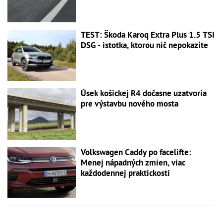
TEST: Škoda Karoq Extra Plus 1.5 TSI
DSG - istotka, ktorou nič nepokazíte
Úsek košickej R4 dočasne uzatvoria
pre výstavbu nového mosta
Volkswagen Caddy po facelifte:
Menej nápadných zmien, viac
každodennej praktickosti