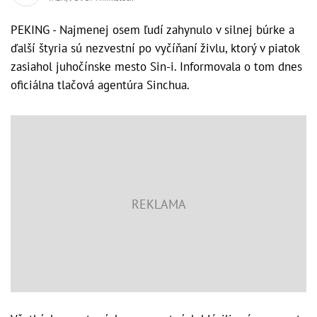
PEKING - Najmenej osem ľudí zahynulo v silnej búrke a
ďalší štyria sú nezvestní po vyčíňaní živlu, ktorý v piatok
zasiahol juhočínske mesto Sin-i. Informovala o tom dnes
oficiálna tlačová agentúra Sinchua.