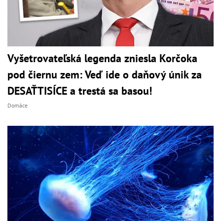
Vyšetrovateľská legenda zniesla Korčoka
pod čiernu zem: Veď ide o daňový únik za
DESAŤTISÍCE a trestá sa basou!
Domáce