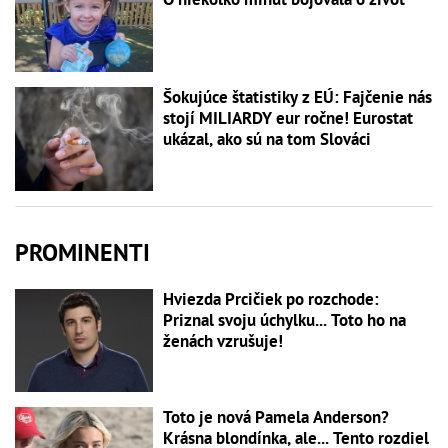
Šokujúce štatistiky z EÚ: Fajčenie nás
stojí MILIARDY eur ročne! Eurostat
ukázal, ako sú na tom Slováci
PROMINENTI
Hviezda Prcičiek po rozchode:
Priznal svoju úchylku... Toto ho na
ženách vzrušuje!
Toto je nová Pamela Anderson?
Krásna blondínka, ale... Tento rozdiel