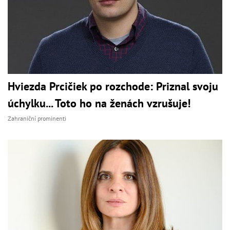
Hviezda Prcičiek po rozchode: Priznal svoju
úchylku... Toto ho na ženách vzrušuje!
Zahraniční prominenti