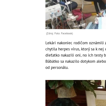
(Zdroj: Foto: Facebook)
Lekári nakoniec rodičom oznámili z
chytila herpes vírus, ktorý sa k nej
dieťatko nakazili oni, no ich testy
Bábätko sa nakazilo dotykom aleb
od personálu.