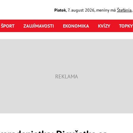
Piatok
,
7. august
2026
,
meniny má
Štefánia
ŠPORT
ZAUJÍMAVOSTI
EKONOMIKA
KVÍZY
TOPKY