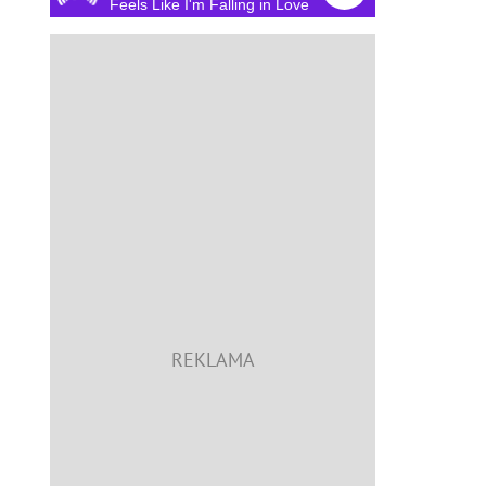
Feels Like I'm Falling in Love