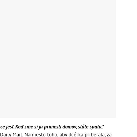
ce jesť. Keď sme si ju priniesli domov, stále spala,"
ily Mail. Namiesto toho, aby dcérka priberala, za