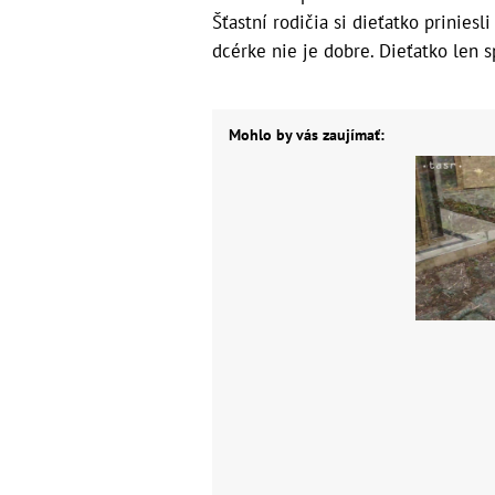
Šťastní rodičia si dieťatko prinies
dcérke nie je dobre. Dieťatko len 
Mohlo by vás zaujímať: