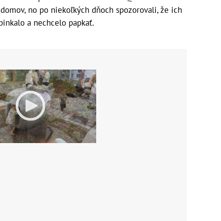
li domov, no po niekoľkých dňoch spozorovali, že ich
spinkalo a nechcelo papkať.