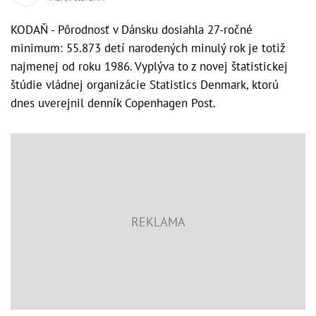
KODAŇ - Pôrodnosť v Dánsku dosiahla 27-ročné
minimum: 55.873 detí narodených minulý rok je totiž
najmenej od roku 1986. Vyplýva to z novej štatistickej
štúdie vládnej organizácie Statistics Denmark, ktorú
dnes uverejnil denník Copenhagen Post.