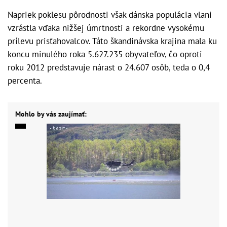
Napriek poklesu pôrodnosti však dánska populácia vlani
vzrástla vďaka nižšej úmrtnosti a rekordne vysokému
prílevu prisťahovalcov. Táto škandinávska krajina mala ku
koncu minulého roka 5.627.235 obyvateľov, čo oproti
roku 2012 predstavuje nárast o 24.607 osôb, teda o 0,4
percenta.
Mohlo by vás zaujímať: