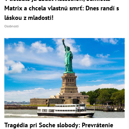
Matrix a chcela vlastnú smrť: Dnes randí s
láskou z mladosti!
Osobnosti
Tragédia pri Soche slobody: Prevrátenie