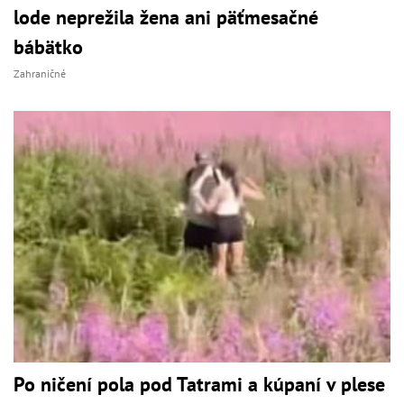
lode neprežila žena ani päťmesačné
bábätko
Zahraničné
Po ničení pola pod Tatrami a kúpaní v plese