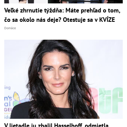
Veľké zhrnutie týždňa: Máte prehľad o tom,
čo sa okolo nás deje? Otestuje sa v KVÍZE
Domáce
V lietadle ju zbalil Hasselhoff, odmietla