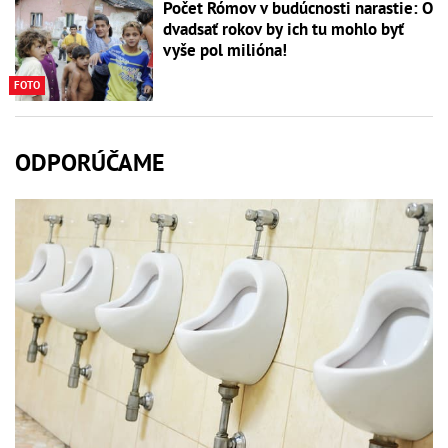
Počet Rómov v budúcnosti narastie: O
dvadsať rokov by ich tu mohlo byť
vyše pol milióna!
FOTO
ODPORÚČAME