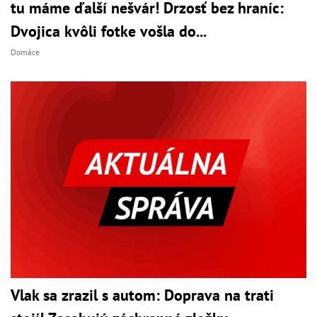
tu máme ďalší nešvár! Drzosť bez hraníc:
Dvojica kvôli fotke vošla do...
Domáce
Vlak sa zrazil s autom: Doprava na trati