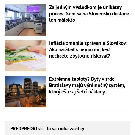
Za jedným výsledkom je unikátny
proces: Sem sa na Slovensku dostane
len málokto
Inflácia zmenila správanie Slovákov:
Ako narábať s peniazmi, keď
nechcete zbytočne riskovať?
Extrémne teploty? Byty v srdci
Bratislavy majú výnimočný systém,
ktorý ešte aj šetrí náklady
PREDPREDAJ
.sk - Tu sa rodia zážitky