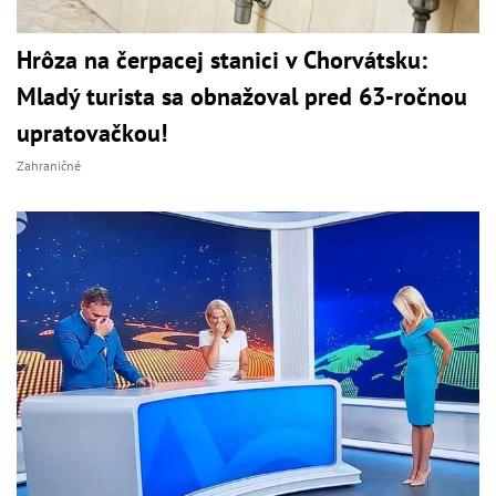
Hrôza na čerpacej stanici v Chorvátsku:
Mladý turista sa obnažoval pred 63-ročnou
upratovačkou!
Zahraničné