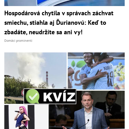
Hospodárová chytila v správach záchvat
smiechu, stiahla aj Ďurianovú: Keď to
zbadáte, neudržíte sa ani vy!
Domáci prominenti