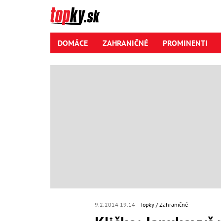
DOMÁCE
ZAHRANIČNÉ
PROMINENTI
9.2.2014 19:14
Topky
Zahraničné