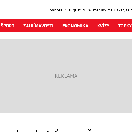
Sobota
,
8. august
2026
,
meniny má
Oskar
, za
ŠPORT
ZAUJÍMAVOSTI
EKONOMIKA
KVÍZY
TOPKY