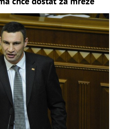
 ma chce dostať za mreže