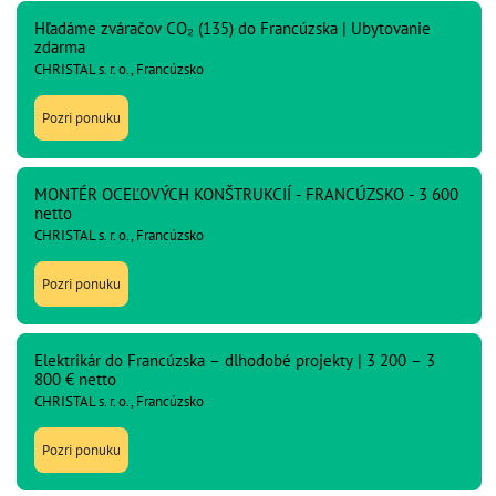
Hľadáme zváračov CO₂ (135) do Francúzska | Ubytovanie
zdarma
CHRISTAL s. r. o., Francúzsko
Pozri ponuku
MONTÉR OCEĽOVÝCH KONŠTRUKCIÍ - FRANCÚZSKO - 3 600
netto
CHRISTAL s. r. o., Francúzsko
Pozri ponuku
Elektrikár do Francúzska – dlhodobé projekty | 3 200 – 3
800 € netto
CHRISTAL s. r. o., Francúzsko
Pozri ponuku