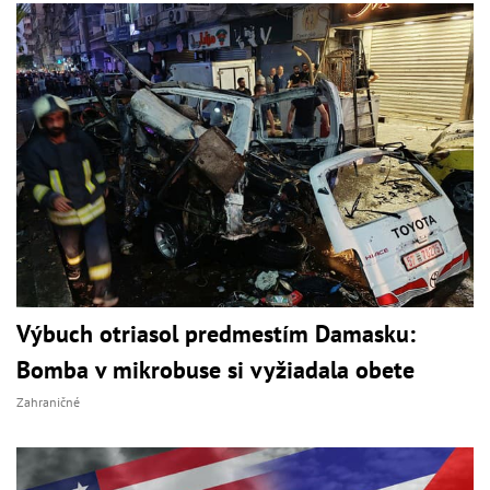
Výbuch otriasol predmestím Damasku:
Bomba v mikrobuse si vyžiadala obete
Zahraničné