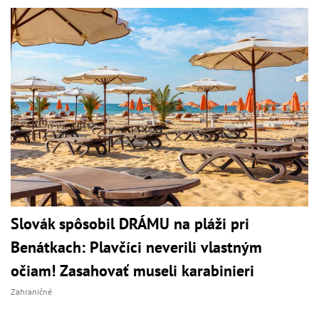
Slovák spôsobil DRÁMU na pláži pri
Benátkach: Plavčíci neverili vlastným
očiam! Zasahovať museli karabinieri
Zahraničné