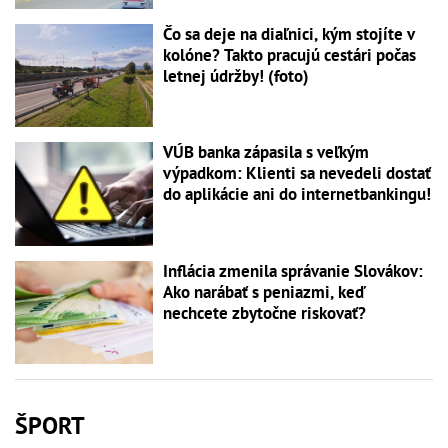
Čo sa deje na diaľnici, kým stojíte v
kolóne? Takto pracujú cestári počas
letnej údržby! (foto)
VÚB banka zápasila s veľkým
výpadkom: Klienti sa nevedeli dostať
do aplikácie ani do internetbankingu!
Inflácia zmenila správanie Slovákov:
Ako narábať s peniazmi, keď
nechcete zbytočne riskovať?
ŠPORT