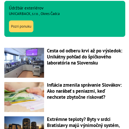
Údržbár exteriérov
UNICARBACK, s.r.o., Okres Čadca
Pozri ponuku
Cesta od odberu krvi až po výsledok:
Unikátny pohľad do špičkového
laboratória na Slovensku
Inflácia zmenila správanie Slovákov:
Ako narábať s peniazmi, keď
nechcete zbytočne riskovať?
Extrémne teploty? Byty v srdci
Bratislavy majú výnimočný systém,