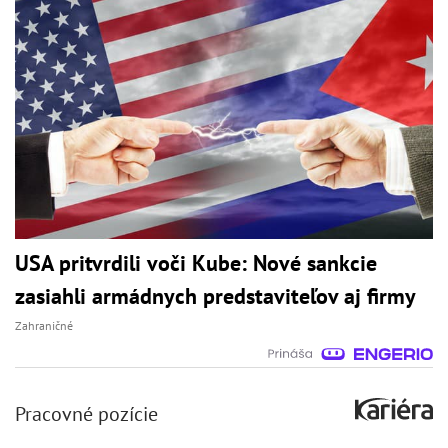
USA pritvrdili voči Kube: Nové sankcie
zasiahli armádnych predstaviteľov aj firmy
Zahraničné
Pracovné pozície