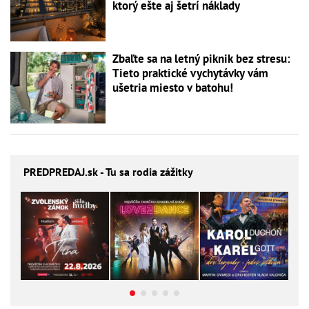
ktorý ešte aj šetrí náklady
Zbaľte sa na letný piknik bez stresu:
Tieto praktické vychytávky vám
ušetria miesto v batohu!
PREDPREDAJ
.sk - Tu sa rodia zážitky