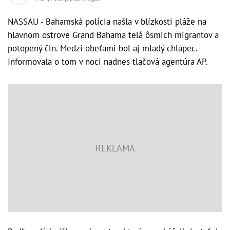
NASSAU - Bahamská polícia našla v blízkosti pláže na
hlavnom ostrove Grand Bahama telá ôsmich migrantov a
potopený čln. Medzi obeťami bol aj mladý chlapec.
Informovala o tom v noci nadnes tlačová agentúra AP.