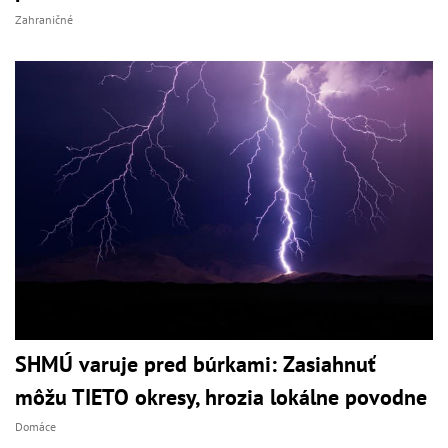
Zahraničné
SHMÚ varuje pred búrkami: Zasiahnuť
môžu TIETO okresy, hrozia lokálne povodne
Domáce