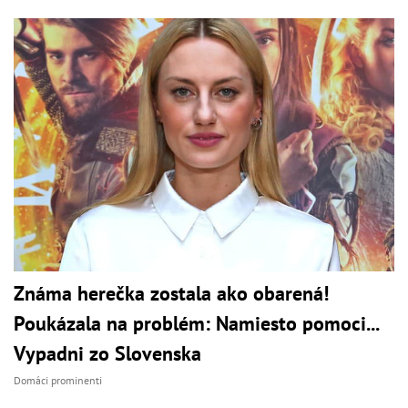
Známa herečka zostala ako obarená!
Poukázala na problém: Namiesto pomoci...
Vypadni zo Slovenska
Domáci prominenti