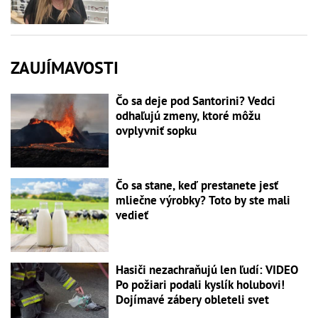
ZAUJÍMAVOSTI
Čo sa deje pod Santorini? Vedci
odhaľujú zmeny, ktoré môžu
ovplyvniť sopku
Čo sa stane, keď prestanete jesť
mliečne výrobky? Toto by ste mali
vedieť
Hasiči nezachraňujú len ľudí: VIDEO
Po požiari podali kyslík holubovi!
Dojímavé zábery obleteli svet