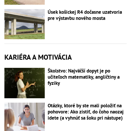
Úsek košickej R4 dočasne uzatvoria
pre výstavbu nového mosta
KARIÉRA A MOTIVÁCIA
Školstvo: Najväčší dopyt je po
učiteľoch matematiky, angličtiny a
fyziky
Otázky, ktoré by ste mali položiť na
pohovore: Ako zistiť, do čoho naozaj
idete (a vyhnúť sa šoku pri nástupe)