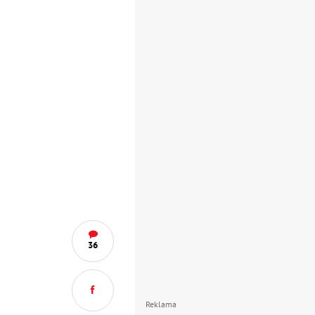
36
Reklama