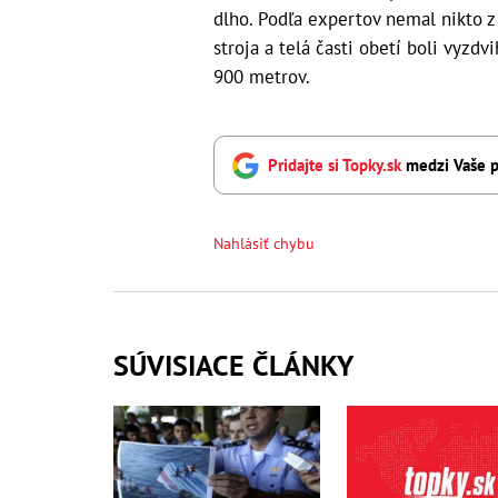
dlho. Podľa expertov nemal nikto z 
stroja a telá časti obetí boli vyzdv
900 metrov.
Pridajte si Topky.sk
medzi Vaše p
Nahlásiť chybu
SÚVISIACE ČLÁNKY