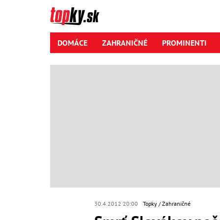
DOMÁCE
ZAHRANIČNÉ
PROMINENTI
30.4.2012 20:00
Topky
Zahraničné