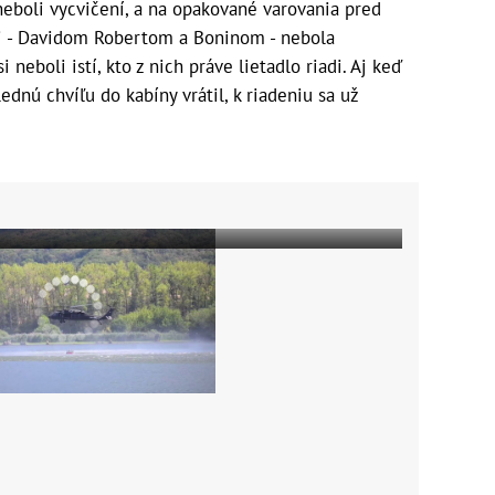
eboli vycvičení, a na opakované varovania pred
i - Davidom Robertom a Boninom - nebola
 neboli istí, kto z nich práve lietadlo riadi. Aj keď
ednú chvíľu do kabíny vrátil, k riadeniu sa už