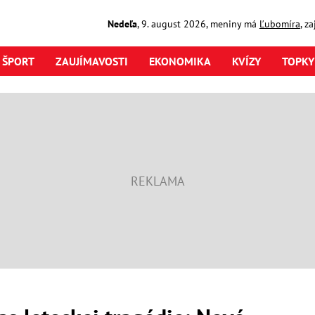
Nedeľa
,
9. august
2026
,
meniny má
Ľubomíra
, z
ŠPORT
ZAUJÍMAVOSTI
EKONOMIKA
KVÍZY
TOPKY