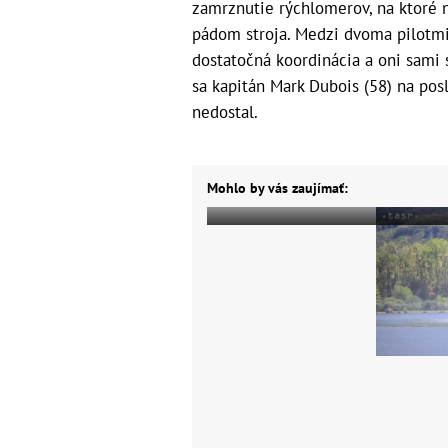
zamrznutie rýchlomerov, na ktoré n
pádom stroja. Medzi dvoma pilotm
dostatočná koordinácia a oni sami si
sa kapitán Mark Dubois (58) na posl
nedostal.
Mohlo by vás zaujímať: