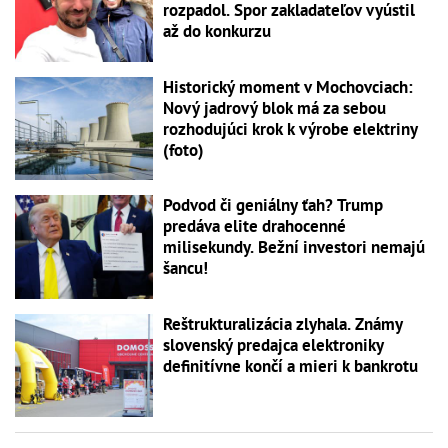
rozpadol. Spor zakladateľov vyústil
až do konkurzu
Historický moment v Mochovciach:
Nový jadrový blok má za sebou
rozhodujúci krok k výrobe elektriny
(foto)
Podvod či geniálny ťah? Trump
predáva elite drahocenné
milisekundy. Bežní investori nemajú
šancu!
Reštrukturalizácia zlyhala. Známy
slovenský predajca elektroniky
definitívne končí a mieri k bankrotu