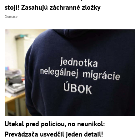
stojí! Zasahujú záchranné zložky
Domáce
Utekal pred políciou, no neunikol:
Prevádzača usvedčil jeden detail!