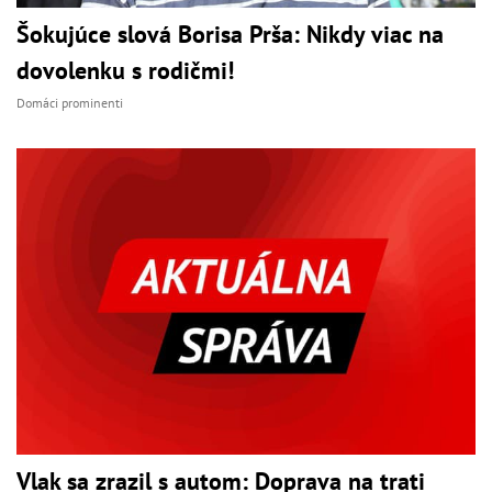
Šokujúce slová Borisa Prša: Nikdy viac na
dovolenku s rodičmi!
Domáci prominenti
Vlak sa zrazil s autom: Doprava na trati