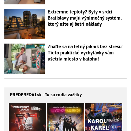
Extrémne teploty? Byty v srdci
Bratislavy majú výnimočný systém,
ktorý ešte aj šetrí náklady
Zbaľte sa na letný piknik bez stresu:
Tieto praktické vychytávky vám
ušetria miesto v batohu!
PREDPREDAJ
.sk - Tu sa rodia zážitky