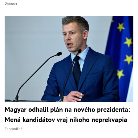
Domáce
Magyar odhalil plán na nového prezidenta:
Mená kandidátov vraj nikoho neprekvapia
Zahraničné