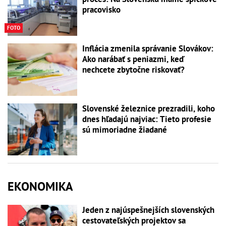
pracovisko
FOTO
Inflácia zmenila správanie Slovákov:
Ako narábať s peniazmi, keď
nechcete zbytočne riskovať?
Slovenské železnice prezradili, koho
dnes hľadajú najviac: Tieto profesie
sú mimoriadne žiadané
EKONOMIKA
Jeden z najúspešnejších slovenských
cestovateľských projektov sa