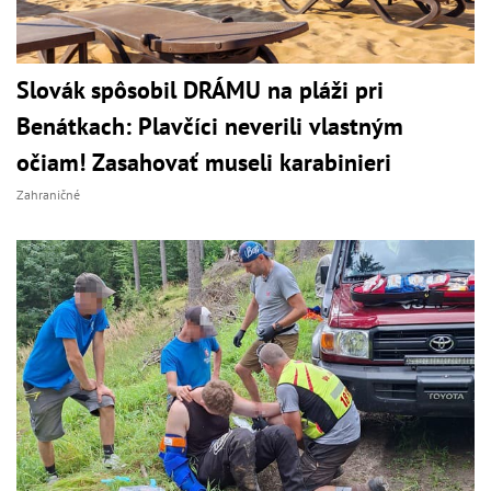
Slovák spôsobil DRÁMU na pláži pri
Benátkach: Plavčíci neverili vlastným
očiam! Zasahovať museli karabinieri
Zahraničné