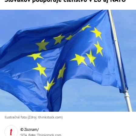
Ilustračné foto (Zdroj: thinkstock.com)
© Zoznam/
SITA,
Foto
: Thinkstock.com