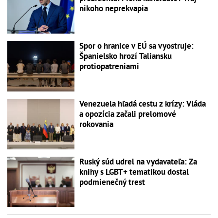
nikoho neprekvapia
Spor o hranice v EÚ sa vyostruje:
Španielsko hrozí Taliansku
protiopatreniami
Venezuela hľadá cestu z krízy: Vláda
a opozícia začali prelomové
rokovania
Ruský súd udrel na vydavateľa: Za
knihy s LGBT+ tematikou dostal
podmienečný trest