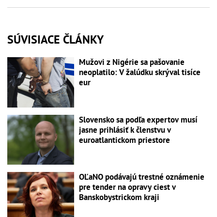
SÚVISIACE ČLÁNKY
Mužovi z Nigérie sa pašovanie
neoplatilo: V žalúdku skrýval tisíce
eur
Slovensko sa podľa expertov musí
jasne prihlásiť k členstvu v
euroatlantickom priestore
OĽaNO podávajú trestné oznámenie
pre tender na opravy ciest v
Banskobystrickom kraji