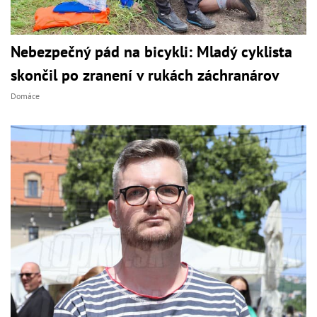
Nebezpečný pád na bicykli: Mladý cyklista
skončil po zranení v rukách záchranárov
Domáce