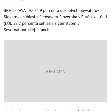
BRATISLAVA - Až 73,9 percenta dospelých obyvateľov
Slovenska súhlasí s členstvom Slovenska v Európskej únii
(EÚ), 58,2 percenta súhlasia s členstvom v
Severoatlantickej aliancii.