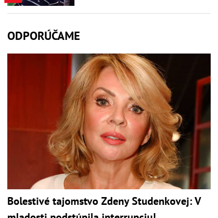
ODPORÚČAME
Bolestivé tajomstvo Zdeny Studenkovej: V
mladosti podstúpila interrupciu!