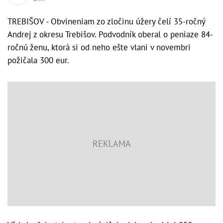
TREBIŠOV - Obvineniam zo zločinu úžery čelí 35-ročný
Andrej z okresu Trebišov. Podvodník oberal o peniaze 84-
ročnú ženu, ktorá si od neho ešte vlani v novembri
požičala 300 eur.