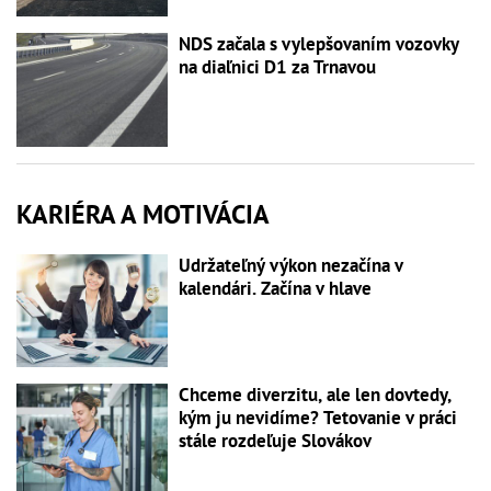
NDS začala s vylepšovaním vozovky
na diaľnici D1 za Trnavou
KARIÉRA A MOTIVÁCIA
Udržateľný výkon nezačína v
kalendári. Začína v hlave
Chceme diverzitu, ale len dovtedy,
kým ju nevidíme? Tetovanie v práci
stále rozdeľuje Slovákov