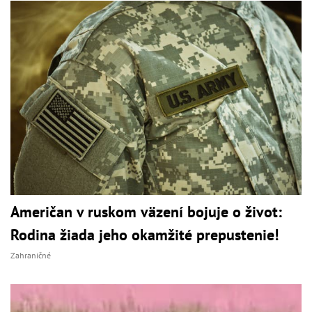
Američan v ruskom väzení bojuje o život:
Rodina žiada jeho okamžité prepustenie!
Zahraničné