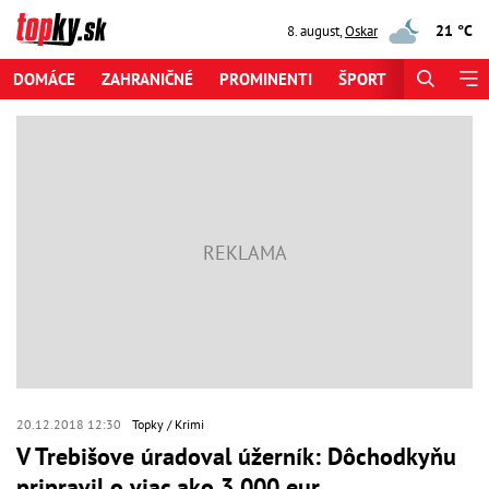
21 °C
8. august
,
Oskar
DOMÁCE
ZAHRANIČNÉ
PROMINENTI
ŠPORT
ZAUJÍMAV
20.12.2018 12:30
Topky
Krimi
V Trebišove úradoval úžerník: Dôchodkyňu
pripravil o viac ako 3 000 eur