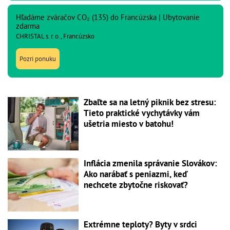
Hľadáme zváračov CO₂ (135) do Francúzska | Ubytovanie
zdarma
CHRISTAL s. r. o., Francúzsko
Pozri ponuku
Zbaľte sa na letný piknik bez stresu:
Tieto praktické vychytávky vám
ušetria miesto v batohu!
Inflácia zmenila správanie Slovákov:
Ako narábať s peniazmi, keď
nechcete zbytočne riskovať?
Extrémne teploty? Byty v srdci