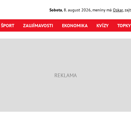
Sobota
,
8. august
2026
,
meniny má
Oskar
, za
ŠPORT
ZAUJÍMAVOSTI
EKONOMIKA
KVÍZY
TOPKY