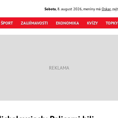
Sobota
,
8. august
2026
,
meniny má
Oskar
, za
ŠPORT
ZAUJÍMAVOSTI
EKONOMIKA
KVÍZY
TOPKY