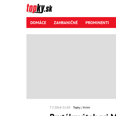
DOMÁCE
ZAHRANIČNÉ
PROMINENTI
7.7.2014 21:03
Topky
Krimi