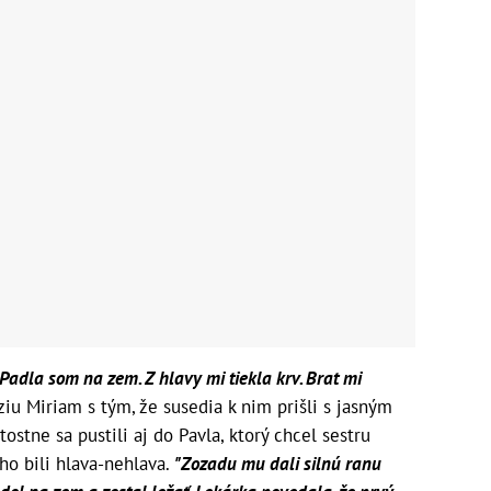
 Padla som na zem. Z hlavy mi tiekla krv. Brat mi
ziu Miriam s tým, že susedia k nim prišli s jasným
stne sa pustili aj do Pavla, ktorý chcel sestru
 ho bili hlava-nehlava.
"Zozadu mu dali silnú ranu