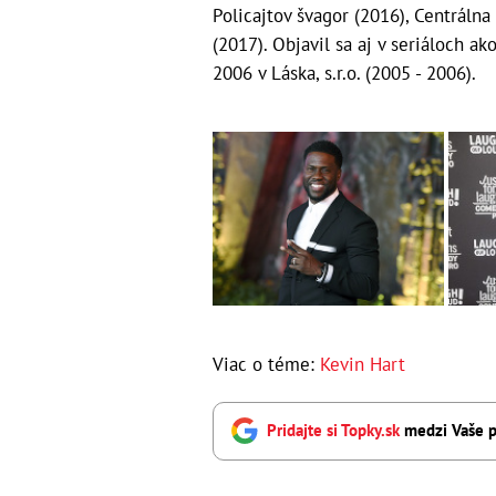
Policajtov švagor (2016), Centrálna
(2017). Objavil sa aj v seriáloch a
2006 v Láska, s.r.o. (2005 - 2006).
Viac o téme:
Kevin Hart
Pridajte si Topky.sk
medzi Vaše p