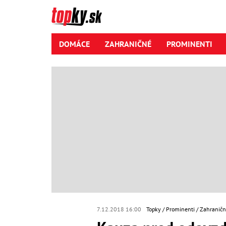
DOMÁCE
ZAHRANIČNÉ
PROMINENTI
7.12.2018 16:00
Topky
Prominenti
Zahraničn