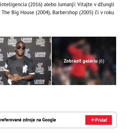
 inteligencia (2016) alebo Jumanji: Vitajte v džungli
ko The Big House (2004), Barbershop (2005) či v roku
Zobraziť galériu
(6)
referované zdroje na Google
Pridať