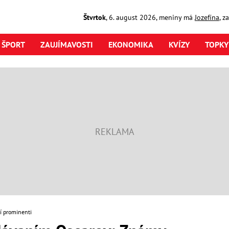
Štvrtok
,
6. august
2026
,
meniny má
Jozefína
, z
ŠPORT
ZAUJÍMAVOSTI
EKONOMIKA
KVÍZY
TOPKY
í prominenti