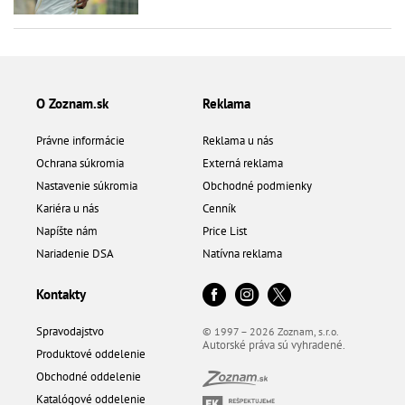
O Zoznam.sk
Reklama
Právne informácie
Reklama u nás
Ochrana súkromia
Externá reklama
Nastavenie súkromia
Obchodné podmienky
Kariéra u nás
Cenník
Napíšte nám
Price List
Nariadenie DSA
Natívna reklama
Kontakty
Spravodajstvo
© 1997 – 2026 Zoznam, s.r.o.
Autorské práva sú vyhradené.
Produktové oddelenie
Obchodné oddelenie
Katalógové oddelenie