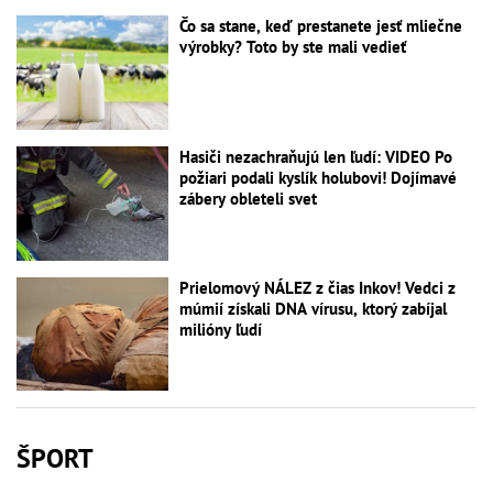
Čo sa stane, keď prestanete jesť mliečne
výrobky? Toto by ste mali vedieť
Hasiči nezachraňujú len ľudí: VIDEO Po
požiari podali kyslík holubovi! Dojímavé
zábery obleteli svet
Prielomový NÁLEZ z čias Inkov! Vedci z
múmií získali DNA vírusu, ktorý zabíjal
milióny ľudí
ŠPORT