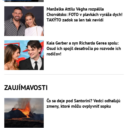
Manželka Attilu Végha rozpálila
Chorvátsko: FOTO v plavkách vyráža dych!
TAKÝTO zadok sa len tak nevidí
Kaia Gerber a syn Richarda Gerea spolu:
Osud ich spojil desaťročia po rozvode ich
rodičov!
ZAUJÍMAVOSTI
Čo sa deje pod Santorini? Vedci odhaľujú
zmeny, ktoré môžu ovplyvniť sopku