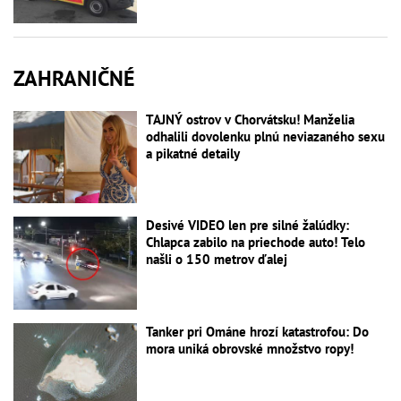
ZAHRANIČNÉ
TAJNÝ ostrov v Chorvátsku! Manželia
odhalili dovolenku plnú neviazaného sexu
a pikatné detaily
Desivé VIDEO len pre silné žalúdky:
Chlapca zabilo na priechode auto! Telo
našli o 150 metrov ďalej
Tanker pri Ománe hrozí katastrofou: Do
mora uniká obrovské množstvo ropy!