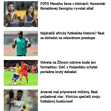
FOTO Messiho žena v bikinách: Komentár
Ronaldovej Georginy vyvolal ošiaľ
Najdrahší africký futbalista histórie? Real
sa dohodol na rekordnom prestupe
Odveta na Žitnom ostrove bude len
formalitou: DAC v Holandsku schytal
poriadne krutý debakel
Arsenal mal pripravené milióny, Real
požadoval viac: Vinícius spečatil svoju
futbalovú budúcnosť