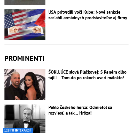
USA pritvrdili voči Kube: Nové sankcie
zasiahli armádnych predstaviteľov aj firmy
PROMINENTI
ŠOKUJÚCE slová Plačkovej: S Reném dlho
tajili... Tomuto po rokoch uverí málokto!
Peklo českého herca: Odmietol sa
rozviesť, a tak... Hrôza!
128 FB INTERAKCIÍ