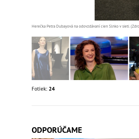
Herečka Petra Dubayová na odovzdávaní cien Slnko v sieti. (Zdro
Fotiek:
24
ODPORÚČAME