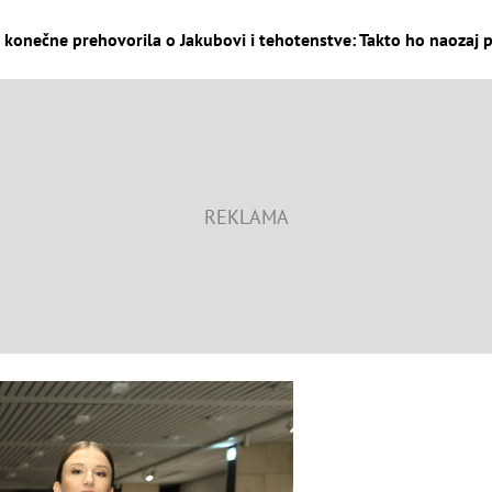
konečne prehovorila o Jakubovi i tehotenstve: Takto ho naozaj pr