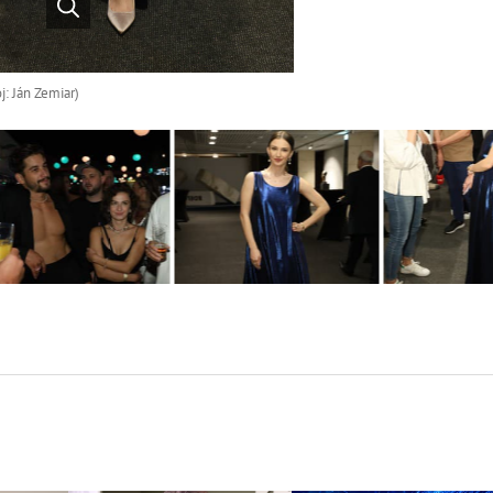
j: Ján Zemiar)