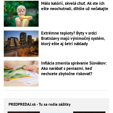
Málo kalórií, skvelá chuť. Ak ste ich
ešte neochutnali, dlhšie už nečakajte
Extrémne teploty? Byty v srdci
Bratislavy majú výnimočný systém,
ktorý ešte aj šetrí náklady
Inflácia zmenila správanie Slovákov:
Ako narábať s peniazmi, keď
nechcete zbytočne riskovať?
PREDPREDAJ
.sk - Tu sa rodia zážitky