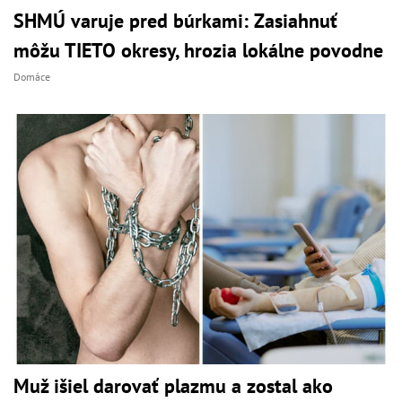
SHMÚ varuje pred búrkami: Zasiahnuť
môžu TIETO okresy, hrozia lokálne povodne
Domáce
Muž išiel darovať plazmu a zostal ako