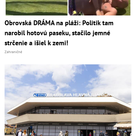
Obrovská DRÁMA na pláži: Politik tam
narobil hotovú paseku, stačilo jemné
strčenie a išiel k zemi!
Zahraničné