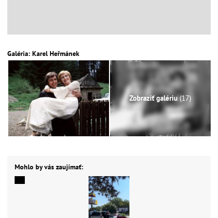
Galéria: Karel Heřmánek
Zobraziť galériu
(17)
Mohlo by vás zaujímať: