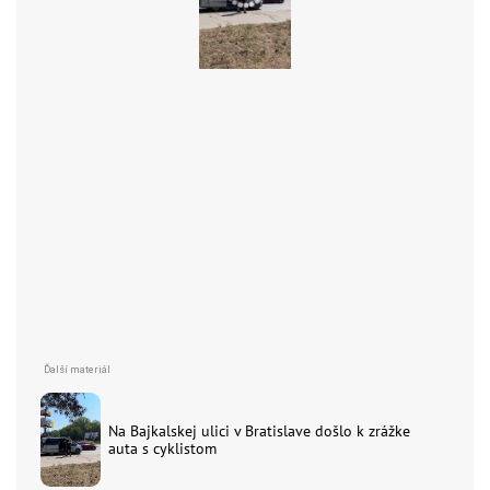
Na Bajkalskej ulici v Bratislave došlo k zrážke
auta s cyklistom