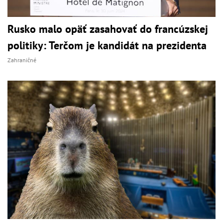
Rusko malo opäť zasahovať do francúzskej
politiky: Terčom je kandidát na prezidenta
Zahraničné