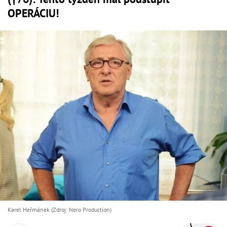
OPERÁCIU!
Karel Heřmánek (Zdroj: Nero Production)