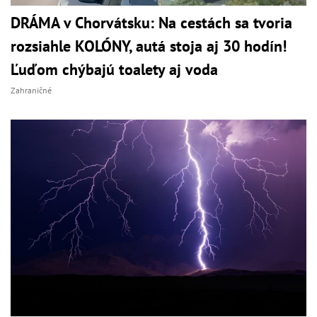
DRÁMA v Chorvátsku: Na cestách sa tvoria
rozsiahle KOLÓNY, autá stoja aj 30 hodín!
Ľuďom chýbajú toalety aj voda
Zahraničné