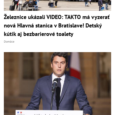
Železnice ukázali VIDEO: TAKTO má vyzerať
nová Hlavná stanica v Bratislave! Detský
kútik aj bezbarierové toalety
Domáce