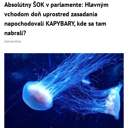
Absolútny ŠOK v parlamente: Hlavným
vchodom doň uprostred zasadania
napochodovali KAPYBARY, kde sa tam
nabrali?
Zahraničné