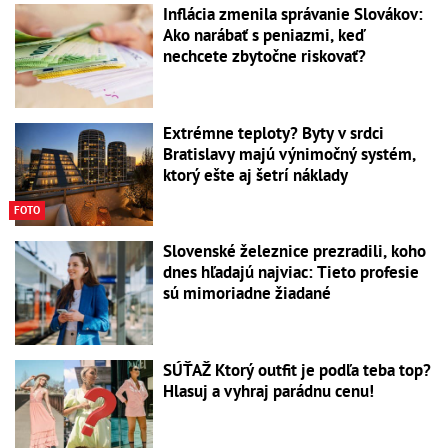
Inflácia zmenila správanie Slovákov:
Ako narábať s peniazmi, keď
nechcete zbytočne riskovať?
Extrémne teploty? Byty v srdci
Bratislavy majú výnimočný systém,
ktorý ešte aj šetrí náklady
FOTO
Slovenské železnice prezradili, koho
dnes hľadajú najviac: Tieto profesie
sú mimoriadne žiadané
SÚŤAŽ Ktorý outfit je podľa teba top?
Hlasuj a vyhraj parádnu cenu!