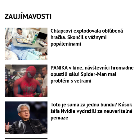
ZAUJÍMAVOSTI
Chlapcovi explodovala obľúbená
hračka. Skončil s vážnymi
popáleninami
PANIKA v kine, návštevníci hromadne
opustili sálu! Spider-Man mal
problém s vetrami
Toto je suma za jednu bundu? Kúsok
šéfa Nvidie vydražili za neuveriteľné
peniaze