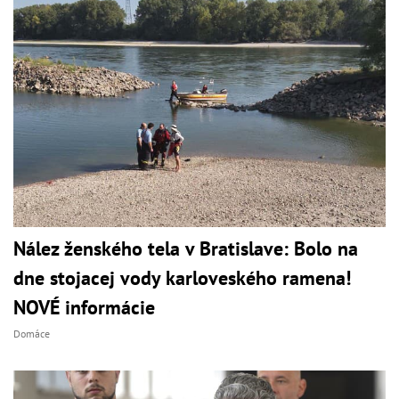
Nález ženského tela v Bratislave: Bolo na
dne stojacej vody karloveského ramena!
NOVÉ informácie
Domáce