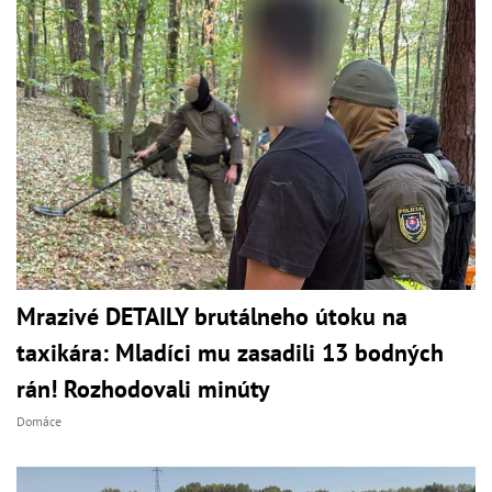
Mrazivé DETAILY brutálneho útoku na
taxikára: Mladíci mu zasadili 13 bodných
rán! Rozhodovali minúty
Domáce