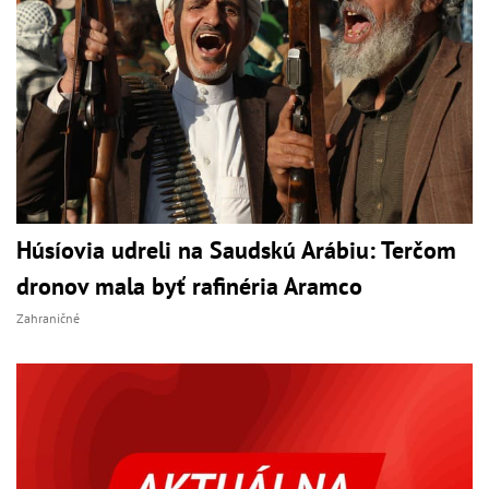
Húsíovia udreli na Saudskú Arábiu: Terčom
dronov mala byť rafinéria Aramco
Zahraničné