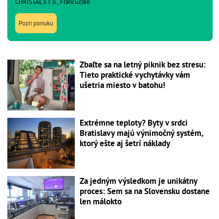
CHRISTAL s. r. o., Francúzsko
Pozri ponuku
Zbaľte sa na letný piknik bez stresu:
Tieto praktické vychytávky vám
ušetria miesto v batohu!
Extrémne teploty? Byty v srdci
Bratislavy majú výnimočný systém,
ktorý ešte aj šetrí náklady
Za jedným výsledkom je unikátny
proces: Sem sa na Slovensku dostane
len málokto