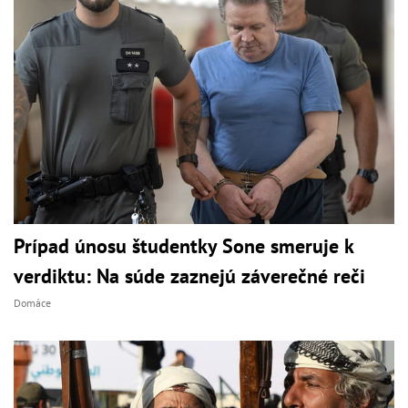
Prípad únosu študentky Sone smeruje k
verdiktu: Na súde zaznejú záverečné reči
Domáce