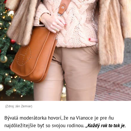
(Zdroj: Ján Zemiar)
Bývalá moderátorka hovorí, že na Vianoce je pre ňu
najdôležitejšie byť so svojou rodinou.
„Každý rok to tak je.