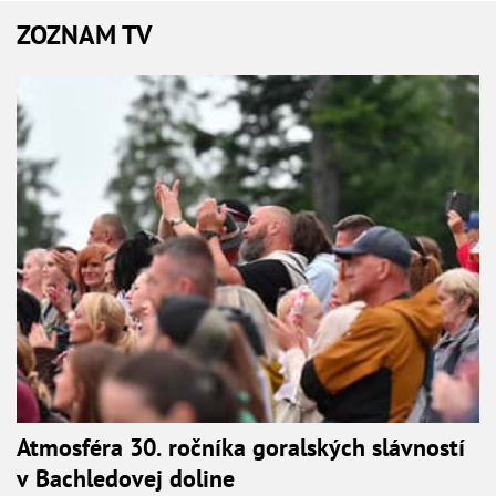
ZOZNAM TV
Atmosféra 30. ročníka goralských slávností
v Bachledovej doline