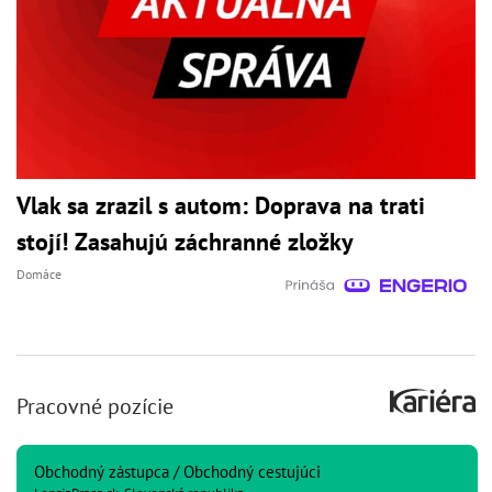
Vlak sa zrazil s autom: Doprava na trati
stojí! Zasahujú záchranné zložky
Domáce
Pracovné pozície
Obchodný zástupca / Obchodný cestujúci