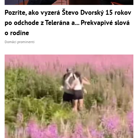
Pozrite, ako vyzerá Števo Dvorský 15 rokov
po odchode z Telerána a... Prekvapivé slová
o rodine
Domáci prominenti