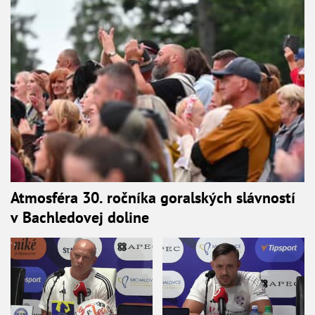
Atmosféra 30. ročníka goralských slávností
v Bachledovej doline