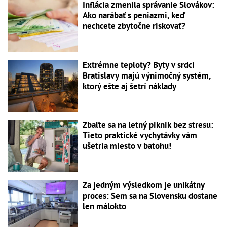
Inflácia zmenila správanie Slovákov:
Ako narábať s peniazmi, keď
nechcete zbytočne riskovať?
Extrémne teploty? Byty v srdci
Bratislavy majú výnimočný systém,
ktorý ešte aj šetrí náklady
Zbaľte sa na letný piknik bez stresu:
Tieto praktické vychytávky vám
ušetria miesto v batohu!
Za jedným výsledkom je unikátny
proces: Sem sa na Slovensku dostane
len málokto