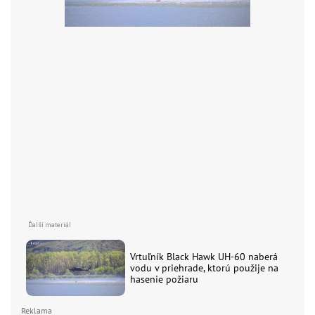
Vrtuľník Black Hawk UH-60 naberá
vodu v priehrade, ktorú použije na
hasenie požiaru
Reklama