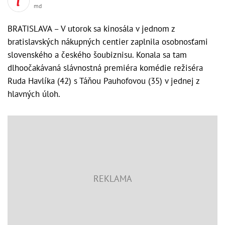
md
BRATISLAVA – V utorok sa kinosála v jednom z
bratislavských nákupných centier zaplnila osobnosťami
slovenského a českého šoubiznisu. Konala sa tam
dlhoočakávaná slávnostná premiéra komédie režiséra
Ruda Havlíka (42) s Táňou Pauhofovou (35) v jednej z
hlavných úloh.