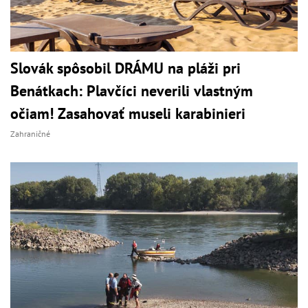
Slovák spôsobil DRÁMU na pláži pri
Benátkach: Plavčíci neverili vlastným
očiam! Zasahovať museli karabinieri
Zahraničné