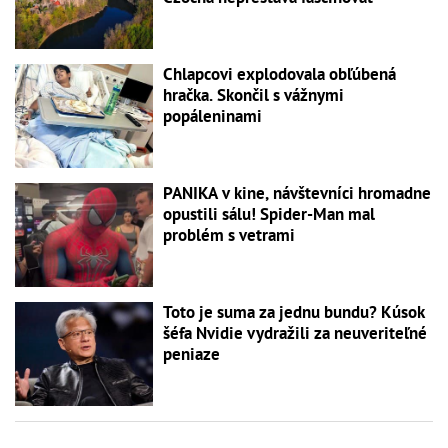
Chlapcovi explodovala obľúbená
hračka. Skončil s vážnymi
popáleninami
PANIKA v kine, návštevníci hromadne
opustili sálu! Spider-Man mal
problém s vetrami
Toto je suma za jednu bundu? Kúsok
šéfa Nvidie vydražili za neuveriteľné
peniaze