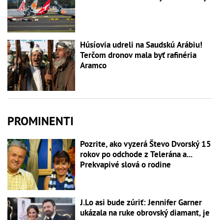
Húsíovia udreli na Saudskú Arábiu!
Terčom dronov mala byť rafinéria
Aramco
PROMINENTI
Pozrite, ako vyzerá Števo Dvorský 15
rokov po odchode z Telerána a...
Prekvapivé slová o rodine
J.Lo asi bude zúriť: Jennifer Garner
ukázala na ruke obrovský diamant, je