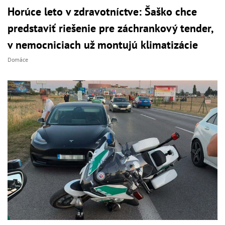
Horúce leto v zdravotníctve: Šaško chce
predstaviť riešenie pre záchrankový tender,
v nemocniciach už montujú klimatizácie
Domáce