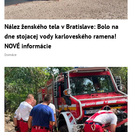
Nález ženského tela v Bratislave: Bolo na
dne stojacej vody karloveského ramena!
NOVÉ informácie
Domáce