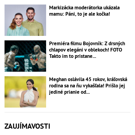
Markizácka moderátorka ukázala
mamu: Páni, to je ale kočka!
Premiéra filmu Bojovník: Z drsných
chlapov elegáni v oblekoch! FOTO
Takto im to pristane...
Meghan oslávila 45 rokov, kráľovská
rodina sa na ňu vykašľala! Prišlo jej
jediné prianie od...
ZAUJÍMAVOSTI