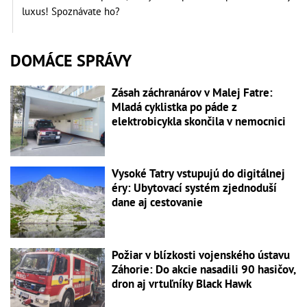
luxus! Spoznávate ho?
DOMÁCE SPRÁVY
Zásah záchranárov v Malej Fatre:
Mladá cyklistka po páde z
elektrobicykla skončila v nemocnici
Vysoké Tatry vstupujú do digitálnej
éry: Ubytovací systém zjednoduší
dane aj cestovanie
Požiar v blízkosti vojenského ústavu
Záhorie: Do akcie nasadili 90 hasičov,
dron aj vrtuľníky Black Hawk