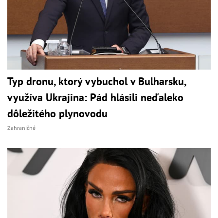
Typ dronu, ktorý vybuchol v Bulharsku,
využíva Ukrajina: Pád hlásili neďaleko
dôležitého plynovodu
Zahraničné