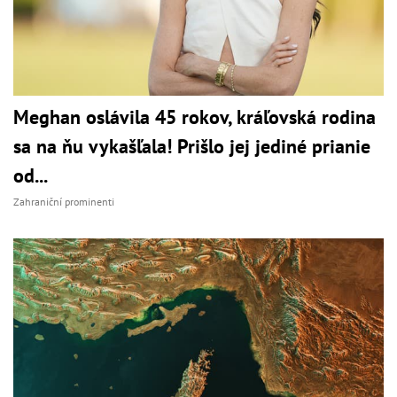
Meghan oslávila 45 rokov, kráľovská rodina
sa na ňu vykašľala! Prišlo jej jediné prianie
od...
Zahraniční prominenti