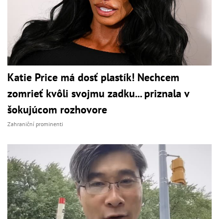
Katie Price má dosť plastík! Nechcem
zomrieť kvôli svojmu zadku... priznala v
šokujúcom rozhovore
Zahraniční prominenti