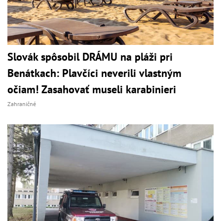
Slovák spôsobil DRÁMU na pláži pri
Benátkach: Plavčíci neverili vlastným
očiam! Zasahovať museli karabinieri
Zahraničné