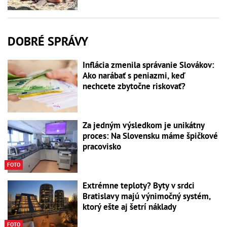
DOBRÉ SPRÁVY
Inflácia zmenila správanie Slovákov:
Ako narábať s peniazmi, keď
nechcete zbytočne riskovať?
Za jedným výsledkom je unikátny
proces: Na Slovensku máme špičkové
pracovisko
FOTO
Extrémne teploty? Byty v srdci
Bratislavy majú výnimočný systém,
ktorý ešte aj šetrí náklady
FOTO