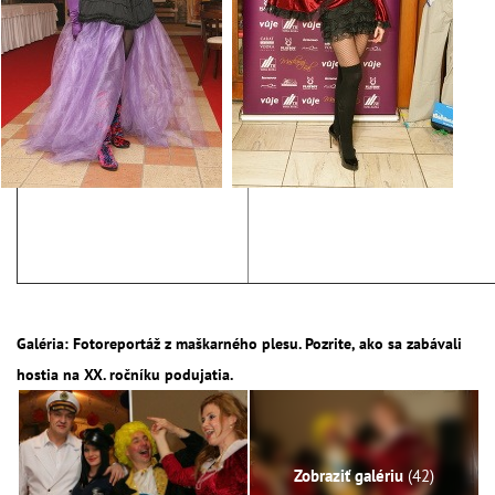
Galéria: Fotoreportáž z maškarného plesu. Pozrite, ako sa zabávali
hostia na XX. ročníku podujatia.
Zobraziť galériu
(42)