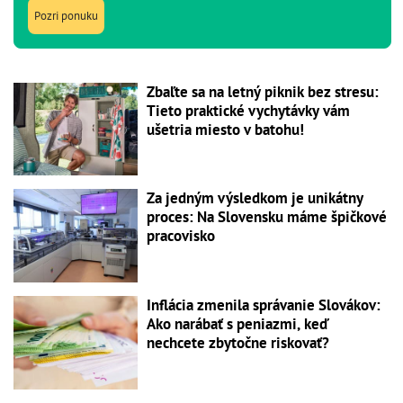
Pozri ponuku
Zbaľte sa na letný piknik bez stresu:
Tieto praktické vychytávky vám
ušetria miesto v batohu!
Za jedným výsledkom je unikátny
proces: Na Slovensku máme špičkové
pracovisko
Inflácia zmenila správanie Slovákov:
Ako narábať s peniazmi, keď
nechcete zbytočne riskovať?