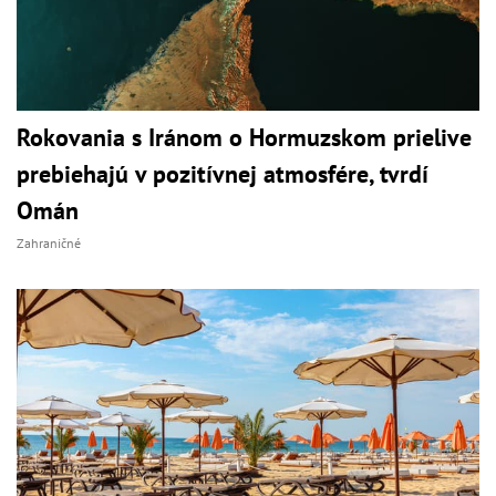
Rokovania s Iránom o Hormuzskom prielive
prebiehajú v pozitívnej atmosfére, tvrdí
Omán
Zahraničné