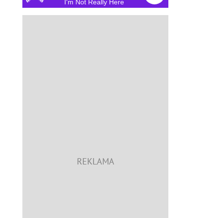
I'm Not Really Here