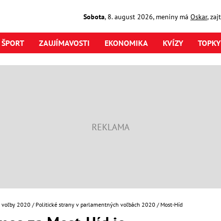
Sobota
,
8. august
2026
,
meniny má
Oskar
, za
ŠPORT
ZAUJÍMAVOSTI
EKONOMIKA
KVÍZY
TOPKY
 voľby 2020
Politické strany v parlamentných voľbách 2020
Most-Híd