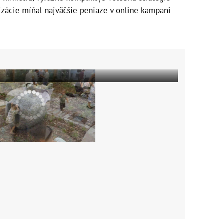
nizácie míňal najväčšie peniaze v online kampani