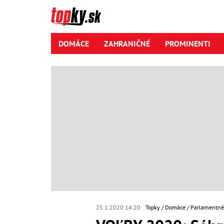
DOMÁCE
ZAHRANIČNÉ
PROMINENTI
25.1.2020 14:20
Topky
Domáce
Parlamentné