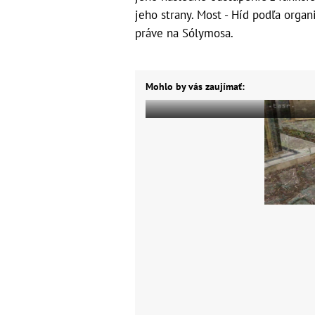
jeho strany. Most - Híd podľa orga
práve na Sólymosa.
Mohlo by vás zaujímať: