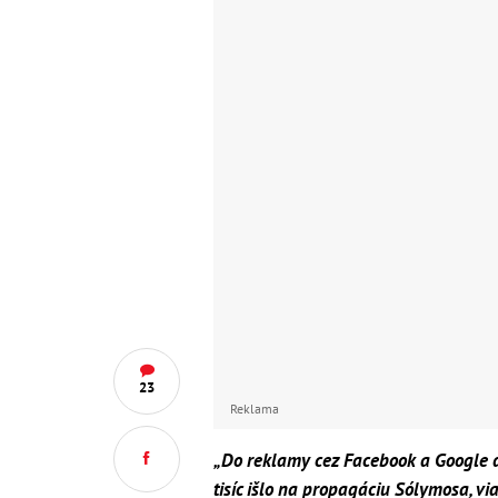
23
Reklama
„Do reklamy cez Facebook a Google da
tisíc išlo na propagáciu Sólymosa, vi