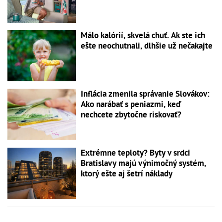
Málo kalórií, skvelá chuť. Ak ste ich
ešte neochutnali, dlhšie už nečakajte
Inflácia zmenila správanie Slovákov:
Ako narábať s peniazmi, keď
nechcete zbytočne riskovať?
Extrémne teploty? Byty v srdci
Bratislavy majú výnimočný systém,
ktorý ešte aj šetrí náklady