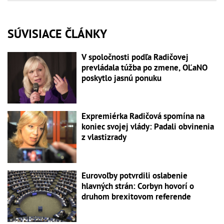
SÚVISIACE ČLÁNKY
V spoločnosti podľa Radičovej
prevládala túžba po zmene, OĽaNO
poskytlo jasnú ponuku
Expremiérka Radičová spomína na
koniec svojej vlády: Padali obvinenia
z vlastizrady
Eurovoľby potvrdili oslabenie
hlavných strán: Corbyn hovorí o
druhom brexitovom referende