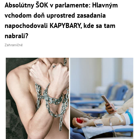
Absolútny ŠOK v parlamente: Hlavným
vchodom doň uprostred zasadania
napochodovali KAPYBARY, kde sa tam
nabrali?
Zahraničné