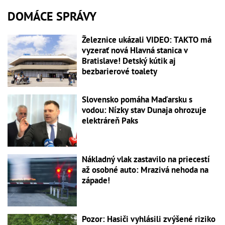
DOMÁCE SPRÁVY
Železnice ukázali VIDEO: TAKTO má
vyzerať nová Hlavná stanica v
Bratislave! Detský kútik aj
bezbarierové toalety
Slovensko pomáha Maďarsku s
vodou: Nízky stav Dunaja ohrozuje
elektráreň Paks
Nákladný vlak zastavilo na priecestí
až osobné auto: Mrazivá nehoda na
západe!
Pozor: Hasiči vyhlásili zvýšené riziko