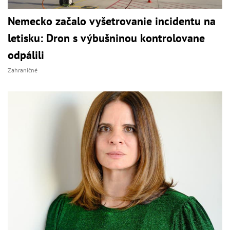
Nemecko začalo vyšetrovanie incidentu na
letisku: Dron s výbušninou kontrolovane
odpálili
Zahraničné