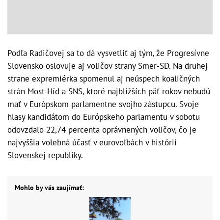
Podľa Radičovej sa to dá vysvetliť aj tým, že Progresívne
Slovensko oslovuje aj voličov strany Smer-SD. Na druhej
strane expremiérka spomenul aj neúspech koaličných
strán Most-Híd a SNS, ktoré najbližších päť rokov nebudú
mať v Európskom parlamentne svojho zástupcu. Svoje
hlasy kandidátom do Európskeho parlamentu v sobotu
odovzdalo 22,74 percenta oprávnených voličov, čo je
najvyššia volebná účasť v eurovoľbách v histórii
Slovenskej republiky.
Mohlo by vás zaujímať: