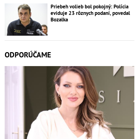
Priebeh volieb bol pokojný: Polícia
eviduje 23 rôznych podaní, povedal
Bozalka
ODPORÚČAME