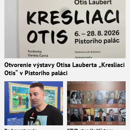
Otvorenie výstavy Otisa Lauberta „Kresliaci
Otis“ v Pistoriho paláci