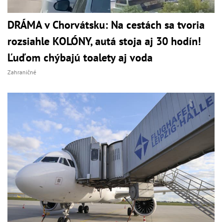
DRÁMA v Chorvátsku: Na cestách sa tvoria
rozsiahle KOLÓNY, autá stoja aj 30 hodín!
Ľuďom chýbajú toalety aj voda
Zahraničné