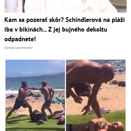
Kam sa pozerať skôr? Schindlerová na pláži
iba v bikinách... Z jej bujného dekoltu
odpadnete!
Domáci prominenti