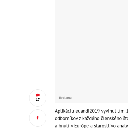
Reklama
17
Aplikáciu euandi2019 vyvinul tím 1
odborníkov z každého členského štá
a hnutí v Európe a starostlivo ana