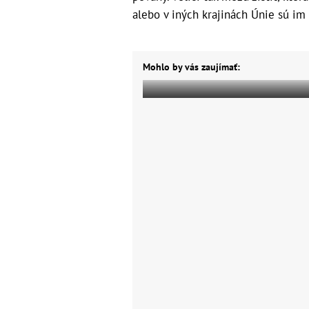
alebo v iných krajinách Únie sú im 
Mohlo by vás zaujímať: