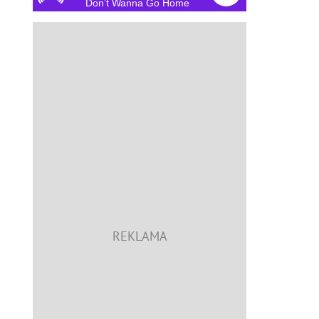
Don’t Wanna Go Home