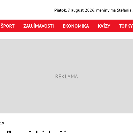
Piatok
,
7. august
2026
,
meniny má
Štefánia
ŠPORT
ZAUJÍMAVOSTI
EKONOMIKA
KVÍZY
TOPKY
019