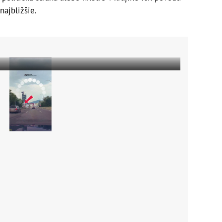
najbližšie.