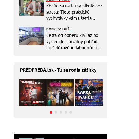
Zbaľte sa na letný piknik bez
stresu: Tieto praktické
vychytávky vám ušetria
miesto v batohu!
DOBRE VEDIEŤ
Cesta od odberu krvi až po
výsledok: Unikátny pohľad
do špičkového laboratória na
Slovensku
PREDPREDAJ
.sk - Tu sa rodia zážitky