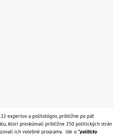
22 expertov a politológov, približne po päť
tu, ktorí preskúmali približne 250 politických strán
lyzovali ich volebné programy. Ide o
"politicky