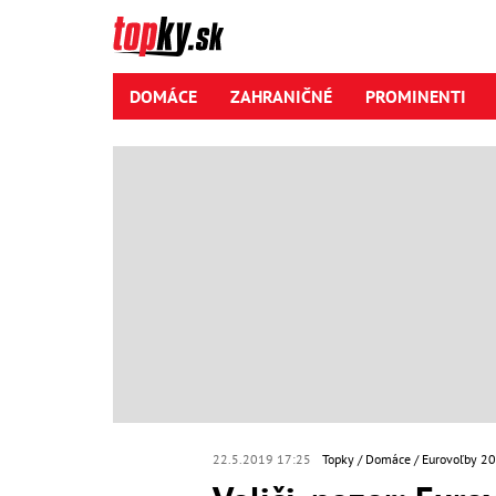
DOMÁCE
ZAHRANIČNÉ
PROMINENTI
22.5.2019 17:25
Topky
Domáce
Eurovoľby 2