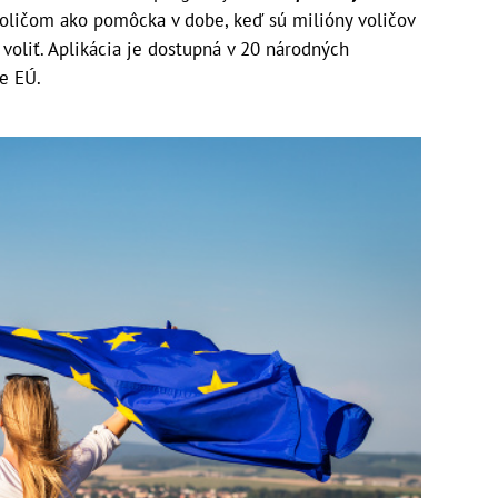
 voličom ako pomôcka v dobe, keď sú milióny voličov
 voliť. Aplikácia je dostupná v 20 národných
e EÚ.