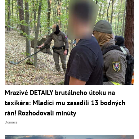
Mrazivé DETAILY brutálneho útoku na
taxikára: Mladíci mu zasadili 13 bodných
rán! Rozhodovali minúty
Domáce