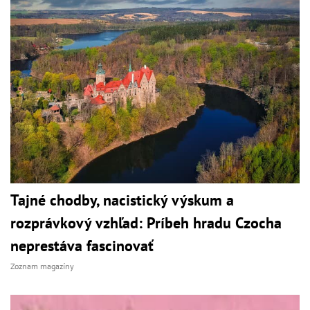
Tajné chodby, nacistický výskum a
rozprávkový vzhľad: Príbeh hradu Czocha
neprestáva fascinovať
Zoznam magazíny