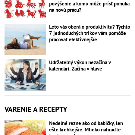
povýšenie a komu môže prísť ponuka
na novú prácu?
Leto vás oberá o produktivitu? Týchto
7 jednoduchých trikov vám pomôže
pracovať efektívnejšie
Udržateľný výkon nezačína v
kalendári. Začína v hlave
VARENIE A RECEPTY
Nedeľné rezne ako od babičky, len
ešte krehkejšie. Mlieko nahraďte