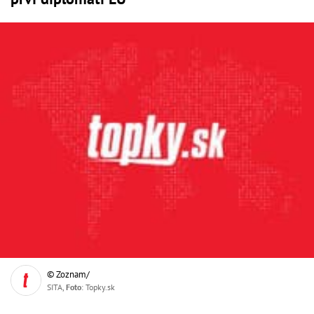
© Zoznam/
SITA,
Foto
: Topky.sk