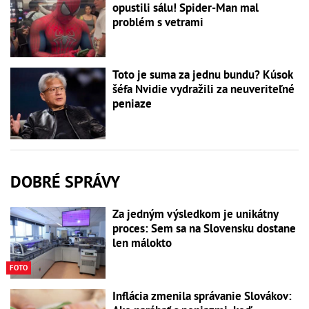
opustili sálu! Spider-Man mal
problém s vetrami
Toto je suma za jednu bundu? Kúsok
šéfa Nvidie vydražili za neuveriteľné
peniaze
DOBRÉ SPRÁVY
Za jedným výsledkom je unikátny
proces: Sem sa na Slovensku dostane
len málokto
FOTO
Inflácia zmenila správanie Slovákov: