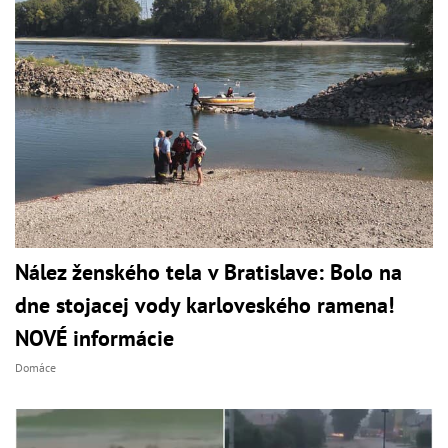
Nález ženského tela v Bratislave: Bolo na
dne stojacej vody karloveského ramena!
NOVÉ informácie
Domáce