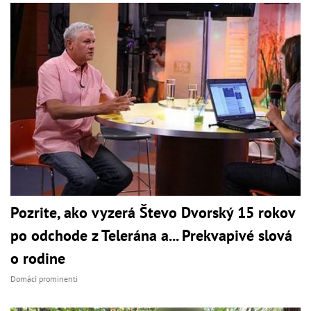
Pozrite, ako vyzerá Števo Dvorský 15 rokov
po odchode z Telerána a... Prekvapivé slová
o rodine
Domáci prominenti