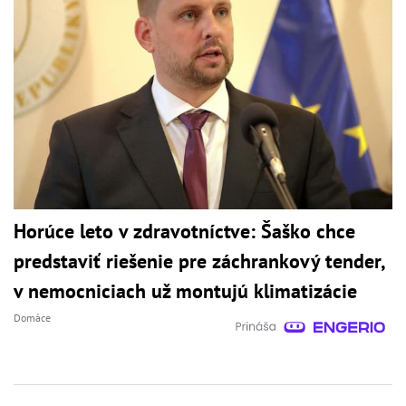
Horúce leto v zdravotníctve: Šaško chce
predstaviť riešenie pre záchrankový tender,
v nemocniciach už montujú klimatizácie
Domáce