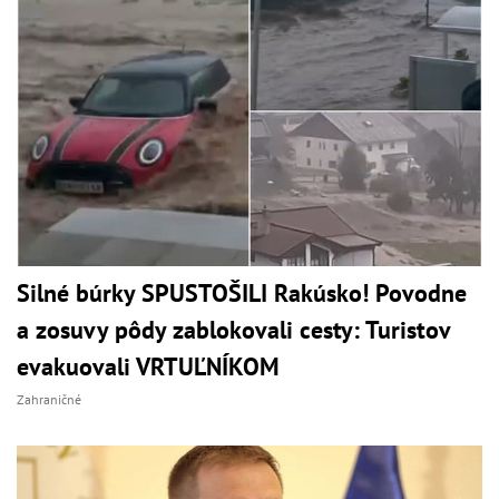
Silné búrky SPUSTOŠILI Rakúsko! Povodne
a zosuvy pôdy zablokovali cesty: Turistov
evakuovali VRTUĽNÍKOM
Zahraničné