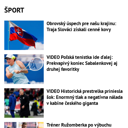
ŠPORT
Obrovský úspech pre našu krajinu:
Traja Slováci získali cenné kovy
VIDEO Poľská tenistka ide ďalej:
Prekvapivý koniec Sabalenkovej aj
druhej favoritky
VIDEO Historická prestrelka priniesla
šok: Enormný tlak a negatívna nálada
v kabíne českého giganta
Tréner Ružomberka po výbuchu