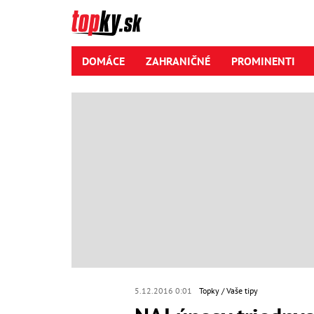
DOMÁCE
ZAHRANIČNÉ
PROMINENTI
5.12.2016 0:01
Topky
Vaše tipy