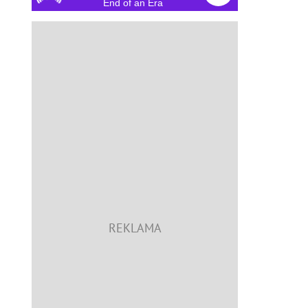
End of an Era