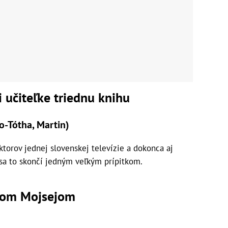
i učiteľke triednu knihu
-Tótha, Martin)
aktorov jednej slovenskej televízie a dokonca aj
 sa to skončí jedným veľkým prípitkom.
aňom Mojsejom