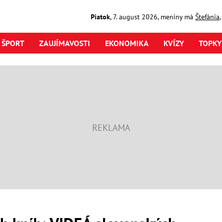
Piatok
,
7. august
2026
,
meniny má
Štefánia
ŠPORT
ZAUJÍMAVOSTI
EKONOMIKA
KVÍZY
TOPKY