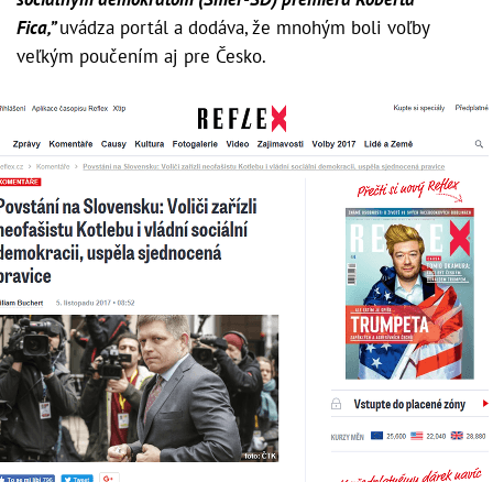
Fica,”
uvádza portál a dodáva, že mnohým boli voľby
veľkým poučením aj pre Česko.