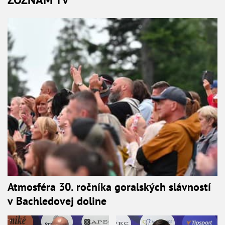
Atmosféra 30. ročníka goralských slávností
v Bachledovej doline