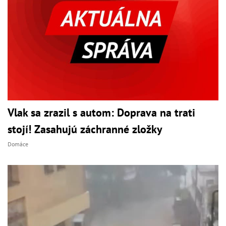
Vlak sa zrazil s autom: Doprava na trati
stojí! Zasahujú záchranné zložky
Domáce