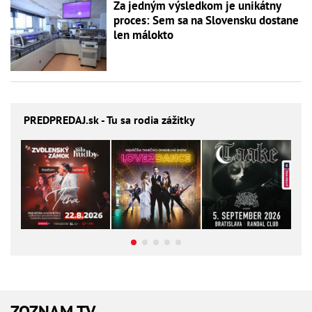
Za jedným výsledkom je unikátny
proces: Sem sa na Slovensku dostane
len málokto
PREDPREDAJ
.sk - Tu sa rodia zážitky
ZOZNAM TV