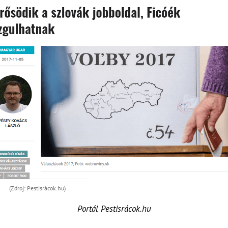
(Zdroj: Pestisrácok.hu)
Portál Pestisrácok.hu