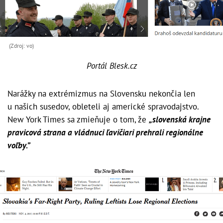
(Zdroj: vo)
Portál Blesk.cz
Narážky na extrémizmus na Slovensku nekončia len
u našich susedov, obleteli aj americké spravodajstvo.
New York Times sa zmieňuje o tom, že
„slovenská krajne
pravicová strana a vládnuci ľavičiari prehrali regionálne
voľby.”