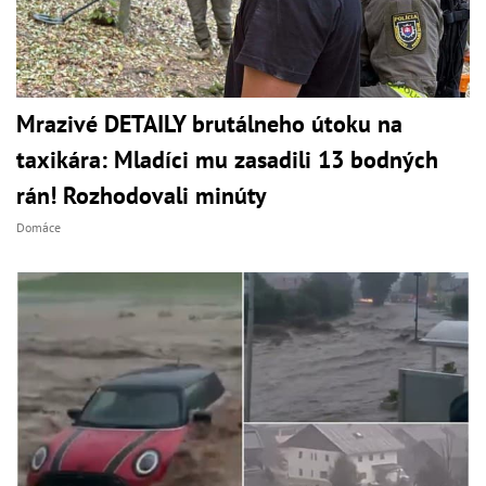
Mrazivé DETAILY brutálneho útoku na
taxikára: Mladíci mu zasadili 13 bodných
rán! Rozhodovali minúty
Domáce