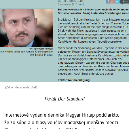
(Zdroj: derstandard.at)
Portál Der Standard
Internetové vydanie denníka Magyar Hírlap podčiarklo,
že zo súboja o hlasy voličov maďarskej menšiny medzi