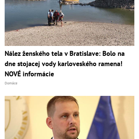
Nález ženského tela v Bratislave: Bolo na
dne stojacej vody karloveského ramena!
NOVÉ informácie
Domáce