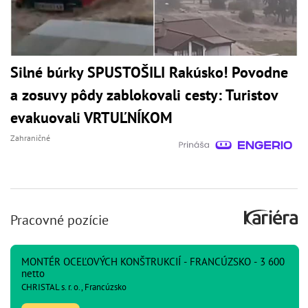
Silné búrky SPUSTOŠILI Rakúsko! Povodne
a zosuvy pôdy zablokovali cesty: Turistov
evakuovali VRTUĽNÍKOM
Zahraničné
Pracovné pozície
MONTÉR OCEĽOVÝCH KONŠTRUKCIÍ - FRANCÚZSKO - 3 600
netto
CHRISTAL s. r. o., Francúzsko