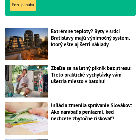
Pozri ponuku
Extrémne teploty? Byty v srdci
Bratislavy majú výnimočný systém,
ktorý ešte aj šetrí náklady
Zbaľte sa na letný piknik bez stresu:
Tieto praktické vychytávky vám
ušetria miesto v batohu!
Inflácia zmenila správanie Slovákov:
Ako narábať s peniazmi, keď
nechcete zbytočne riskovať?