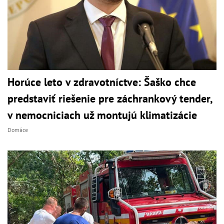
Horúce leto v zdravotníctve: Šaško chce
predstaviť riešenie pre záchrankový tender,
v nemocniciach už montujú klimatizácie
Domáce