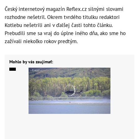
Český internetový magazín Reflex.cz silnými slovami
rozhodne nešetril. Okrem tvrdého titulku redaktori
Kotlebu nešetrili ani v ďalšej časti tohto článku.
Prebudili sme sa vraj do úplne iného dňa, ako sme ho
zažívali niekoľko rokov predtým.
Mohlo by vás zaujímať: