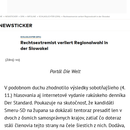
(Zdroj: vo)
Portál Die Welt
V podobnom duchu zhodnotilo výsledky sobotňajšieho (4.
11.) hlasovania aj internetové vydanie rakúskeho denníka
Der Standard. Poukazuje na skutočnosť, že kandidáti
Smeru-SD na župana sa dokázali tentoraz presadiť len v
dvoch z ôsmich samosprávnych krajov, zatiaľ čo doteraz
stáli členovia tejto strany na čele šiestich z nich. Dodáva,