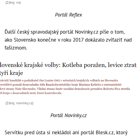
(Zdroj: vo)
Portál Reflex
Ďalší český spravodajský portál Novinky.cz píše o tom,
ako Slovensko konečne v roku 2017 dokázalo zvíťaziť nad
fašizmom.
(Zdroj: novinky.cz)
Portál Novinky.cz
Servítku pred ústa si nekládol ani portál Blesk.cz, ktorý