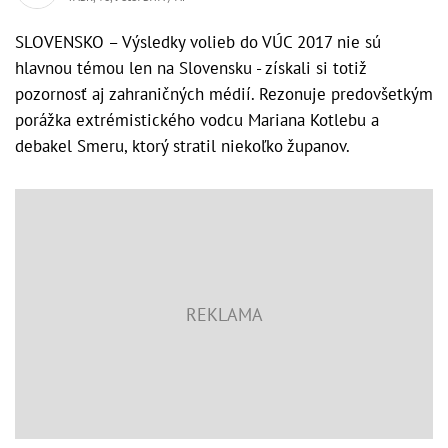
SLOVENSKO – Výsledky volieb do VÚC 2017 nie sú
hlavnou témou len na Slovensku - získali si totiž
pozornosť aj zahraničných médií. Rezonuje predovšetkým
porážka extrémistického vodcu Mariana Kotlebu a
debakel Smeru, ktorý stratil niekoľko županov.