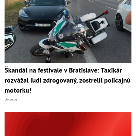
Škandál na festivale v Bratislave: Taxikár
rozvážal ľudí zdrogovaný, zostrelil policajnú
motorku!
Domáce