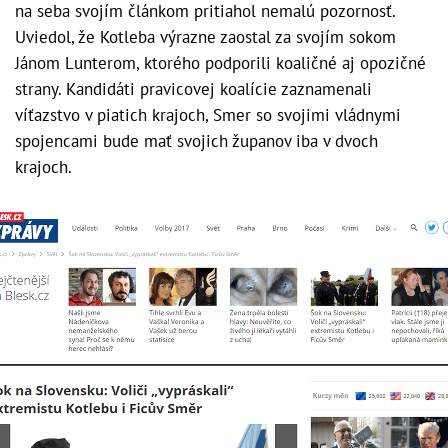
na seba svojím článkom pritiahol nemalú pozornosť.
Uviedol, že Kotleba výrazne zaostal za svojím sokom
Jánom Lunterom, ktorého podporili koaličné aj opozičné
strany. Kandidáti pravicovej koalície zaznamenali
víťazstvo v piatich krajoch, Smer so svojimi vládnymi
spojencami bude mať svojich županov iba v dvoch
krajoch.