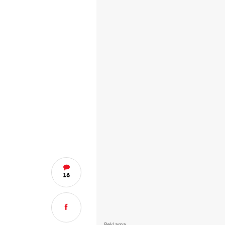
16
Reklama