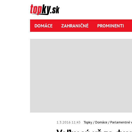
DOMÁCE
ZAHRANIČNÉ
PROMINENTI
1.3.2016 11:45
Topky
Domáce
Parlamentné 