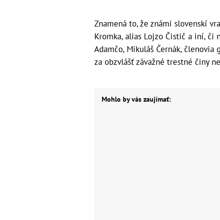
Znamená to, že známi slovenskí vrah
Kromka, alias Lojzo Čistič a iní, či
Adamčo, Mikuláš Černák, členovia 
za obzvlášť závažné trestné činy n
Mohlo by vás zaujímať: