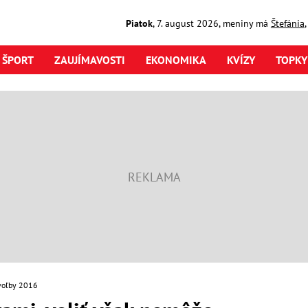
Piatok
,
7. august
2026
,
meniny má
Štefánia
ŠPORT
ZAUJÍMAVOSTI
EKONOMIKA
KVÍZY
TOPKY
voľby 2016