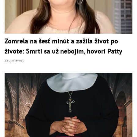
Zomrela na šesť minút a zažila život po
živote: Smrti sa už nebojím, hovorí Patty
Zaujímavosti