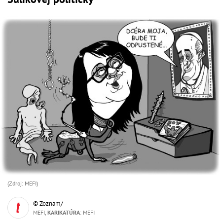
(Zdroj: MEFI)
© Zoznam/
MEFI,
KARIKATÚRA
: MEFI