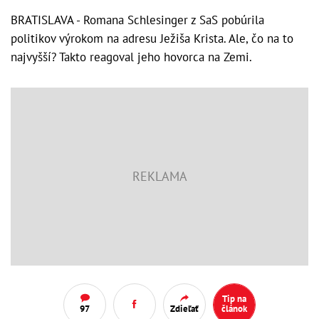
BRATISLAVA - Romana Schlesinger z SaS pobúrila
politikov výrokom na adresu Ježiša Krista. Ale, čo na to
najvyšší? Takto reagoval jeho hovorca na Zemi.
Tip na
97
Zdieľať
článok