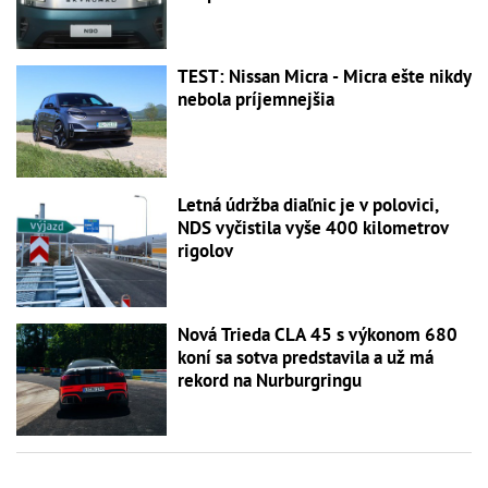
TEST: Nissan Micra - Micra ešte nikdy
nebola príjemnejšia
Letná údržba diaľnic je v polovici,
NDS vyčistila vyše 400 kilometrov
rigolov
Nová Trieda CLA 45 s výkonom 680
koní sa sotva predstavila a už má
rekord na Nurburgringu