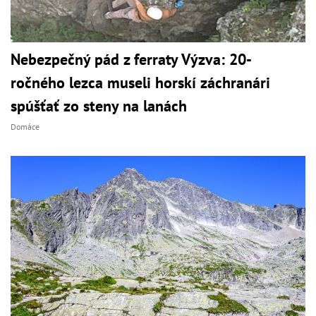
Nebezpečný pád z ferraty Výzva: 20-
ročného lezca museli horskí záchranári
spúšťať zo steny na lanách
Domáce