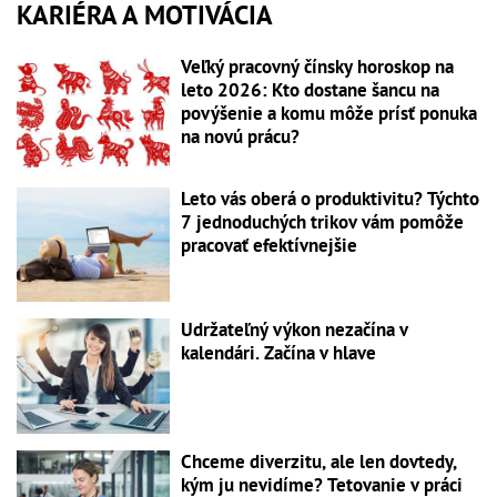
KARIÉRA A MOTIVÁCIA
Veľký pracovný čínsky horoskop na
leto 2026: Kto dostane šancu na
povýšenie a komu môže prísť ponuka
na novú prácu?
Leto vás oberá o produktivitu? Týchto
7 jednoduchých trikov vám pomôže
pracovať efektívnejšie
Udržateľný výkon nezačína v
kalendári. Začína v hlave
Chceme diverzitu, ale len dovtedy,
kým ju nevidíme? Tetovanie v práci