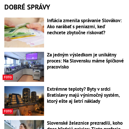
DOBRÉ SPRÁVY
Inflácia zmenila správanie Slovákov:
Ako narábať s peniazmi, keď
nechcete zbytočne riskovať?
Za jedným výsledkom je unikátny
proces: Na Slovensku máme špičkové
pracovisko
FOTO
Extrémne teploty? Byty v srdci
Bratislavy majú výnimočný systém,
ktorý ešte aj šetrí náklady
FOTO
Slovenské železnice prezradili, koho