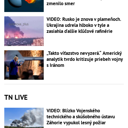
zmenilo smer
VIDEO: Rusko je znova v plameňoch.
Ukrajina udrela hlboko v tyle a
zasiahla ďalšie kľúčové rafinérie
„Takto víťazstvo nevyzerá.“ Americký
analytik tvrdo kritizuje priebeh vojny
s Iránom
TN LIVE
VIDEO: Blízko Vojenského
technického a skúšobného ústavu
Záhorie vypukol lesný požiar