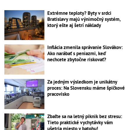
Extrémne teploty? Byty v srdci
Bratislavy majú výnimočný systém,
ktorý ešte aj šetrí náklady
Inflácia zmenila správanie Slovákov:
Ako narábať s peniazmi, keď
nechcete zbytočne riskovať?
Za jedným výsledkom je unikátny
proces: Na Slovensku máme špičkové
pracovisko
Zbaľte sa na letný piknik bez stresu:
Tieto praktické vychytávky vám
ušetria miesto v batohu!