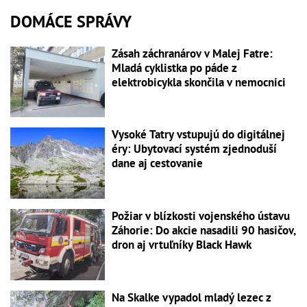
DOMÁCE SPRÁVY
Zásah záchranárov v Malej Fatre:
Mladá cyklistka po páde z
elektrobicykla skončila v nemocnici
Vysoké Tatry vstupujú do digitálnej
éry: Ubytovací systém zjednoduší
dane aj cestovanie
Požiar v blízkosti vojenského ústavu
Záhorie: Do akcie nasadili 90 hasičov,
dron aj vrtuľníky Black Hawk
Na Skalke vypadol mladý lezec z