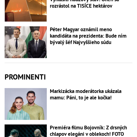
rozrástol na TISÍCE hektárov
Péter Magyar oznámil meno
kandidáta na prezidenta: Bude ním
bývalý šéf Najvyššieho súdu
PROMINENTI
Markizácka moderátorka ukázala
mamu: Páni, to je ale kočka!
Premiéra filmu Bojovník: Z drsných
chlapov elegáni v oblekoch! FOTO