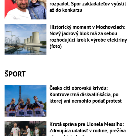
rozpadol. Spor zakladateľov vyústil
až do konkurzu
Historický moment v Mochovciach:
Nový jadrový blok má za sebou
rozhodujúci krok k výrobe elektriny
(foto)
ŠPORT
Česko cíti obrovskú krivdu:
Kontroverzná diskvalifikácia, po
ktorej ani nemohlo podať protest
Krutá správa pre Lionela Messiho:
Zdrvujúca udalosť v rodine, prežíva