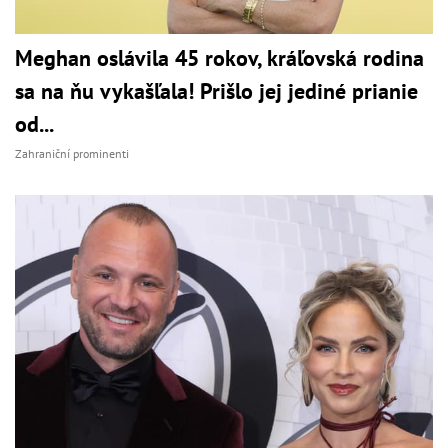
Meghan oslávila 45 rokov, kráľovská rodina
sa na ňu vykašľala! Prišlo jej jediné prianie
od...
Zahraniční prominenti