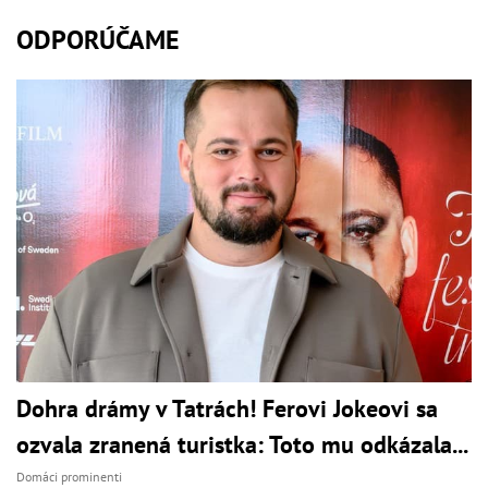
ODPORÚČAME
Dohra drámy v Tatrách! Ferovi Jokeovi sa
ozvala zranená turistka: Toto mu odkázala...
Domáci prominenti