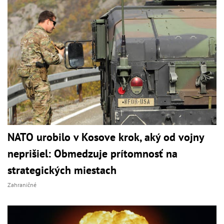
NATO urobilo v Kosove krok, aký od vojny
neprišiel: Obmedzuje prítomnosť na
strategických miestach
Zahraničné