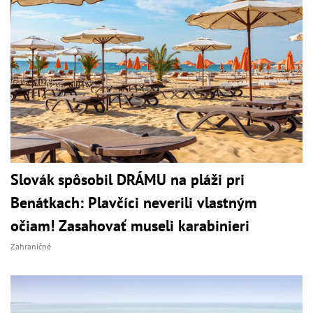
Slovák spôsobil DRÁMU na pláži pri
Benátkach: Plavčíci neverili vlastným
očiam! Zasahovať museli karabinieri
Zahraničné