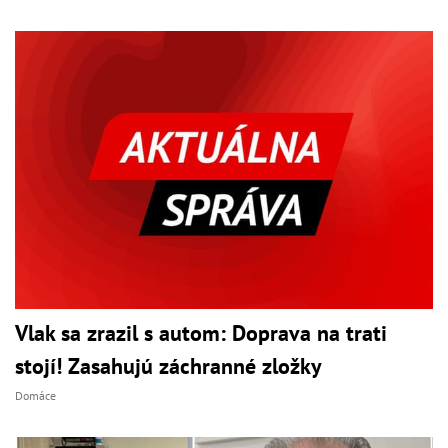
Vlak sa zrazil s autom: Doprava na trati
stojí! Zasahujú záchranné zložky
Domáce