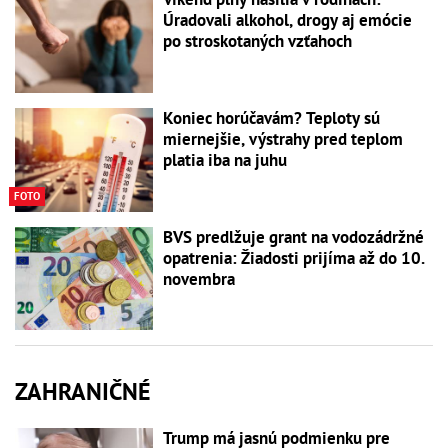
Úradovali alkohol, drogy aj emócie
po stroskotaných vzťahoch
Koniec horúčavám? Teploty sú
miernejšie, výstrahy pred teplom
platia iba na juhu
FOTO
BVS predlžuje grant na vodozádržné
opatrenia: Žiadosti prijíma až do 10.
novembra
ZAHRANIČNÉ
Trump má jasnú podmienku pre