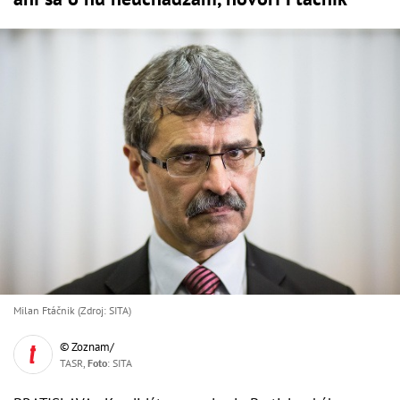
Milan Ftáčnik (Zdroj: SITA)
© Zoznam/
TASR,
Foto
: SITA