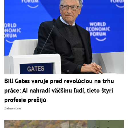
Bill Gates varuje pred revolúciou na trhu
práce: AI nahradí väčšinu ľudí, tieto štyri
profesie prežijú
Zahraničné