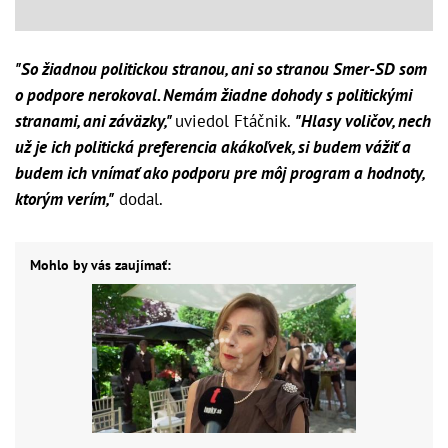
"So žiadnou politickou stranou, ani so stranou Smer-SD som
o podpore nerokoval. Nemám žiadne dohody s politickými
stranami, ani záväzky,"
uviedol Ftáčnik.
"Hlasy voličov, nech
už je ich politická preferencia akákoľvek, si budem vážiť a
budem ich vnímať ako podporu pre môj program a hodnoty,
ktorým verím,"
dodal.
Mohlo by vás zaujímať: