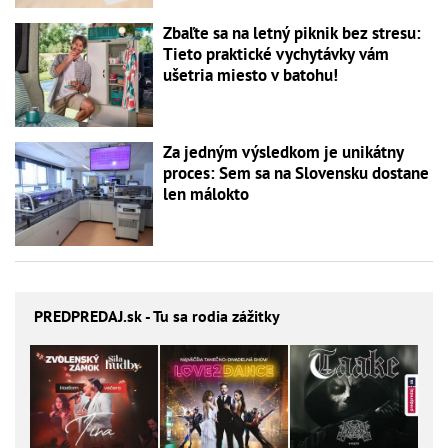
Zbaľte sa na letný piknik bez stresu:
Tieto praktické vychytávky vám
ušetria miesto v batohu!
Za jedným výsledkom je unikátny
proces: Sem sa na Slovensku dostane
len málokto
PREDPREDAJ
.sk - Tu sa rodia zážitky