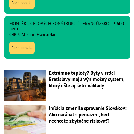
Pozri ponuku
MONTÉR OCEĽOVÝCH KONŠTRUKCIÍ - FRANCÚZSKO - 3 600
netto
CHRISTAL s. r. o., Francúzsko
Pozri ponuku
Extrémne teploty? Byty v srdci
Bratislavy majú výnimočný systém,
ktorý ešte aj šetrí náklady
Inflácia zmenila správanie Slovákov:
Ako narábať s peniazmi, keď
nechcete zbytočne riskovať?