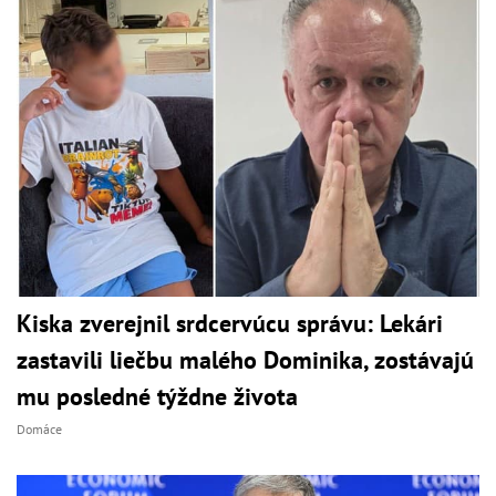
Kiska zverejnil srdcervúcu správu: Lekári
zastavili liečbu malého Dominika, zostávajú
mu posledné týždne života
Domáce