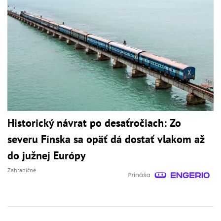
Historický návrat po desaťročiach: Zo
severu Fínska sa opäť dá dostať vlakom až
do južnej Európy
Zahraničné