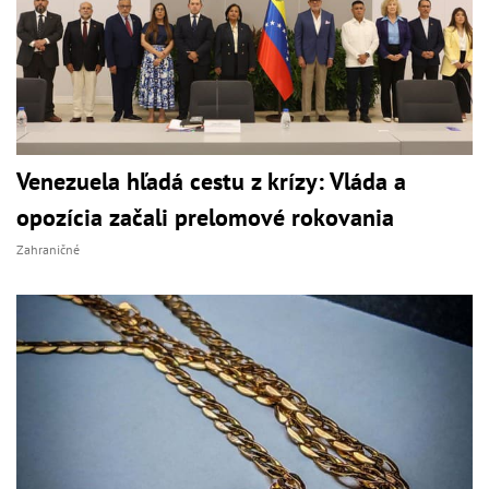
Venezuela hľadá cestu z krízy: Vláda a
opozícia začali prelomové rokovania
Zahraničné