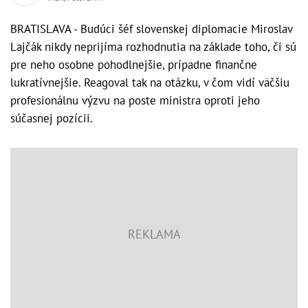
BRATISLAVA - Budúci šéf slovenskej diplomacie Miroslav
Lajčák nikdy neprijíma rozhodnutia na základe toho, či sú
pre neho osobne pohodlnejšie, prípadne finančne
lukratívnejšie. Reagoval tak na otázku, v čom vidí väčšiu
profesionálnu výzvu na poste ministra oproti jeho
súčasnej pozícii.