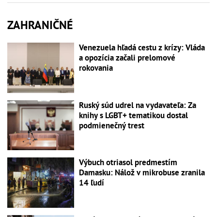
ZAHRANIČNÉ
Venezuela hľadá cestu z krízy: Vláda
a opozícia začali prelomové
rokovania
Ruský súd udrel na vydavateľa: Za
knihy s LGBT+ tematikou dostal
podmienečný trest
Výbuch otriasol predmestím
Damasku: Nálož v mikrobuse zranila
14 ľudí