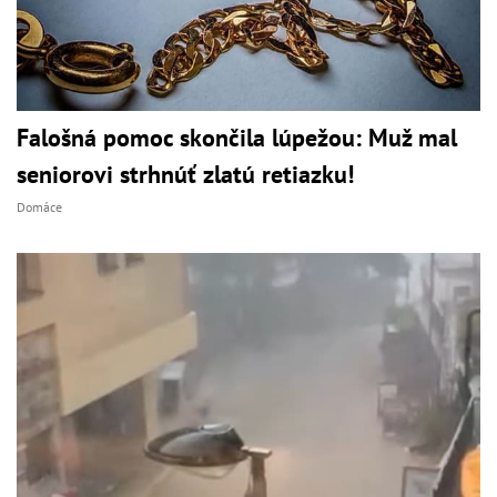
Falošná pomoc skončila lúpežou: Muž mal
seniorovi strhnúť zlatú retiazku!
Domáce