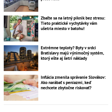
Zbaľte sa na letný piknik bez stresu:
Tieto praktické vychytávky vám
ušetria miesto v batohu!
Extrémne teploty? Byty v srdci
Bratislavy majú výnimočný systém,
ktorý ešte aj šetrí náklady
Inflácia zmenila správanie Slovákov:
Ako narábať s peniazmi, keď
nechcete zbytočne riskovať?