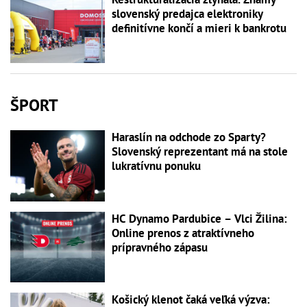
slovenský predajca elektroniky
definitívne končí a mieri k bankrotu
ŠPORT
Haraslín na odchode zo Sparty?
Slovenský reprezentant má na stole
lukratívnu ponuku
HC Dynamo Pardubice – Vlci Žilina:
Online prenos z atraktívneho
prípravného zápasu
Košický klenot čaká veľká výzva: