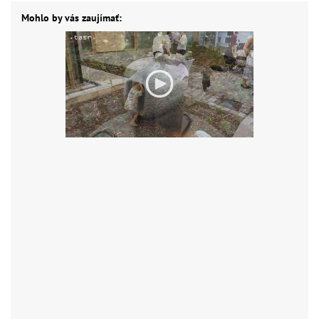
Mohlo by vás zaujímať: