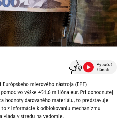
Vypočuť
článok
i Európskeho mierového nástroja (EPF)
 pomoc vo výške 451,6 milióna eur. Pri dohodnutej
nta hodnoty darovaného materiálu, to predstavuje
va to z informácie k odblokovaniu mechanizmu
la vláda v stredu na vedomie.