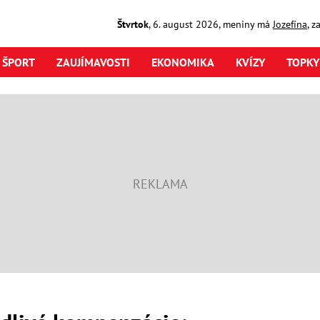
Štvrtok
,
6. august
2026
,
meniny má
Jozefína
, z
ŠPORT
ZAUJÍMAVOSTI
EKONOMIKA
KVÍZY
TOPKY