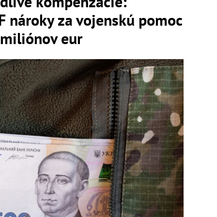
odlivé kompenzácie:
F nároky za vojenskú pomoc
 miliónov eur