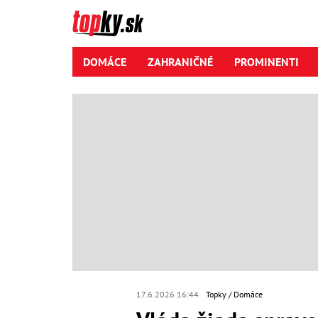
DOMÁCE
ZAHRANIČNÉ
PROMINENTI
17.6.2026 16:44
Topky
Domáce