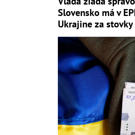
Vláda žiada sprav
Slovensko má v EP
Ukrajine za stovky